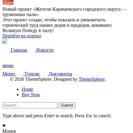
Новый проект «Жители Карачаевского городского округа —
труженики тыла».
Этот проект создан, чтобы показать и увековечить
героический труд наших дедов и прадедов, ковавших
Великую Победу в тылу!
Перейти на портал
Главная
Новости
меню
Меню
Туризм
Документы
© 2026 ThemeSphere. Designed by
ThemeSphere
.
Home
Buy Now
Submit
Type above and press
Enter
to search. Press
Esc
to cancel.
Мэрия