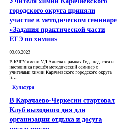
Учителя химии Карачаевского
городского округа приняли
участие в методическом семинаре
«Задания практической части
ЕГЭ по химии»
03.03.2023
В КЧГУ имени У.Д.Алиева в рамках Года педагога и
наставника прошёл методический семинар с
учителями химии Карачаевского городского округа
и…
Культура
В Карачаево-Черкесии стартовал
Клуб выходного дня для
организации отдыха и досуга
школьников