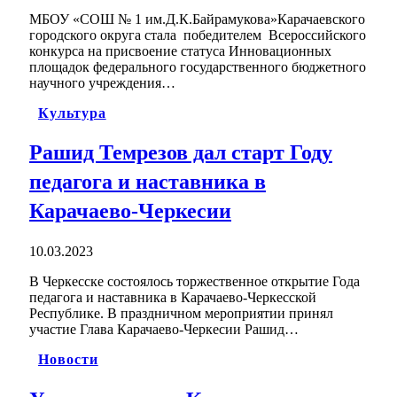
МБОУ «СОШ № 1 им.Д.К.Байрамукова»Карачаевского
городского округа стала победителем Всероссийского
конкурса на присвоение статуса Инновационных
площадок федерального государственного бюджетного
научного учреждения…
Культура
Рашид Темрезов дал старт Году
педагога и наставника в
Карачаево-Черкесии
10.03.2023
В Черкесске состоялось торжественное открытие Года
педагога и наставника в Карачаево-Черкесской
Республике. В праздничном мероприятии принял
участие Глава Карачаево-Черкесии Рашид…
Новости