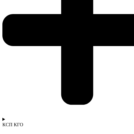
КСП КГО