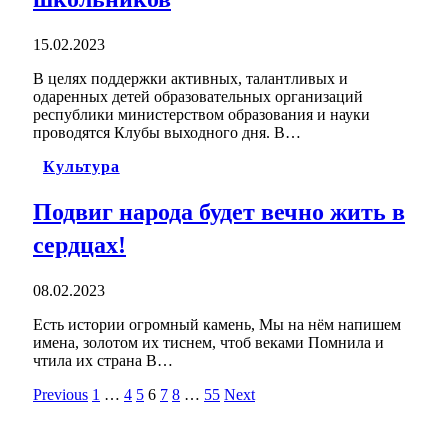
15.02.2023
В целях поддержки активных, талантливых и
одаренных детей образовательных организаций
республики министерством образования и науки
проводятся Клубы выходного дня. В…
Культура
Подвиг народа будет вечно жить в
сердцах!
08.02.2023
Есть истории огромный камень, Мы на нём напишем
имена, золотом их тиснем, чтоб веками Помнила и
чтила их страна В…
Previous
1
…
4
5
6
7
8
…
55
Next