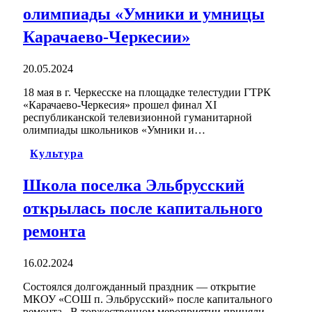
олимпиады «Умники и умницы
Карачаево-Черкесии»
20.05.2024
18 мая в г. Черкесске на площадке телестудии ГТРК
«Карачаево-Черкесия» прошел финал XI
республиканской телевизионной гуманитарной
олимпиады школьников «Умники и…
Культура
Школа поселка Эльбрусский
открылась после капитального
ремонта
16.02.2024
Состоялся долгожданный праздник — открытие
МКОУ «СОШ п. Эльбрусский» после капитального
ремонта. В торжественном мероприятии приняли