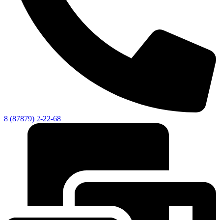
8 (87879) 2-22-68
КСП КГО