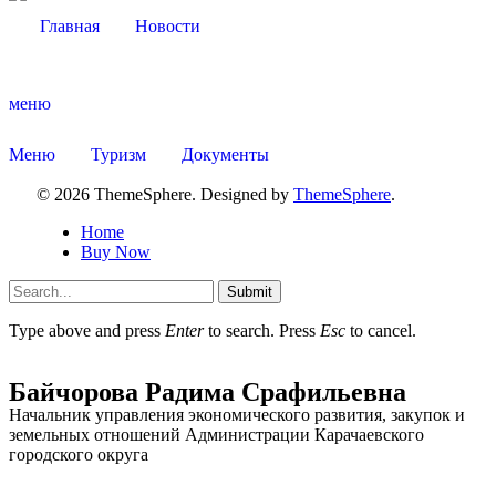
Главная
Новости
меню
Меню
Туризм
Документы
© 2026 ThemeSphere. Designed by
ThemeSphere
.
Home
Buy Now
Submit
Type above and press
Enter
to search. Press
Esc
to cancel.
Об округе
Байчорова Радима Срафильевна
Начальник управления экономического развития, закупок и
земельных отношений Администрации Карачаевского
городского округа