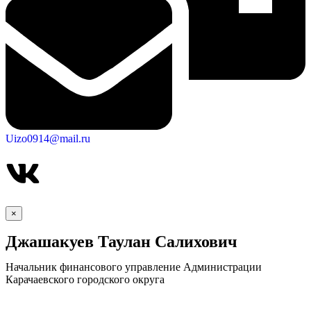
Uizo0914@mail.ru
×
Джашакуев Таулан Салихович
Начальник финансового управление Администрации
Карачаевского городского округа