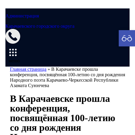
Администрация
Карачаевского городского округа
Мэрия
меню
Главная страница
»
В Карачаевске прошла
конференция, посвящённая 100-летию со дня рождения
Народного поэта Карачаево-Черкесской Республики
Азамата Суюнчева
В Карачаевске прошла
конференция,
посвящённая 100-летию
со дня рождения