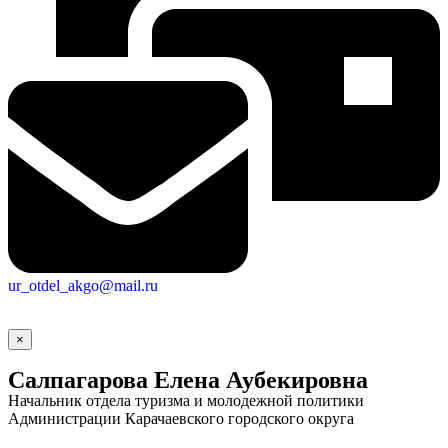
ur_otdel_akgo@mail.ru
×
Салпагарова Елена Аубекировна
Начальник отдела туризма и молодежной политики
Администрации Карачаевского городского округа