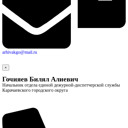
arhivakgo@mail.ru
×
Гочияев Билял Алиевич
Начальник отдела единой дежурной-диспетчерской службы
Карачаевского городского округа