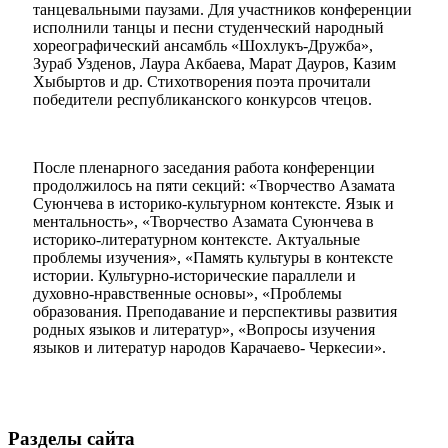
танцевальными паузами. Для участников конференции
исполнили танцы и песни студенческий народный
хореографический ансамбль «Шохлукъ-Дружба»,
Зураб Узденов, Лаура Акбаева, Марат Дауров, Казим
Хыбыртов и др. Стихотворения поэта прочитали
победители республиканского конкурсов чтецов.
После пленарного заседания работа конференции
продолжилось на пяти секций: «Творчество Азамата
Суюнчева в историко-культурном контексте. Язык и
ментальность», «Творчество Азамата Суюнчева в
историко-литературном контексте. Актуальные
проблемы изучения», «Память культуры в контексте
истории. Культурно-исторические параллели и
духовно-нравственные основы», «Проблемы
Туризм
образования. Преподавание и перспективы развития
родных языков и литератур», «Вопросы изучения
языков и литератур народов Карачаево- Черкесии».
Разделы сайта