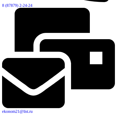
8 (87879) 2-24-24
Дума
ekonom21@list.ru