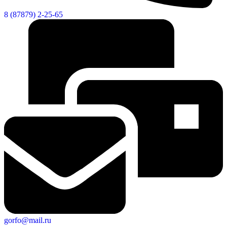
8 (87879) 2-25-65
gorfo@mail.ru