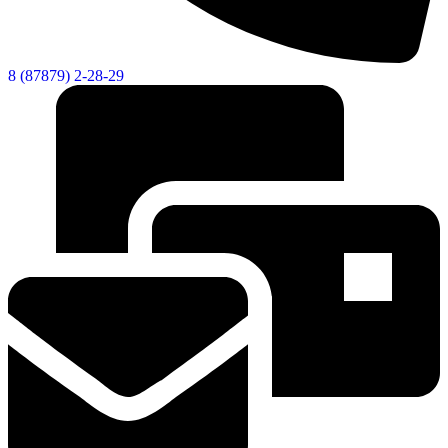
8 (87879) 2-28-29