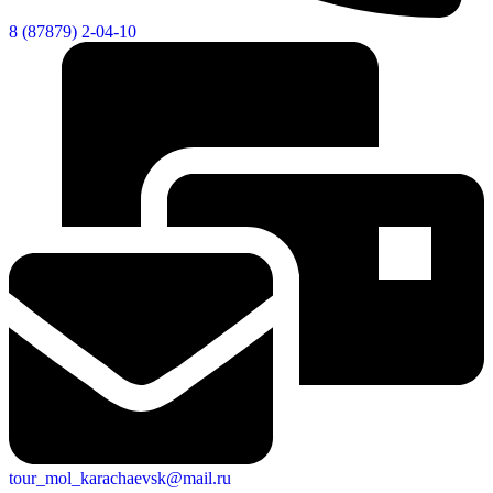
8 (87879) 2-04-10
tour_mol_karachaevsk@mail.ru