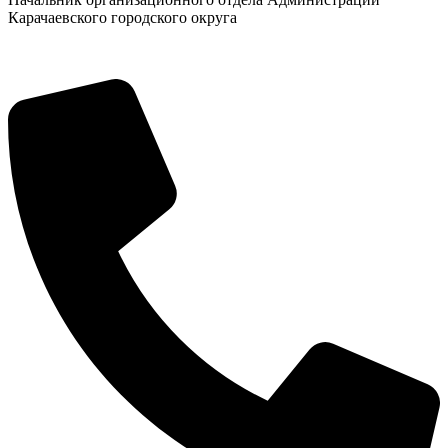
Карачаевского городского округа
Социальные
видеоролики
Веб
камера