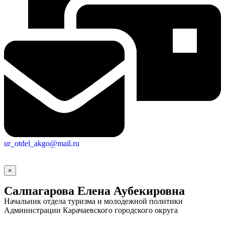
ur_otdel_akgo@mail.ru
×
Салпагарова Елена Аубекировна
Начальник отдела туризма и молодежной политики
Администрации Карачаевского городского округа