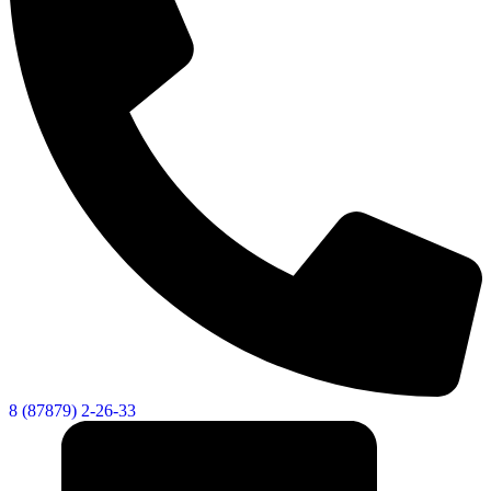
Городская Среда
8 (87879) 2-26-33