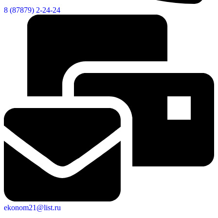
8 (87879) 2-24-24
ekonom21@list.ru