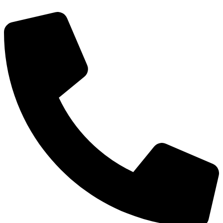
Об округе