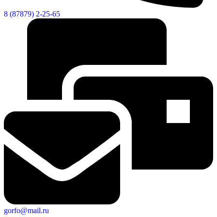
8 (87879) 2-25-65
gorfo@mail.ru
Экономика