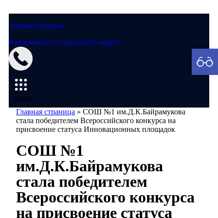
Администрация
Карачаевского городского округа
Мэрия
меню
Главная страница
»
СОШ №1 им.Д.К.Байрамукова
стала победителем Всероссийского конкурса на
присвоение статуса Инновационных площадок
СОШ №1
им.Д.К.Байрамукова
стала победителем
Всероссийского конкурса
на присвоение статуса