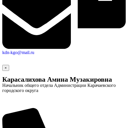
kdn-kgo@mail.ru
×
Карасалихова Амина Музакировна
Начальник общего отдела Администрации Карачаевского
городского округа