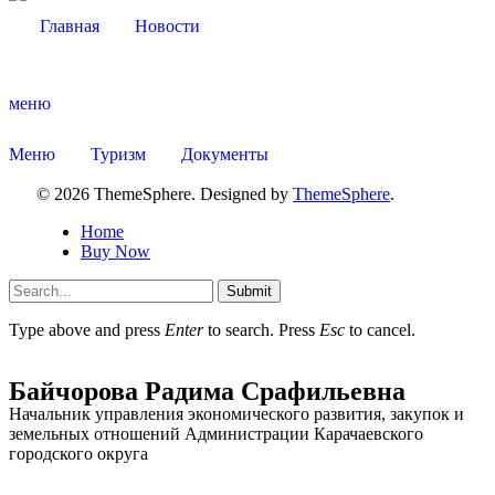
Главная
Новости
меню
Администрация
Меню
Туризм
Документы
© 2026 ThemeSphere. Designed by
ThemeSphere
.
Home
Buy Now
Submit
Type above and press
Enter
to search. Press
Esc
to cancel.
Байчорова Радима Срафильевна
Начальник управления экономического развития, закупок и
земельных отношений Администрации Карачаевского
городского округа