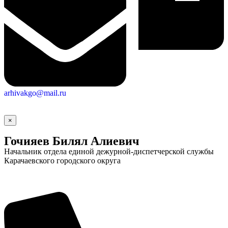
arhivakgo@mail.ru
×
Гочияев Билял Алиевич
Начальник отдела единой дежурной-диспетчерской службы
Карачаевского городского округа