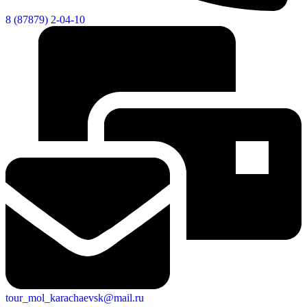
8 (87879) 2-04-10
tour_mol_karachaevsk@mail.ru