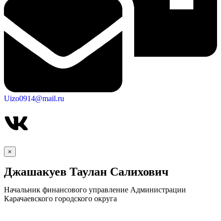
Uizo0914@mail.ru
×
Джашакуев Таулан Салихович
Начальник финансового управление Администрации
Карачаевского городского округа
КСП КГО