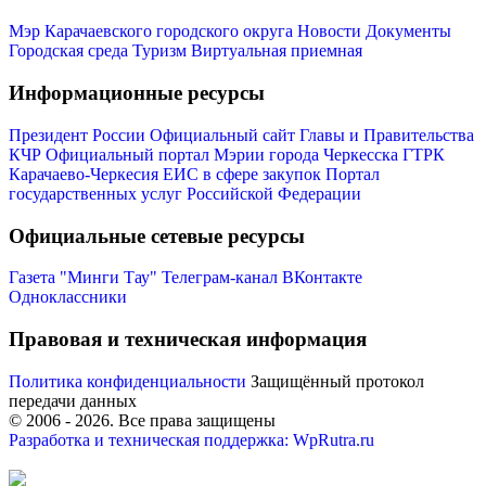
Мэр Карачаевского городского округа
Новости
Документы
Городская среда
Туризм
Виртуальная приемная
Информационные ресурсы
Президент России
Официальный сайт Главы и Правительства
КЧР
Официальный портал Мэрии города Черкесска
ГТРК
Карачаево-Черкесия
ЕИС в сфере закупок
Портал
государственных услуг Российской Федерации
Официальные сетевые ресурсы
Газета "Минги Тау"
Телеграм-канал
ВКонтакте
Одноклассники
Туризм
Правовая и техническая информация
Политика конфиденциальности
Защищённый протокол
передачи данных
© 2006 -
2026
. Все права защищены
Разработка и техническая поддержка: WpRutra.ru