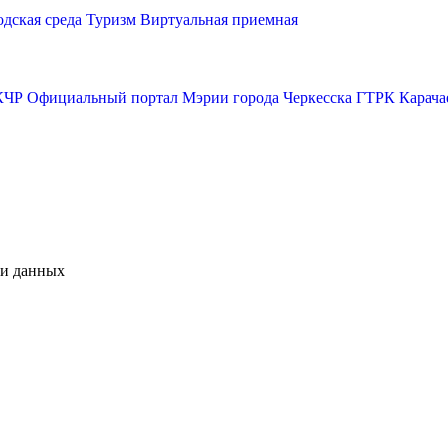
одская среда
Туризм
Виртуальная приемная
КЧР
Официальный портал Мэрии города Черкесска
ГТРК Карача
чи данных