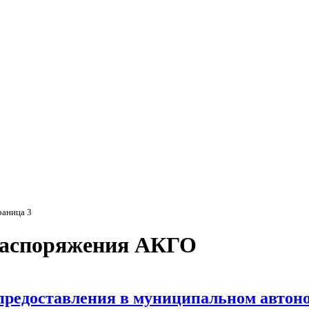
Мэ
раница 3
распоряжения АКГО
предоставления в муниципальном автон