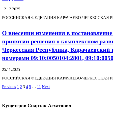
12.12.2025
РОССИЙСКАЯ ФЕДЕРАЦИЯ КАРАЧАЕВО-ЧЕРКЕССКАЯ РЕ
О внесении изменения в постановление
принятии решения о комплексном разви
Черкесская Республика, Карачаевский г
номерами 09:10:0050104:2801, 09:10:0050
25.11.2025
РОССИЙСКАЯ ФЕДЕРАЦИЯ КАРАЧАЕВО-ЧЕРКЕССКАЯ Р
Previous
1
2
3
4
5
…
11
Next
Кущетеров Спартак Асхатович