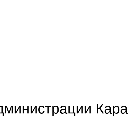
Мэ
дминистрации Кара