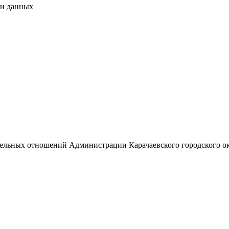
чи данных
емельных отношений Администрации Карачаевского городского о