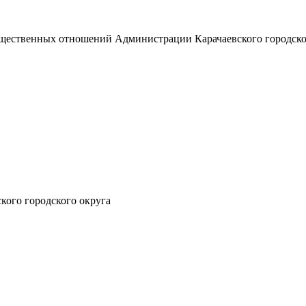
ущественных отношений Администрации Карачаевского городско
ого городского округа
А