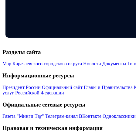
Разделы сайта
Мэр Карачаевского городского округа
Новости
Документы
Гор
Информационные ресурсы
Президент России
Официальный сайт Главы и Правительства 
услуг Российской Федерации
Официальные сетевые ресурсы
Газета "Минги Тау"
Телеграм-канал
ВКонтакте
Одноклассники
Правовая и техническая информация