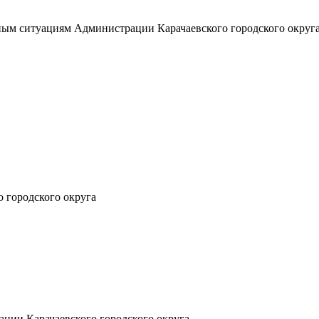
ным ситуациям Администрации Карачаевского городского округ
 городского округа
ции Карачаевского городского округа