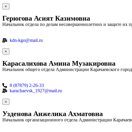
×
Герюгова Асият Казимовна
Начальник отдела по делам несовершеннолетних и защите их п
kdn-kgo@mail.ru
×
Карасалихова Амина Музакировна
Начальник общего отдела Администрации Карачаевского город
8 (87879) 2-26-33
karachaevsk_1927@mail.ru
×
Узденова Анжелика Ахматовна
Начальник организационного отдела Администрации Карачаевс