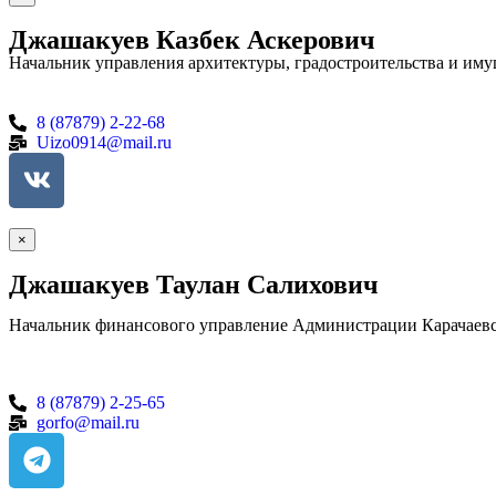
Джашакуев Казбек Аскерович
Начальник управления архитектуры, градостроительства и им
8 (87879) 2-22-68
Uizo0914@mail.ru
×
Джашакуев Таулан Салихович
Начальник финансового управление Администрации Карачаевск
8 (87879) 2-25-65
gorfo@mail.ru