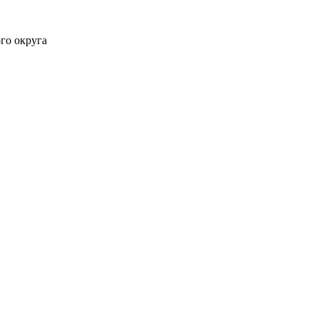
го округа
дминистрация