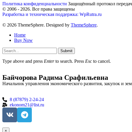
Политика конфиденциальности
Защищённый протокол переда
© 2006 -
2026
. Все права защищены
Разработка и техническая поддержка: WpRutra.ru
© 2026 ThemeSphere. Designed by
ThemeSphere
.
Home
Buy Now
Submit
Type above and press
Enter
to search. Press
Esc
to cancel.
Байчорова Радима Срафильевна
Начальник управления экономического развития, закупок и з
8 (87879) 2-24-24
ekonom21@list.ru
×