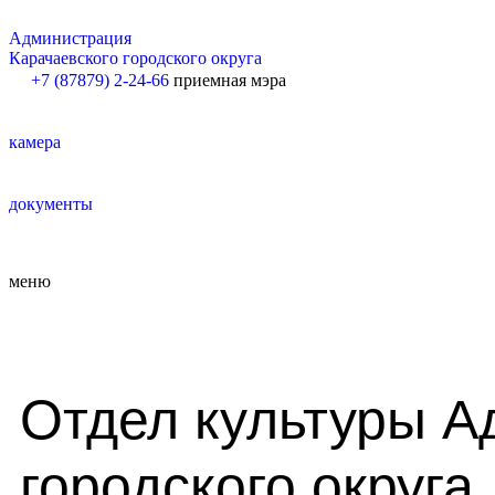
Администрация
Карачаевского городского округа
+7 (87879) 2-24-66
приемная мэра
камера
документы
меню
Отдел культуры А
городского округа