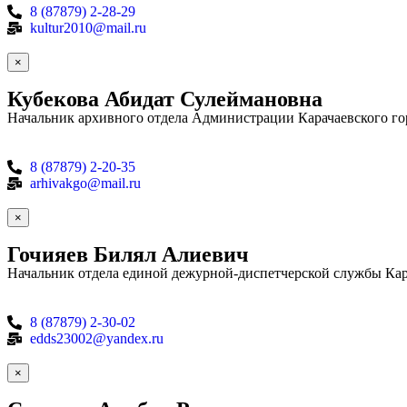
8 (87879) 2-28-29
kultur2010@mail.ru
×
Кубекова Абидат Сулеймановна
Начальник архивного отдела Администрации Карачаевского го
8 (87879) 2-20-35
arhivakgo@mail.ru
×
Гочияев Билял Алиевич
Начальник отдела единой дежурной-диспетчерской службы Кар
8 (87879) 2-30-02
edds23002@yandex.ru
×