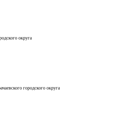
родского округа
ачаевского городского округа
Ту