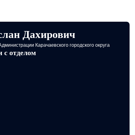
слан Дахирович
Администрации Карачаевского городского округа
 с отделом