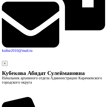
kultur2010@mail.ru
×
Кубекова Абидат Сулеймановна
Начальник архивного отдела Администрации Карачаевского
городского округа