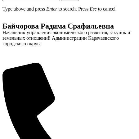
Type above and press
Enter
to search. Press
Esc
to cancel.
Байчорова Радима Срафильевна
Начальник управления экономического развития, закупок и
земельных отношений Администрации Карачаевского
городского округа
Об округе