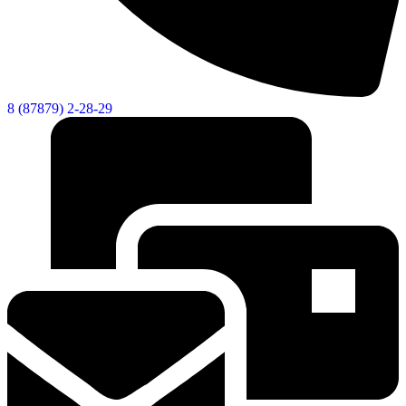
8 (87879) 2-28-29
Мэр