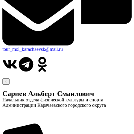
tour_mol_karachaevsk@mail.ru
×
Сариев Альберт Смаилович
Начальник отдела физической культуры и спорта
Администрации Карачаевского городского округа