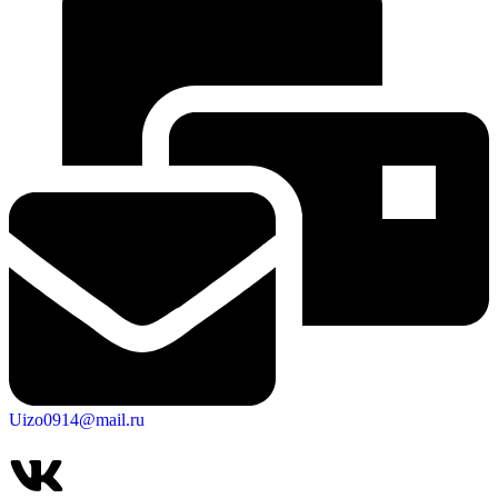
Uizo0914@mail.ru
КСП КГО