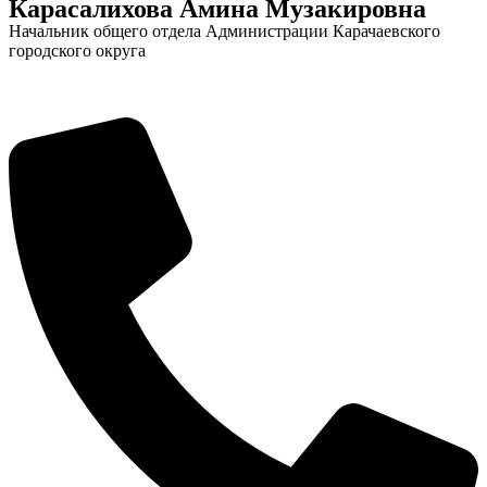
Карасалихова Амина Музакировна
Начальник общего отдела Администрации Карачаевского
Городская Среда
городского округа