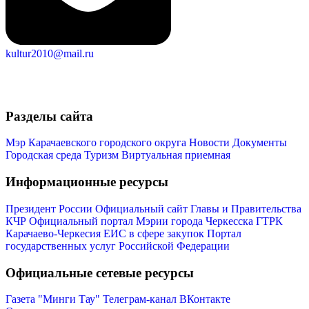
kultur2010@mail.ru
Разделы сайта
Мэр Карачаевского городского округа
Новости
Документы
Городская среда
Туризм
Виртуальная приемная
Информационные ресурсы
Президент России
Официальный сайт Главы и Правительства
Туризм
КЧР
Официальный портал Мэрии города Черкесска
ГТРК
Карачаево-Черкесия
ЕИС в сфере закупок
Портал
государственных услуг Российской Федерации
Официальные сетевые ресурсы
Газета "Минги Тау"
Телеграм-канал
ВКонтакте