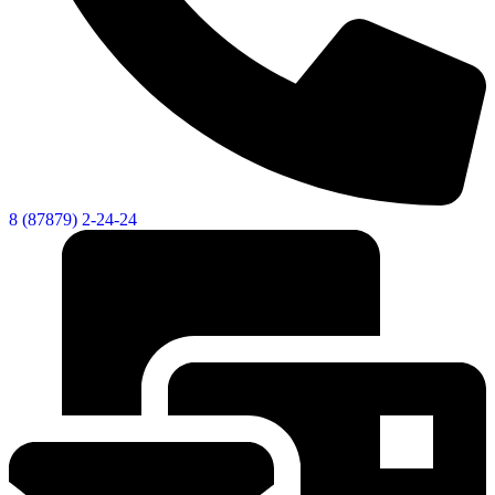
8 (87879) 2-24-24