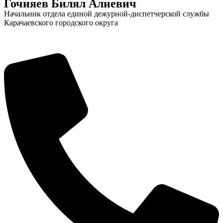
Гочияев Билял Алиевич
Начальник отдела единой дежурной-диспетчерской службы
Карачаевского городского округа