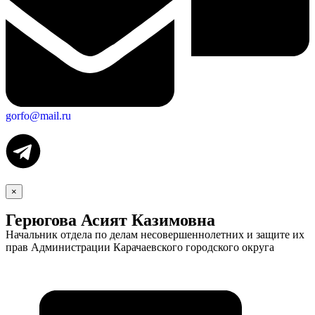
gorfo@mail.ru
×
Герюгова Асият Казимовна
Начальник отдела по делам несовершеннолетних и защите их
прав Администрации Карачаевского городского округа