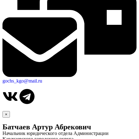
gochs_kgo@mail.ru
×
Батчаев Артур Абрекович
Начальник юридического отдела Администрации
Карачаевского городского округа