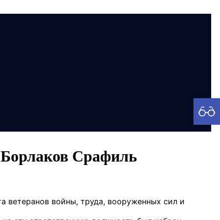
рия
н Борлаков Срафиль
а ветеранов войны, труда, вооруженных сил и