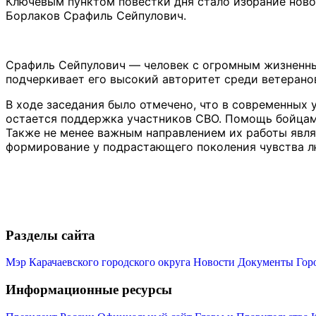
Ключевым пунктом повестки дня стало избрание ново
Борлаков Срафиль Сейпулович.
Срафиль Сейпулович — человек с огромным жизненны
подчеркивает его высокий авторитет среди ветерано
В ходе заседания было отмечено, что в современных 
остается поддержка участников СВО. Помощь бойцам 
Также не менее важным направлением их работы явля
формирование у подрастающего поколения чувства лю
Разделы сайта
Мэр Карачаевского городского округа
Новости
Документы
Гор
Информационные ресурсы