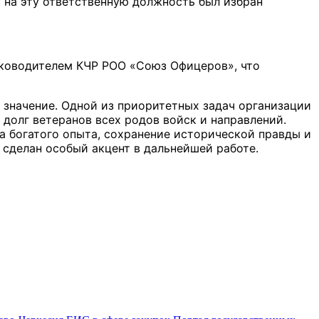
 на эту ответственную должность был избран
ководителем КЧР РОО «Союз Офицеров», что
 значение. Одной из приоритетных задач организации
долг ветеранов всех родов войск и направлений.
а богатого опыта, сохранение исторической правды и
 сделан особый акцент в дальнейшей работе.