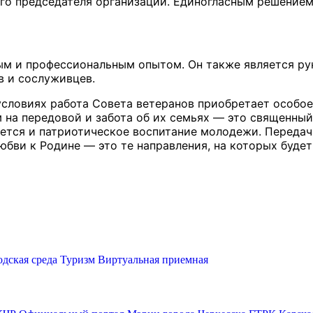
го председателя организации. Единогласным решением
м и профессиональным опытом. Он также является ру
в и сослуживцев.
условиях работа Совета ветеранов приобретает особое
на передовой и забота об их семьях — это священный 
ется и патриотическое воспитание молодежи. Передач
бви к Родине — это те направления, на которых будет
одская среда
Туризм
Виртуальная приемная