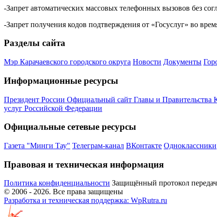
-Запрет автоматических массовых телефонных вызовов без сог
-Запрет получения кодов подтверждения от «Госуслуг» во вре
Разделы сайта
Мэр Карачаевского городского округа
Новости
Документы
Гор
Информационные ресурсы
Президент России
Официальный сайт Главы и Правительства 
услуг Российской Федерации
Официальные сетевые ресурсы
Газета "Минги Тау"
Телеграм-канал
ВКонтакте
Одноклассники
Правовая и техническая информация
Политика конфиденциальности
Защищённый протокол переда
© 2006 -
2026
. Все права защищены
Разработка и техническая поддержка: WpRutra.ru