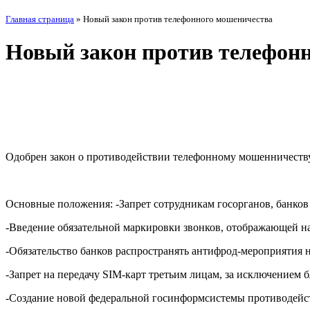
Главная страница
»
Новый закон против телефонного мошеничества
Новый закон против телефон
Одобрен закон о противодействии телефонному мошенничеству, 
Основные положения: -Запрет сотрудникам госорганов, банков
-Введение обязательной маркировки звонков, отображающей 
-Обязательство банков распространять антифрод-мероприятия
-Запрет на передачу SIM-карт третьим лицам, за исключением 
-Создание новой федеральной госинформсистемы противодейс