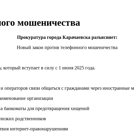
ного мошеничества
Прокуратура города Карачаевска разъясняет:
Новый закон против телефонного мошеничества
который вступает в силу с 1 июня 2025 года.
 и операторов связи общаться с гражданами через иностранные 
наименование организации
 на банкоматы для предотвращения хищений
близких родственников
твия интернет-правонарушениям