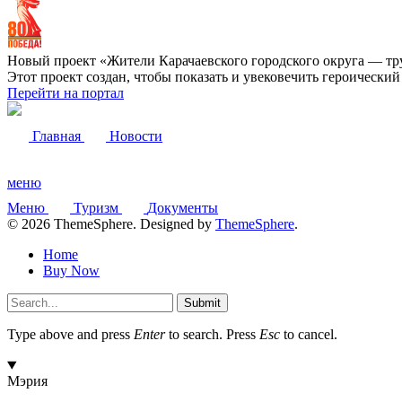
Новый проект «Жители Карачаевского городского округа — тр
Этот проект создан, чтобы показать и увековечить героически
Перейти на портал
Главная
Новости
меню
Меню
Туризм
Документы
© 2026 ThemeSphere. Designed by
ThemeSphere
.
Home
Buy Now
Submit
Type above and press
Enter
to search. Press
Esc
to cancel.
Мэрия