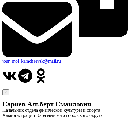
tour_mol_karachaevsk@mail.ru
×
Сариев Альберт Смаилович
Начальник отдела физической культуры и спорта
Администрации Карачаевского городского округа