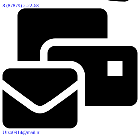
8 (87879) 2-22-68
Дума
Uizo0914@mail.ru