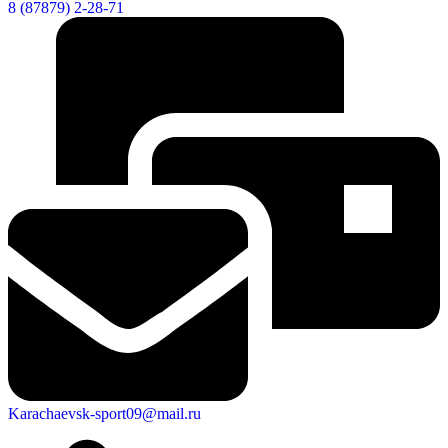
8 (87879) 2-28-71
Karachaevsk-sport09@mail.ru