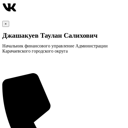
×
Джашакуев Таулан Салихович
Начальник финансового управление Администрации
Карачаевского городского округа