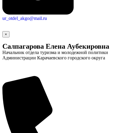
ur_otdel_akgo@mail.ru
×
Салпагарова Елена Аубекировна
Начальник отдела туризма и молодежной политики
Администрации Карачаевского городского округа