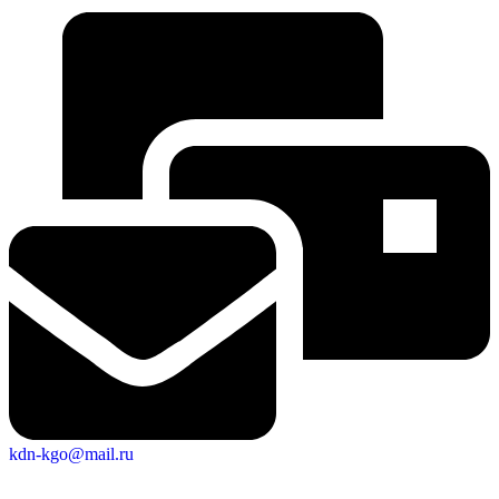
kdn-kgo@mail.ru
Экономика