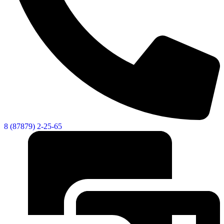
8 (87879) 2-25-65
КСП КГО