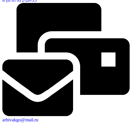
8 (87879) 2-20-35
arhivakgo@mail.ru