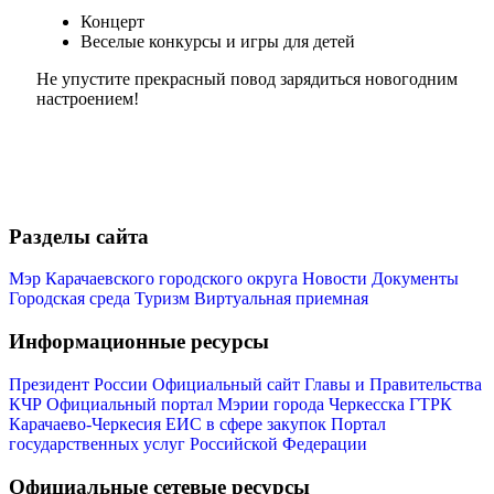
Концерт
Веселые конкурсы и игры для детей
Не упустите прекрасный повод зарядиться новогодним
настроением!
Разделы сайта
Мэр Карачаевского городского округа
Новости
Документы
Городская среда
Туризм
Виртуальная приемная
Информационные ресурсы
Президент России
Официальный сайт Главы и Правительства
КЧР
Официальный портал Мэрии города Черкесска
ГТРК
Карачаево-Черкесия
ЕИС в сфере закупок
Портал
государственных услуг Российской Федерации
Официальные сетевые ресурсы