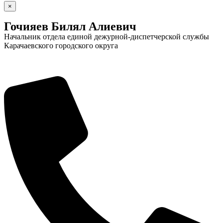
×
Гочияев Билял Алиевич
Начальник отдела единой дежурной-диспетчерской службы
Карачаевского городского округа