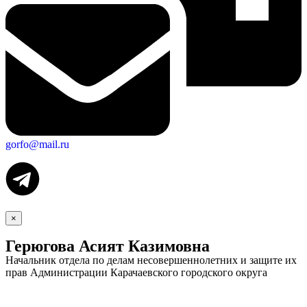
gorfo@mail.ru
×
Герюгова Асият Казимовна
Начальник отдела по делам несовершеннолетних и защите их
прав Администрации Карачаевского городского округа