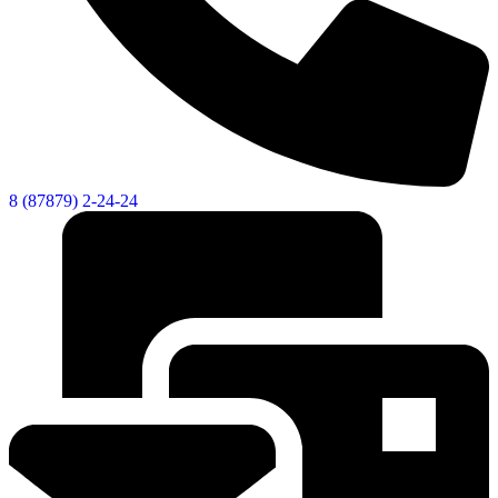
8 (87879) 2-24-24
Дума