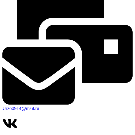
Uizo0914@mail.ru