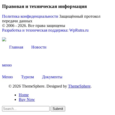
Правовая и техническая информация
Политика конфиденциальности
Защищённый протокол
передачи данных
© 2006 -
2026
. Все права защищены
Разработка и техническая поддержка: WpRutra.ru
Главная
Новости
меню
Меню
Туризм
Документы
© 2026 ThemeSphere. Designed by
ThemeSphere
.
Об округе
Home
Buy Now
Submit