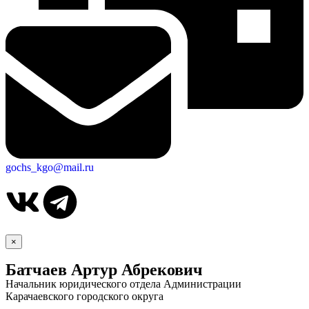
gochs_kgo@mail.ru
×
Батчаев Артур Абрекович
Начальник юридического отдела Администрации
Карачаевского городского округа