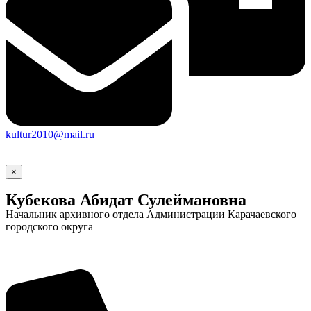
kultur2010@mail.ru
×
Кубекова Абидат Сулеймановна
Начальник архивного отдела Администрации Карачаевского
городского округа