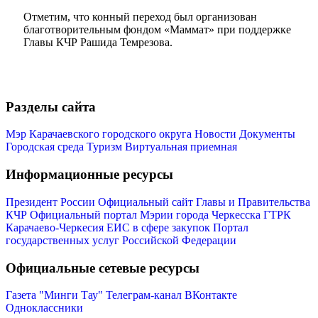
Отметим, что конный переход был организован
благотворительным фондом «Маммат» при поддержке
Главы КЧР Рашида Темрезова.
Администрация
Разделы сайта
Мэр Карачаевского городского округа
Новости
Документы
Городская среда
Туризм
Виртуальная приемная
Информационные ресурсы
Президент России
Официальный сайт Главы и Правительства
КЧР
Официальный портал Мэрии города Черкесска
ГТРК
Карачаево-Черкесия
ЕИС в сфере закупок
Портал
государственных услуг Российской Федерации
Официальные сетевые ресурсы
Газета "Минги Тау"
Телеграм-канал
ВКонтакте
Одноклассники