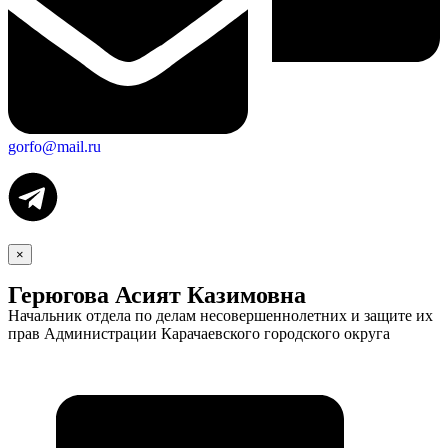
gorfo@mail.ru
×
Герюгова Асият Казимовна
Начальник отдела по делам несовершеннолетних и защите их
прав Администрации Карачаевского городского округа