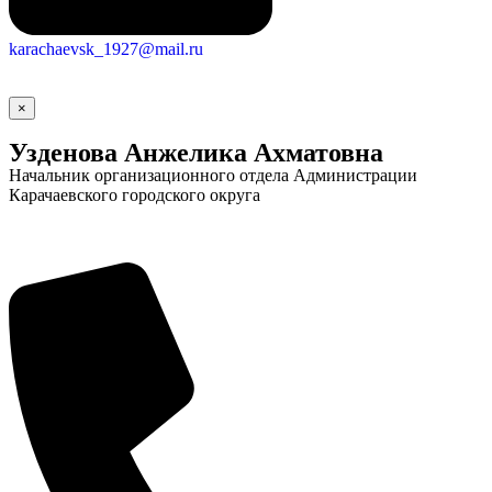
karachaevsk_1927@mail.ru
×
Узденова Анжелика Ахматовна
Начальник организационного отдела Администрации
Карачаевского городского округа
Социальные
видеоролики
Веб
камера