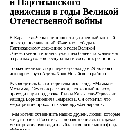
и Партизанского
движения в годы Великой
Отечественной войны
В Карачаево-Черкесии прошел двухдневный конный
переход, посвященный 80-летию Победы и
Партизанскому движению в годы Великой
Отечественной войны с участием более ста всадников
из разных уголков республики и соседних регионов.
Торжественный старт переходу был дан 29 ноября с
ипподрома аула Адиль-Халк Ногайского района.
Руководитель благотворительного фонда «Маммат»
Мухаммад Семенов рассказал, что конный переход
проходит при поддержке Главы Карачаево-Черкессии
Рашида Бориспиевича Темрезова. Он отметил, что
мероприятие проходит в знак дружбы народов.
«Мы хотели объединить наших друзей, людей, которые
живут по всей России», — добавил о целях и задачах
мероприятия руководитель благотворительного фонда
«Маммат».