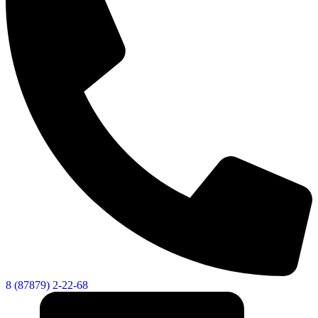
8 (87879) 2-22-68
КСП КГО