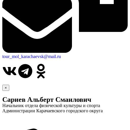
tour_mol_karachaevsk@mail.ru
×
Сариев Альберт Смаилович
Начальник отдела физической культуры и спорта
Администрации Карачаевского городского округа