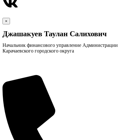
×
Джашакуев Таулан Салихович
Начальник финансового управление Администрации
Карачаевского городского округа
КСП КГО