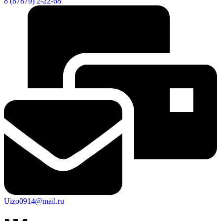
8 (87879) 2-22-68
Uizo0914@mail.ru