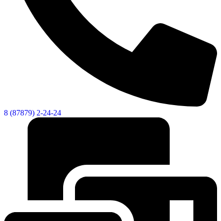
8 (87879) 2-24-24
Об округе