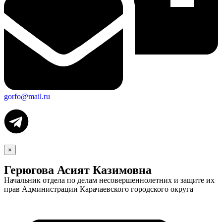
gorfo@mail.ru
×
Герюгова Асият Казимовна
Начальник отдела по делам несовершеннолетних и защите их
прав Администрации Карачаевского городского округа
Экономика