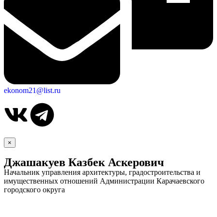
ekonom21@list.ru
×
Джашакуев Казбек Аскерович
Начальник управления архитектуры, градостроительства и
имущественных отношений Администрации Карачаевского
городского округа