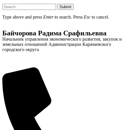
Submit
Type above and press
Enter
to search. Press
Esc
to cancel.
Байчорова Радима Срафильевна
Администрация
Начальник управления экономического развития, закупок и
земельных отношений Администрации Карачаевского
городского округа