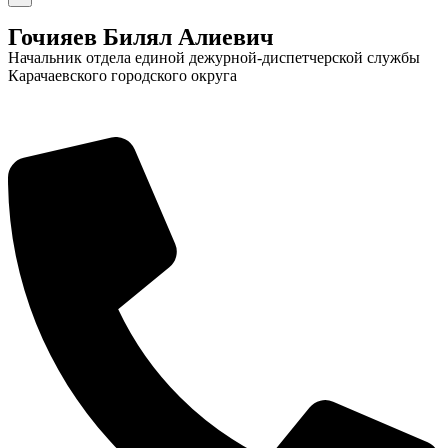
Гочияев Билял Алиевич
Начальник отдела единой дежурной-диспетчерской службы
Карачаевского городского округа