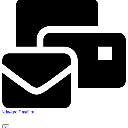
kdn-kgo@mail.ru
×