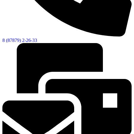
Городская Среда
8 (87879) 2-26-33