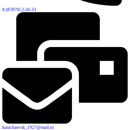
8 (87879) 2-26-33
karachaevsk_1927@mail.ru