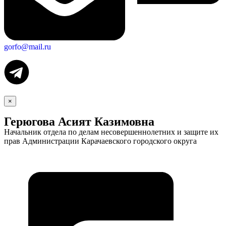
gorfo@mail.ru
×
Герюгова Асият Казимовна
Начальник отдела по делам несовершеннолетних и защите их
прав Администрации Карачаевского городского округа