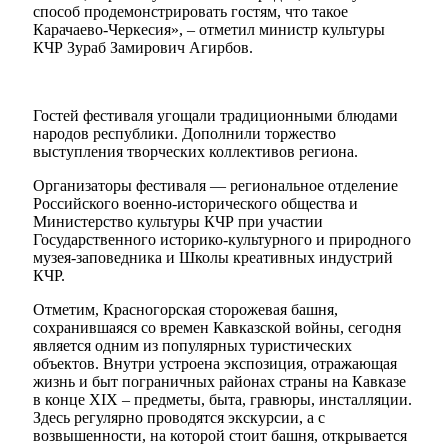
способ продемонстрировать гостям, что такое
Карачаево-Черкесия», – отметил министр культуры
КЧР Зураб Замирович Агирбов.
Гостей фестиваля угощали традиционными блюдами
народов республики. Дополнили торжество
Мэр
выступления творческих коллективов региона.
Организаторы фестиваля — региональное отделение
Российского военно-исторического общества и
Министерство культуры КЧР при участии
Государственного историко-культурного и природного
музея-заповедника и Школы креативных индустрий
КЧР.
Отметим, Красногорская сторожевая башня,
сохранившаяся со времен Кавказской войны, сегодня
является одним из популярных туристических
объектов. Внутри устроена экспозиция, отражающая
жизнь и быт пограничных районах страны на Кавказе
в конце XIX – предметы, быта, гравюры, инсталляции.
Здесь регулярно проводятся экскурсии, а с
возвышенности, на которой стоит башня, открывается