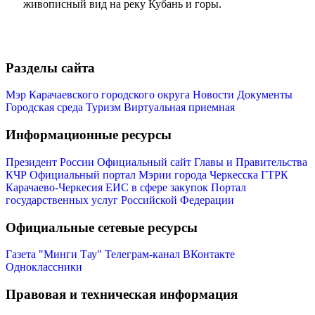
живописный вид на реку Кубань и горы.
Разделы сайта
Мэр Карачаевского городского округа
Новости
Документы
Городская среда
Туризм
Виртуальная приемная
Информационные ресурсы
Президент России
Официальный сайт Главы и Правительства
КЧР
Официальный портал Мэрии города Черкесска
ГТРК
Карачаево-Черкесия
ЕИС в сфере закупок
Портал
государственных услуг Российской Федерации
Туризм
Официальные сетевые ресурсы
Газета "Минги Тау"
Телеграм-канал
ВКонтакте
Одноклассники
Правовая и техническая информация