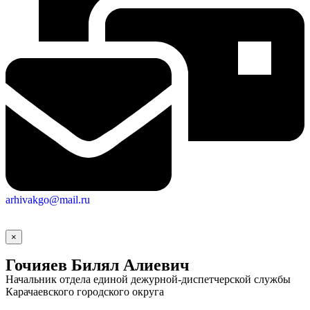
arhivakgo@mail.ru
×
Гочияев Билял Алиевич
Начальник отдела единой дежурной-диспетчерской службы
Карачаевского городского округа