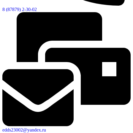
8 (87879) 2-30-02
edds23002@yandex.ru