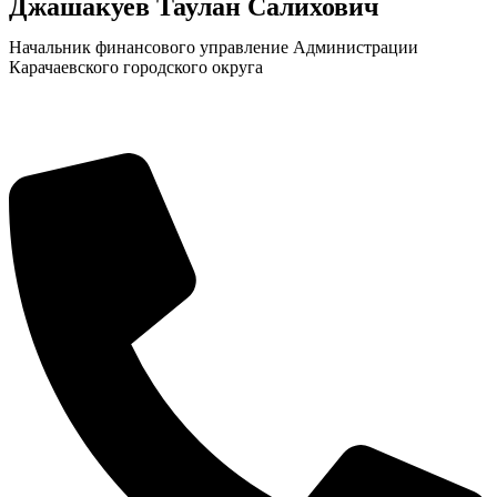
Джашакуев Таулан Салихович
Начальник финансового управление Администрации
Карачаевского городского округа