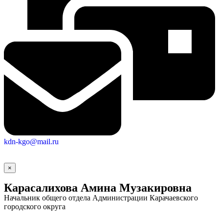
kdn-kgo@mail.ru
×
Карасалихова Амина Музакировна
Начальник общего отдела Администрации Карачаевского
городского округа