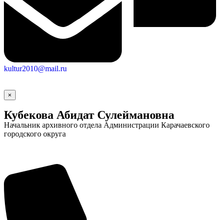
kultur2010@mail.ru
×
Кубекова Абидат Сулеймановна
Начальник архивного отдела Администрации Карачаевского
городского округа