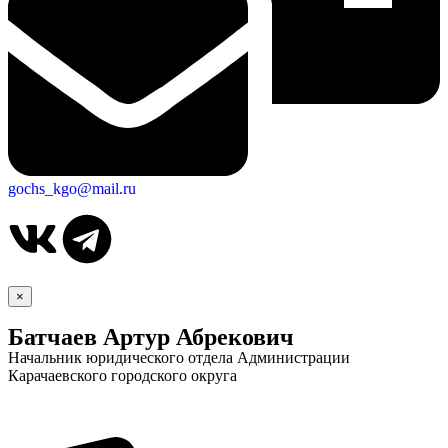
gochs_kgo@mail.ru
×
Батчаев Артур Абрекович
Начальник юридического отдела Администрации
Карачаевского городского округа