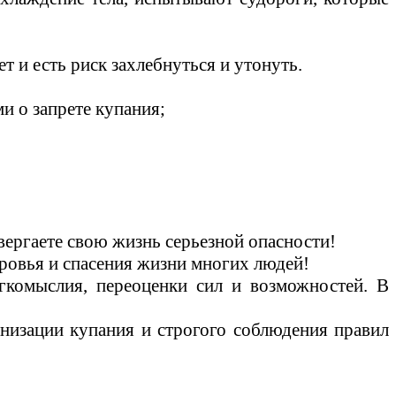
т и есть риск захлебнуться и утонуть.
и о запрете купания;
вергаете свою жизнь серьезной опасности!
оровья и спасения жизни многих людей!
гкомыслия, переоценки сил и возможностей. В
анизации купания и строгого соблюдения правил