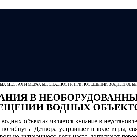
Мэ
НЫХ МЕСТАХ И МЕРАХ БЕЗОПАСНОСТИ ПРИ ПОСЕЩЕНИИ ВОДНЫХ ОБЪ
ПАНИЯ В НЕОБОРУДОВАННЫ
ЕЩЕНИИ ВОДНЫХ ОБЪЕКТ
водных объектах является купание в неустановл
погибнуть. Детвора устраивает в воде игры, св
трольно купающиеся дети часто допускают пере