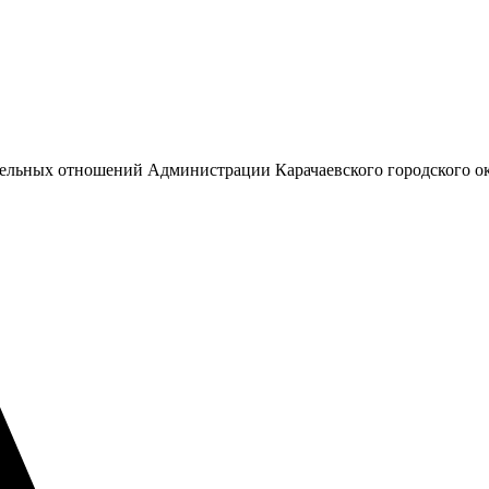
емельных отношений Администрации Карачаевского городского о
А