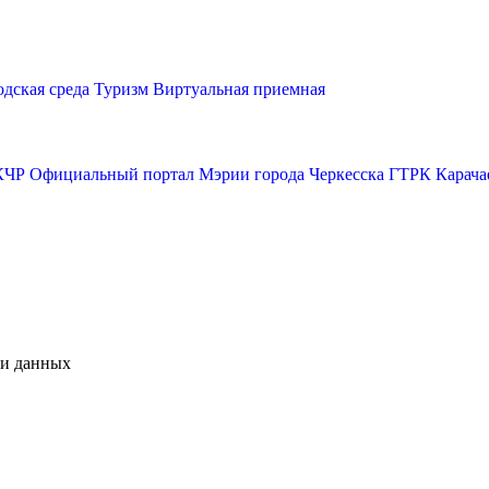
одская среда
Туризм
Виртуальная приемная
КЧР
Официальный портал Мэрии города Черкесска
ГТРК Карача
чи данных