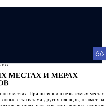
рия
ЕКТОВ
Х МЕСТАХ И МЕРАХ
ОВ
енных местах. При нырянии в незнакомых местах
язанные с захватами других пловцов, плавает на
охлаждение тела, испытывают судороги, которые