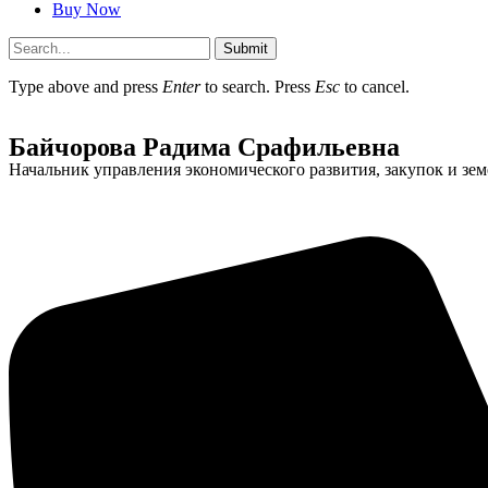
Buy Now
Submit
Type above and press
Enter
to search. Press
Esc
to cancel.
Байчорова Радима Срафильевна
Начальник управления экономического развития, закупок и з