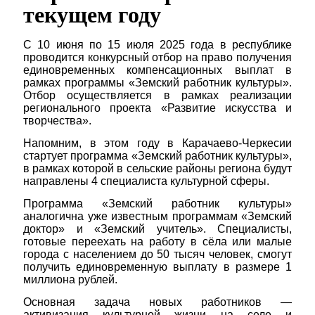
текущем году
С 10 июня по 15 июля 2025 года в республике
проводится конкурсный отбор на право получения
единовременных компенсационных выплат в
рамках программы «Земский работник культуры».
Отбор осуществляется в рамках реализации
регионального проекта «Развитие искусства и
творчества».
Напомним, в этом году в Карачаево-Черкесии
стартует программа «Земский работник культуры»,
в рамках которой в сельские районы региона будут
направлены 4 специалиста культурной сферы.
Программа «Земский работник культуры»
аналогична уже известным программам «Земский
доктор» и «Земский учитель». Специалисты,
готовые переехать на работу в сёла или малые
города с населением до 50 тысяч человек, смогут
получить единовременную выплату в размере 1
миллиона рублей.
Основная задача новых работников —
активизация культурной жизни на селе и