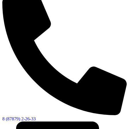
Городская Среда
8 (87879) 2-26-33