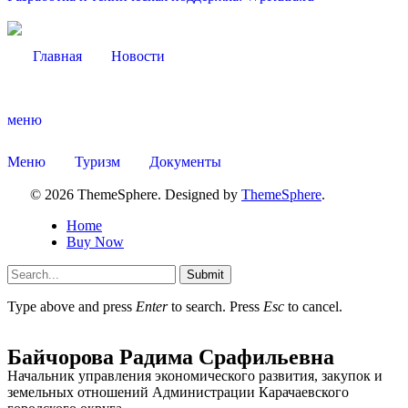
Главная
Новости
Администрация
меню
Меню
Туризм
Документы
© 2026 ThemeSphere. Designed by
ThemeSphere
.
Home
Buy Now
Submit
Type above and press
Enter
to search. Press
Esc
to cancel.
Байчорова Радима Срафильевна
Начальник управления экономического развития, закупок и
земельных отношений Администрации Карачаевского