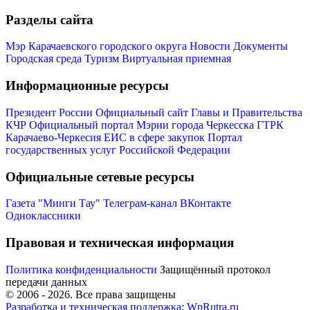
Разделы сайта
Мэр Карачаевского городского округа
Новости
Документы
Городская среда
Туризм
Виртуальная приемная
Информационные ресурсы
Президент России
Официальный сайт Главы и Правительства
КЧР
Официальный портал Мэрии города Черкесска
ГТРК
Карачаево-Черкесия
ЕИС в сфере закупок
Портал
государственных услуг Российской Федерации
Официальные сетевые ресурсы
Газета "Минги Тау"
Телеграм-канал
ВКонтакте
Туризм
Одноклассники
Правовая и техническая информация
Политика конфиденциальности
Защищённый протокол
передачи данных
© 2006 -
2026
. Все права защищены
Разработка и техническая поддержка: WpRutra.ru