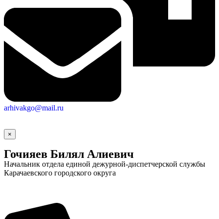
arhivakgo@mail.ru
×
Гочияев Билял Алиевич
Начальник отдела единой дежурной-диспетчерской службы
Карачаевского городского округа