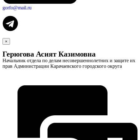
gorfo@mail.ru
×
Герюгова Асият Казимовна
Начальник отдела по делам несовершеннолетних и защите их
прав Администрации Карачаевского городского округа