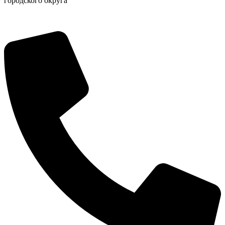
городского округа
Об округе