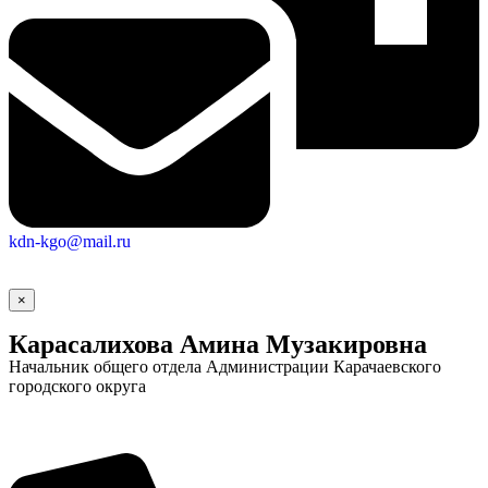
kdn-kgo@mail.ru
×
Карасалихова Амина Музакировна
Начальник общего отдела Администрации Карачаевского
городского округа