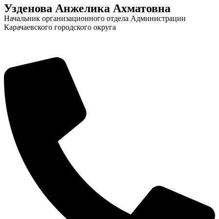
Узденова Анжелика Ахматовна
Начальник организационного отдела Администрации
Карачаевского городского округа
Новости
Документы
Контакты
Газета "Минги Тау"
Виртуальная
приемная
Культурный
код кластера