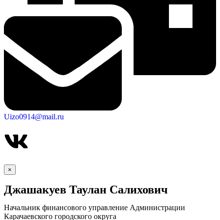
Uizo0914@mail.ru
×
Джашакуев Таулан Салихович
КСП КГО
Начальник финансового управление Администрации
Карачаевского городского округа