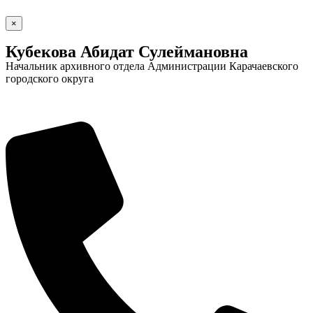
×
Кубекова Абидат Сулеймановна
Начальник архивного отдела Администрации Карачаевского
городского округа
Социальные
видеоролики
Веб
камера