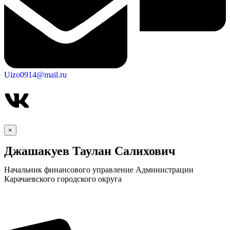
Uizo0914@mail.ru
×
Джашакуев Таулан Салихович
Начальник финансового управление Администрации
Карачаевского городского округа