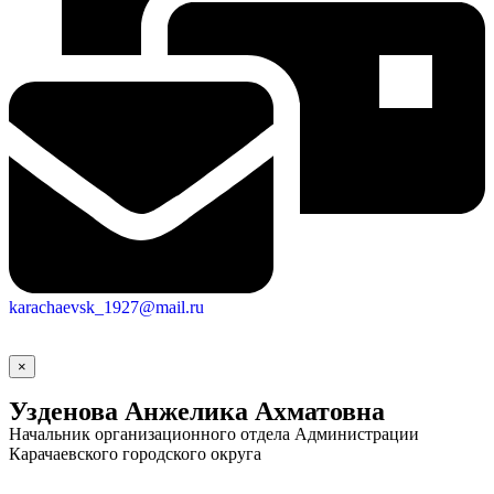
Городская Среда
karachaevsk_1927@mail.ru
×
Узденова Анжелика Ахматовна
Начальник организационного отдела Администрации
Карачаевского городского округа