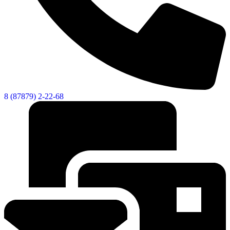
8 (87879) 2-22-68
Дума