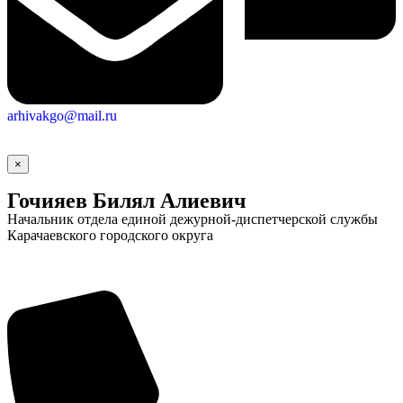
arhivakgo@mail.ru
×
Гочияев Билял Алиевич
Начальник отдела единой дежурной-диспетчерской службы
Карачаевского городского округа