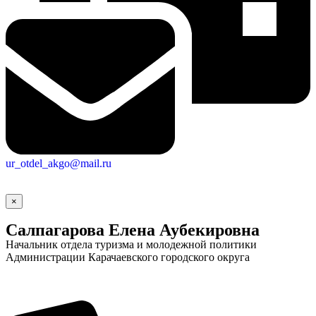
ur_otdel_akgo@mail.ru
×
Салпагарова Елена Аубекировна
Начальник отдела туризма и молодежной политики
Администрации Карачаевского городского округа