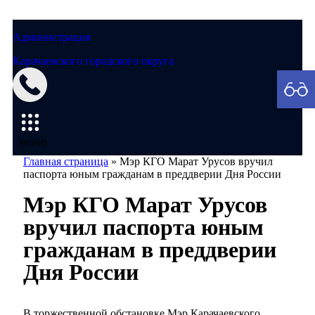
Администрация
Карачаевского городского округа
Мэрия
меню
Главная страница
»
Мэр КГО Марат Урусов вручил
паспорта юным гражданам в преддверии Дня России
Мэр КГО Марат Урусов
вручил паспорта юным
гражданам в преддверии
Дня России
В торжественной обстановке Мэр Карачаевского