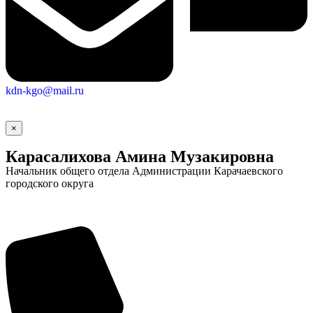
kdn-kgo@mail.ru
×
Карасалихова Амина Музакировна
Начальник общего отдела Администрации Карачаевского
городского округа