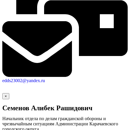
edds23002@yandex.ru
×
Семенов Алибек Рашидович
Начальник отдела по делам гражданской обороны и
чрезвычайным ситуациям Администрации Карачаевского
городского округа