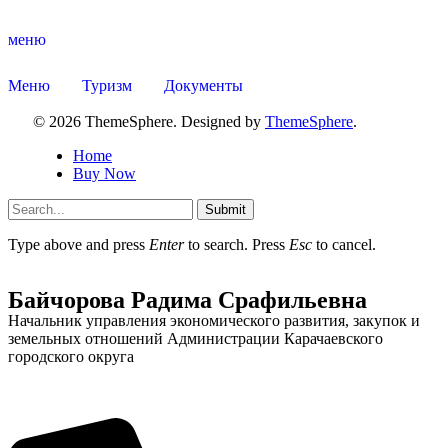
меню
Меню
Туризм
Документы
© 2026 ThemeSphere. Designed by
ThemeSphere
.
Home
Buy Now
Submit
Type above and press
Enter
to search. Press
Esc
to cancel.
Байчорова Радима Срафильевна
Туризм
Начальник управления экономического развития, закупок и
земельных отношений Администрации Карачаевского
городского округа