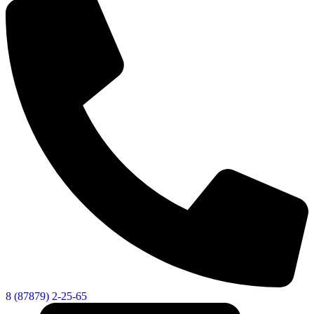
КСП КГО
8 (87879) 2-25-65