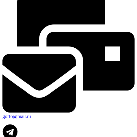
gorfo@mail.ru