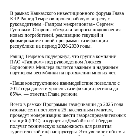
В рамках Кавказского инвестиционного форума Глава
КЧР Рашид Темрезов провел рабочую встречу с
руководителем «Газпром межрегионгаз» Сергеем
Густовым. Стороны обсудили вопросы подключения
новых потребителей, реализацию текущей и
формирование новой программы газификации
республики на период 2026-2030 годы.
Рашид Темрезов подчеркнул, что группа компаний
ПАО «Газпром» под руководством Алексея
Борисовича Миллера является важным и надежным
партнером республики на протяжении многих лет.
«Наше конструктивное взаимодействие позволило с
2012 года довести уровень газификации региона до
85%», — отметил Глава региона.
Всего в рамках Программы газификации до 2025 года
газовые сети построят к 25 населенным пунктам,
проведут модернизацию шести газораспределительных
станций (ГРС), а курорты «Домбай» и «Теберда»
получат техническую возможность для развития
туристической инфраструктуры. Это увеличит объемы