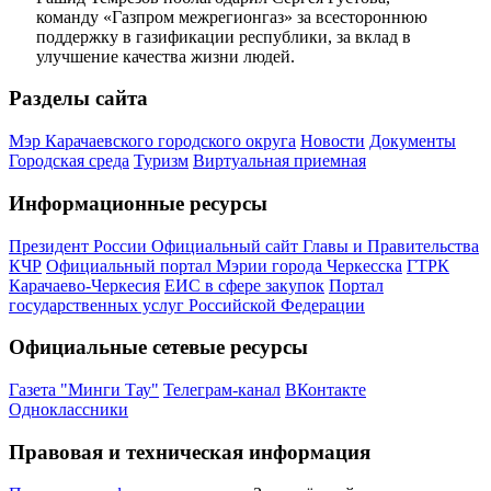
команду «Газпром межрегионгаз» за всестороннюю
поддержку в газификации республики, за вклад в
улучшение качества жизни людей.
Разделы сайта
Мэр Карачаевского городского округа
Новости
Документы
Городская среда
Туризм
Виртуальная приемная
Информационные ресурсы
Президент России
Официальный сайт Главы и Правительства
КЧР
Официальный портал Мэрии города Черкесска
ГТРК
Карачаево-Черкесия
ЕИС в сфере закупок
Портал
государственных услуг Российской Федерации
Официальные сетевые ресурсы
Газета "Минги Тау"
Телеграм-канал
ВКонтакте
Одноклассники
Правовая и техническая информация