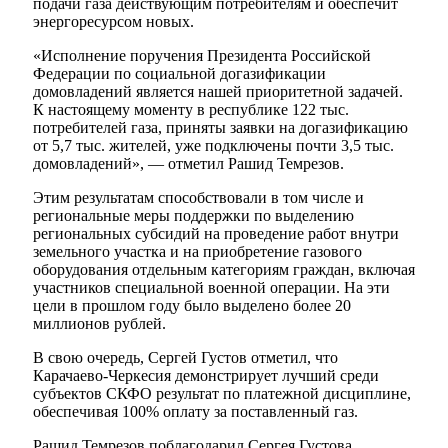
подачи газа действующим потребителям и обеспечит
энергоресурсом новых.
«Исполнение поручения Президента Российской
Федерации по социальной догазификации
домовладений является нашей приоритетной задачей.
К настоящему моменту в республике 122 тыс.
потребителей газа, приняты заявки на догазификацию
от 5,7 тыс. жителей, уже подключены почти 3,5 тыс.
домовладений», — отметил Рашид Темрезов.
Этим результатам способствовали в том числе и
региональные меры поддержки по выделению
региональных субсидий на проведение работ внутри
земельного участка и на приобретение газового
оборудования отдельным категориям граждан, включая
участников специальной военной операции. На эти
цели в прошлом году было выделено более 20
миллионов рублей.
В свою очередь, Сергей Густов отметил, что
Карачаево-Черкесия демонстрирует лучший среди
субъектов СКФО результат по платежной дисциплине,
обеспечивая 100% оплату за поставленный газ.
Рашид Темрезов поблагодарил Сергея Густова,