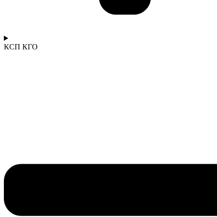
КСП КГО