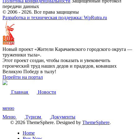
Политика конфиденциальности
Защищённый протокол
передачи данных
© 2006 -
2026
. Все права защищены
Разработка и техническая поддержка: WpRutra.ru
Новый проект «Жители Карачаевского городского округа —
труженики тыла».
Этот проект создан, чтобы показать и увековечить
героический труд наших дедов и прадедов, ковавших
Великую Победу в тылу!
Перейти на портал
Главная
Новости
меню
Меню
Туризм
Документы
© 2026 ThemeSphere. Designed by
ThemeSphere
.
Home
Buy Now