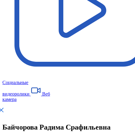
Социальные
видеоролики
Веб
камера
Байчорова Радима Срафильевна