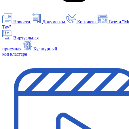
Новости
Документы
Контакты
Газета "М
Тау"
Виртуальная
приемная
Культурный
код кластера