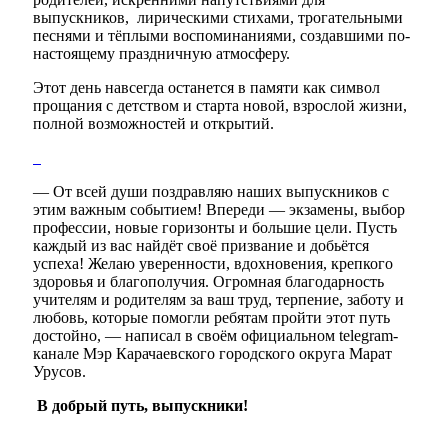
выпускников,
лирическими стихами, трогательными
песнями и тёплыми воспоминаниями, создавшими по-
настоящему праздничную атмосферу.
Этот день навсегда останется в памяти как символ
прощания с детством и старта новой, взрослой жизни,
полной возможностей и открытий.
— От всей души поздравляю наших выпускников с
этим важным событием! Впереди — экзамены, выбор
профессии, новые горизонты и большие цели. Пусть
каждый из вас найдёт своё призвание и добьётся
успеха! Желаю уверенности, вдохновения, крепкого
здоровья и благополучия. Огромная благодарность
учителям и родителям за ваш труд, терпение, заботу и
любовь, которые помогли ребятам пройти этот путь
достойно, — написал в своём официальном telegram-
канале Мэр Карачаевского городского округа Марат
Урусов.
В добрый путь, выпускники!