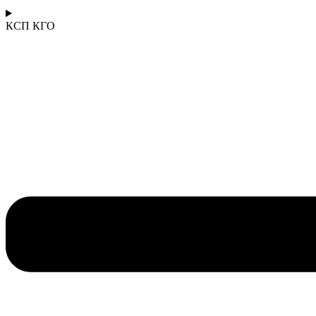
КСП КГО