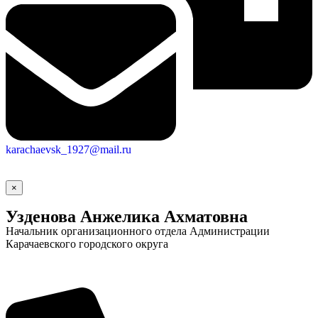
karachaevsk_1927@mail.ru
×
Узденова Анжелика Ахматовна
Начальник организационного отдела Администрации
Карачаевского городского округа