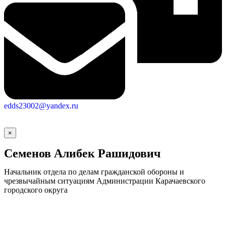
edds23002@yandex.ru
×
Семенов Алибек Рашидович
Начальник отдела по делам гражданской обороны и
чрезвычайным ситуациям Администрации Карачаевского
городского округа