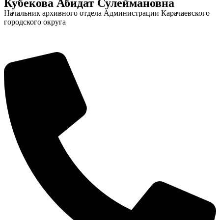
Кубекова Абидат Сулеймановна
Начальник архивного отдела Администрации Карачаевского
городского округа