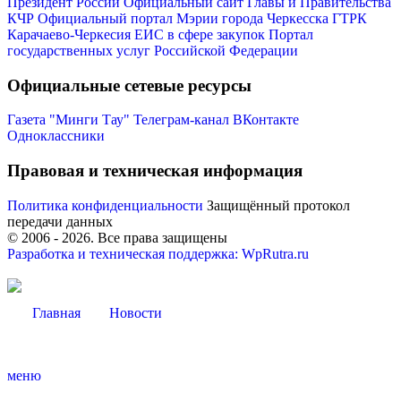
Президент России
Официальный сайт Главы и Правительства
КЧР
Официальный портал Мэрии города Черкесска
ГТРК
Карачаево-Черкесия
ЕИС в сфере закупок
Портал
государственных услуг Российской Федерации
Официальные сетевые ресурсы
Газета "Минги Тау"
Телеграм-канал
ВКонтакте
Одноклассники
Правовая и техническая информация
Политика конфиденциальности
Защищённый протокол
передачи данных
© 2006 -
2026
. Все права защищены
Разработка и техническая поддержка: WpRutra.ru
Туризм
Главная
Новости
меню