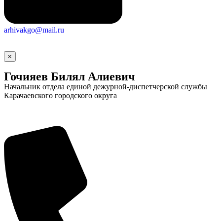
arhivakgo@mail.ru
×
Гочияев Билял Алиевич
Начальник отдела единой дежурной-диспетчерской службы
Карачаевского городского округа