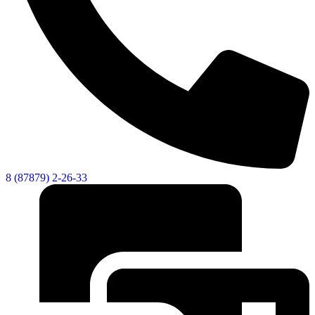
Городская Среда
8 (87879) 2-26-33