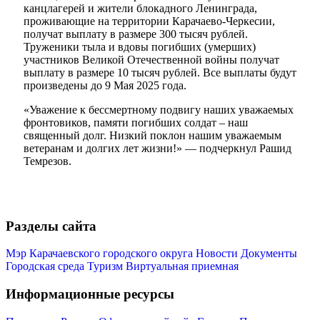
канцлагерей и жители блокадного Ленинграда,
проживающие на территории Карачаево-Черкесии,
получат выплату в размере 300 тысяч рублей.
Труженики тыла и вдовы погибших (умерших)
участников Великой Отечественной войны получат
выплату в размере 10 тысяч рублей. Все выплаты будут
произведены до 9 Мая 2025 года.
Мэр
«Уважение к бессмертному подвигу наших уважаемых
фронтовиков, памяти погибших солдат – наш
священный долг. Низкий поклон нашим уважаемым
ветеранам и долгих лет жизни!» — подчеркнул Рашид
Темрезов.
Разделы сайта
Мэр Карачаевского городского округа
Новости
Документы
Городская среда
Туризм
Виртуальная приемная
Информационные ресурсы