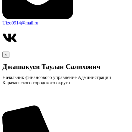
Uizo0914@mail.ru
×
Джашакуев Таулан Салихович
Начальник финансового управление Администрации
Карачаевского городского округа
КСП КГО