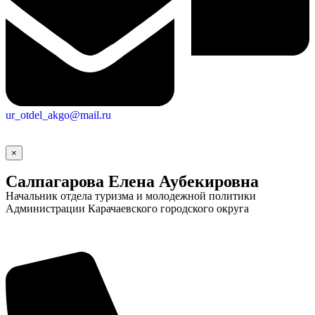
ur_otdel_akgo@mail.ru
×
Салпагарова Елена Аубекировна
Начальник отдела туризма и молодежной политики
Администрации Карачаевского городского округа