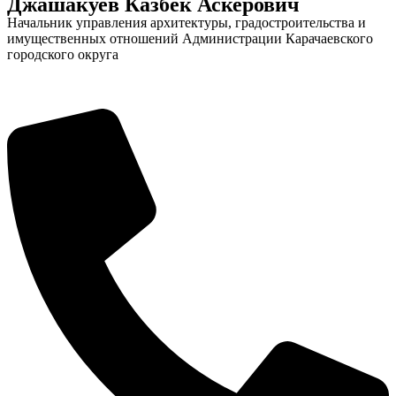
Джашакуев Казбек Аскерович
Начальник управления архитектуры, градостроительства и
имущественных отношений Администрации Карачаевского
городского округа
Дума