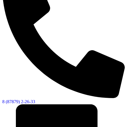
Городская Среда
8 (87879) 2-26-33