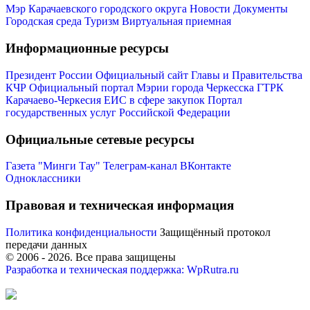
Мэр Карачаевского городского округа
Новости
Документы
Городская среда
Туризм
Виртуальная приемная
Информационные ресурсы
Президент России
Официальный сайт Главы и Правительства
КЧР
Официальный портал Мэрии города Черкесска
ГТРК
Карачаево-Черкесия
ЕИС в сфере закупок
Портал
государственных услуг Российской Федерации
Официальные сетевые ресурсы
Газета "Минги Тау"
Телеграм-канал
ВКонтакте
Одноклассники
Правовая и техническая информация
Туризм
Политика конфиденциальности
Защищённый протокол
передачи данных
© 2006 -
2026
. Все права защищены
Разработка и техническая поддержка: WpRutra.ru