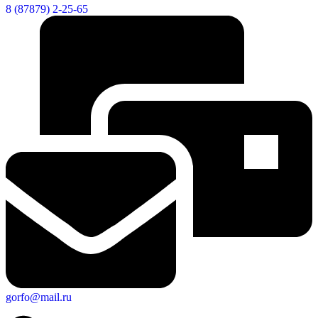
8 (87879) 2-25-65
gorfo@mail.ru
Экономика