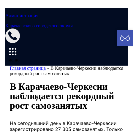
Администрация
Карачаевского городского округа
Мэрия
меню
Главная страница
»
В Карачаево-Черкесии наблюдается
рекордный рост самозанятых
В Карачаево-Черкесии
наблюдается рекордный
рост самозанятых
На сегодняшний день в Карачаево-Черкесии
зарегистрировано 27 305 самозанятых. Только