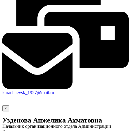
karachaevsk_1927@mail.ru
×
Узденова Анжелика Ахматовна
Начальник организационного отдела Администрации