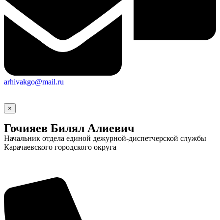
arhivakgo@mail.ru
×
Гочияев Билял Алиевич
Начальник отдела единой дежурной-диспетчерской службы
Карачаевского городского округа