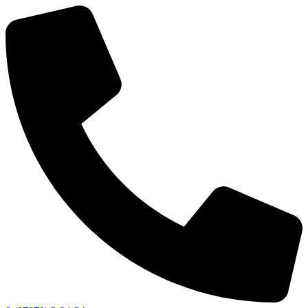
Об округе