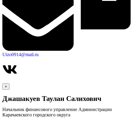
Uizo0914@mail.ru
×
Джашакуев Таулан Салихович
Начальник финансового управление Администрации
Карачаевского городского округа
КСП КГО