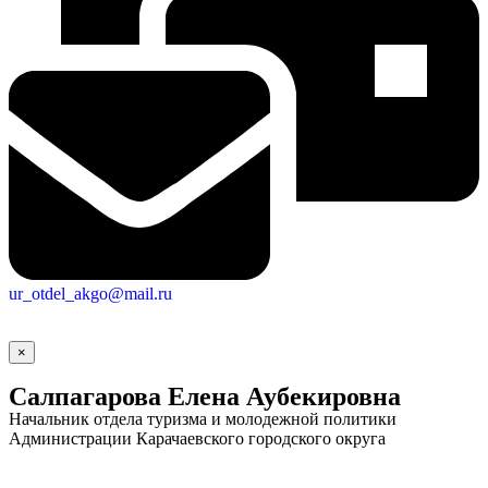
ur_otdel_akgo@mail.ru
×
Салпагарова Елена Аубекировна
Начальник отдела туризма и молодежной политики
Администрации Карачаевского городского округа