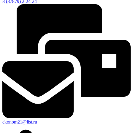
8 (87879) 2-24-24
ekonom21@list.ru