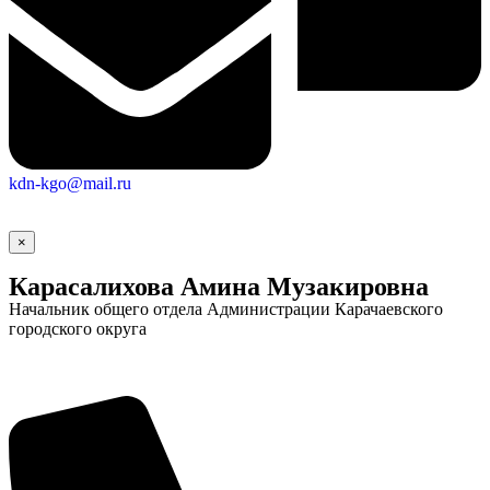
kdn-kgo@mail.ru
×
Карасалихова Амина Музакировна
Начальник общего отдела Администрации Карачаевского
городского округа