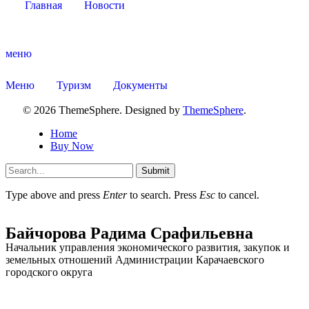
Главная
Новости
меню
Администрация
Меню
Туризм
Документы
© 2026 ThemeSphere. Designed by
ThemeSphere
.
Home
Buy Now
Submit
Type above and press
Enter
to search. Press
Esc
to cancel.
Байчорова Радима Срафильевна
Начальник управления экономического развития, закупок и
земельных отношений Администрации Карачаевского
городского округа