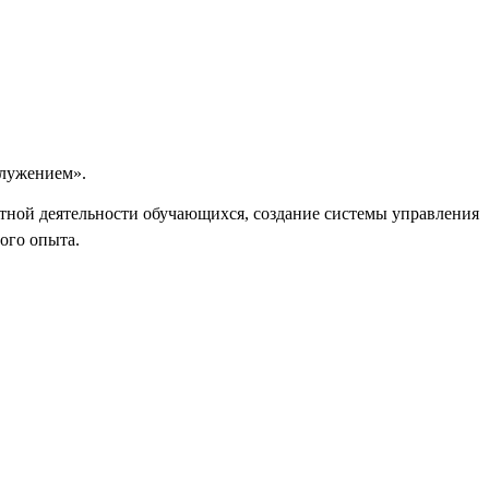
служением».
тной деятельности обучающихся, создание системы управления
ого опыта.