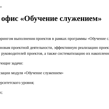
м»
офис «Обучение служением»
торингом выполнения проектов в рамках программы «Обучение 
сновам проектной деятельности, эффективную реализацию проек
руководителей проектов, а также систематизацию их накопленн
ующие задачи:
лизации модуля «Обучение служением»
рситетского уровня;
и;