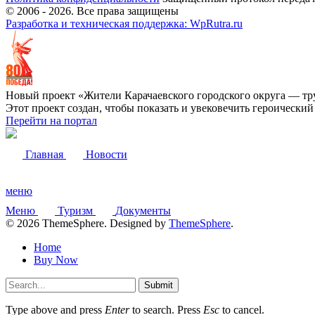
© 2006 -
2026
. Все права защищены
Разработка и техническая поддержка: WpRutra.ru
Новый проект «Жители Карачаевского городского округа — тр
Этот проект создан, чтобы показать и увековечить героически
Перейти на портал
Главная
Новости
меню
Меню
Туризм
Документы
© 2026 ThemeSphere. Designed by
ThemeSphere
.
Home
Buy Now
Submit
Type above and press
Enter
to search. Press
Esc
to cancel.