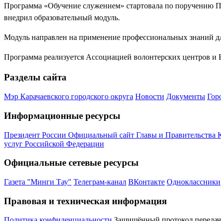
Программа «Обучение служением» стартовала по поручению Пре
внедрил образовательный модуль.
Модуль направлен на применение профессиональных знаний дл
Программа реализуется Ассоциацией волонтерских центров и
Разделы сайта
Мэр Карачаевского городского округа
Новости
Документы
Гор
Информационные ресурсы
Президент России
Официальный сайт Главы и Правительства 
услуг Российской Федерации
Официальные сетевые ресурсы
Газета "Минги Тау"
Телеграм-канал
ВКонтакте
Одноклассники
Правовая и техническая информация
Политика конфиденциальности
Защищённый протокол переда