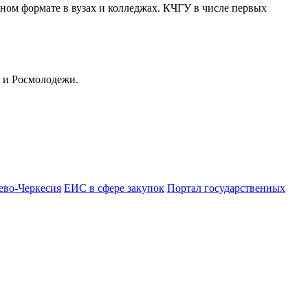
ном формате в вузах и колледжах. КЧГУ в числе первых
 и Росмолодежи.
ево-Черкесия
ЕИС в сфере закупок
Портал государственных