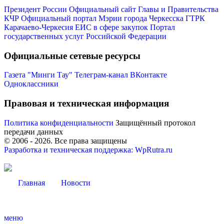
Президент России
Официальный сайт Главы и Правительства
КЧР
Официальный портал Мэрии города Черкесска
ГТРК
Карачаево-Черкесия
ЕИС в сфере закупок
Портал
государственных услуг Российской Федерации
Официальные сетевые ресурсы
Администрация
Газета "Минги Тау"
Телеграм-канал
ВКонтакте
Одноклассники
Правовая и техническая информация
Политика конфиденциальности
Защищённый протокол
передачи данных
© 2006 -
2026
. Все права защищены
Разработка и техническая поддержка: WpRutra.ru
Главная
Новости
меню