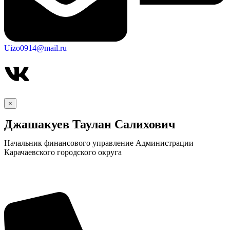
Uizo0914@mail.ru
×
Джашакуев Таулан Салихович
Начальник финансового управление Администрации
Карачаевского городского округа