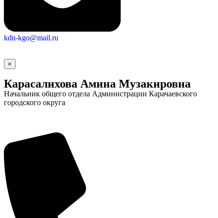
Городская Среда
kdn-kgo@mail.ru
×
Карасалихова Амина Музакировна
Начальник общего отдела Администрации Карачаевского
городского округа