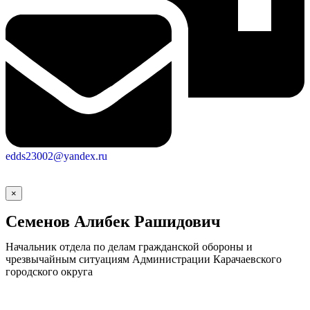
edds23002@yandex.ru
×
Семенов Алибек Рашидович
Начальник отдела по делам гражданской обороны и
чрезвычайным ситуациям Администрации Карачаевского
городского округа