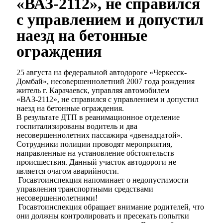
«ВАЗ-2112», не справился
с управлением и допустил
наезд на бетонные
ограждения
25 августа на федеральной автодороге «Черкесск-
Домбай», несовершеннолетний 2007 года рождения
житель г. Карачаевск, управляя автомобилем
«ВАЗ-2112», не справился с управлением и допустил
наезд на бетонные ограждения.
В результате ДТП в реанимационное отделение
госпитализированы водитель и два
несовершеннолетних пассажира «двенадцатой».
Сотрудники полиции проводят мероприятия,
направленные на установление обстоятельств
происшествия. Данный участок автодороги не
является очагом аварийности.
Госавтоинспекция напоминает о недопустимости
управления транспортными средствами
несовершеннолетними!
Госавтоинспекция обращает внимание родителей, что
они должны контролировать и пресекать попытки