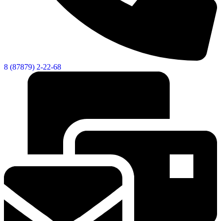
8 (87879) 2-22-68
КСП КГО