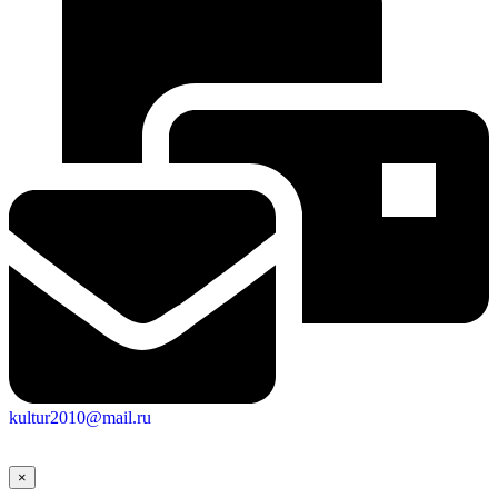
kultur2010@mail.ru
×