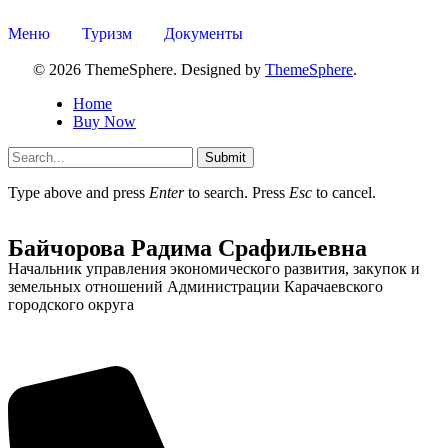
Меню
Туризм
Документы
© 2026 ThemeSphere. Designed by
ThemeSphere
.
Home
Buy Now
Submit
Type above and press
Enter
to search. Press
Esc
to cancel.
Байчорова Радима Срафильевна
Начальник управления экономического развития, закупок и
земельных отношений Администрации Карачаевского
городского округа
Об округе