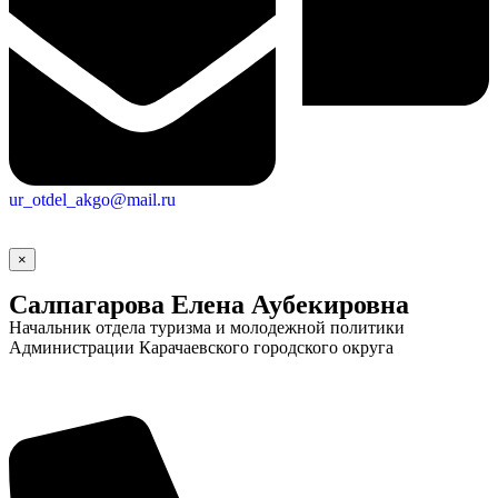
ur_otdel_akgo@mail.ru
×
Салпагарова Елена Аубекировна
Начальник отдела туризма и молодежной политики
Администрации Карачаевского городского округа