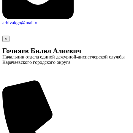
arhivakgo@mail.ru
×
Гочияев Билял Алиевич
Начальник отдела единой дежурной-диспетчерской службы
Карачаевского городского округа