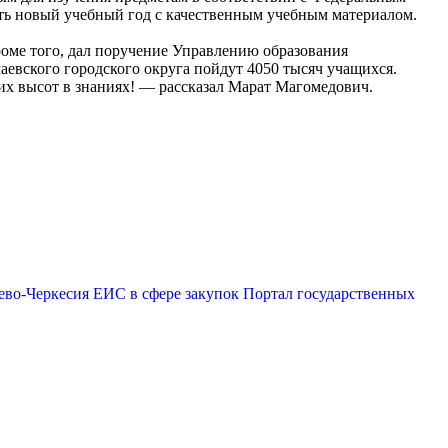
ать новый учебный год с качественным учебным материалом.
роме того, дал поручение Управлению образования
аевского городского округа пойдут 4050 тысяч учащихся.
х высот в знаниях! — рассказал Марат Магомедович.
ево-Черкесия
ЕИС в сфере закупок
Портал государственных