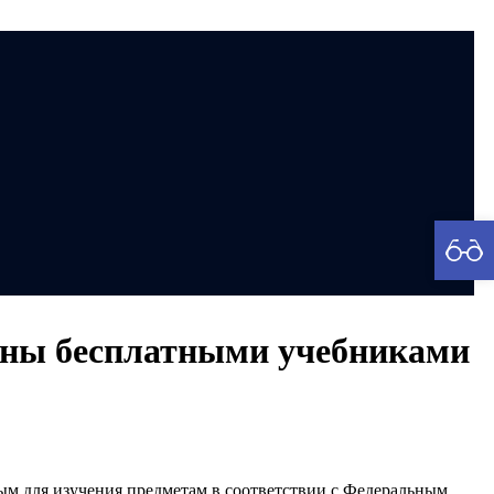
рия
чены бесплатными учебниками
ным для изучения предметам в соответствии с Федеральным