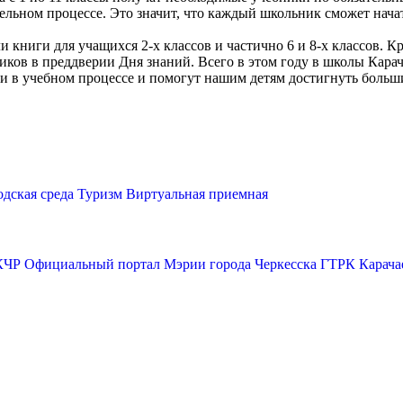
ельном процессе. Это значит, что каждый школьник сможет нач
 книги для учащихся 2-х классов и частично 6 и 8-х классов. К
ков в преддверии Дня знаний. Всего в этом году в школы Карач
 в учебном процессе и помогут нашим детям достигнуть больши
одская среда
Туризм
Виртуальная приемная
КЧР
Официальный портал Мэрии города Черкесска
ГТРК Карача