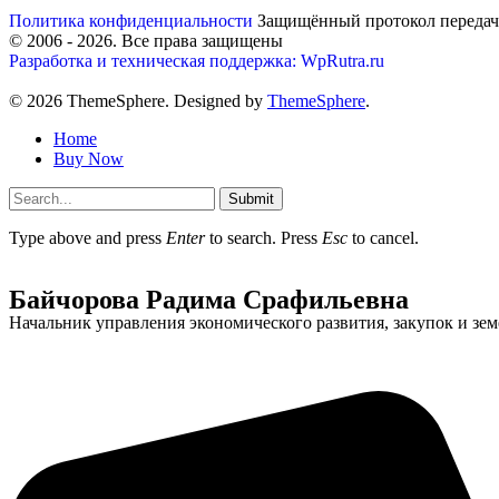
Политика конфиденциальности
Защищённый протокол переда
© 2006 -
2026
. Все права защищены
Разработка и техническая поддержка: WpRutra.ru
© 2026 ThemeSphere. Designed by
ThemeSphere
.
Home
Buy Now
Submit
Type above and press
Enter
to search. Press
Esc
to cancel.
Байчорова Радима Срафильевна
Начальник управления экономического развития, закупок и з