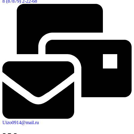
8 (87879) 2-22-68
Дума
Uizo0914@mail.ru