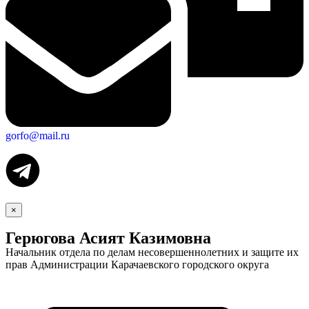
gorfo@mail.ru
×
Герюгова Асият Казимовна
Начальник отдела по делам несовершеннолетних и защите их
прав Администрации Карачаевского городского округа