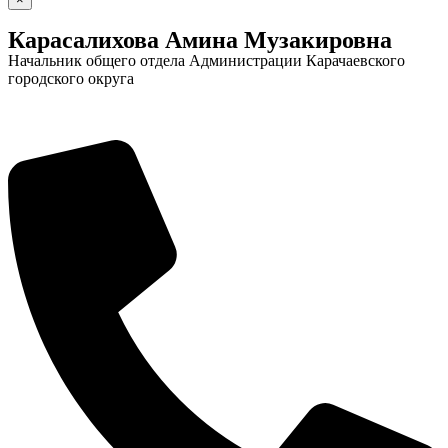
Карасалихова Амина Музакировна
Начальник общего отдела Администрации Карачаевского
городского округа