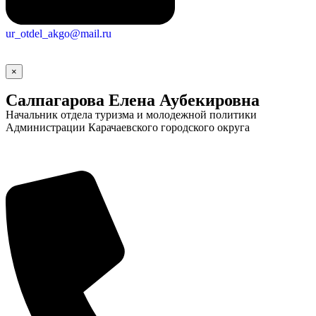
ur_otdel_akgo@mail.ru
×
Салпагарова Елена Аубекировна
Начальник отдела туризма и молодежной политики
Администрации Карачаевского городского округа