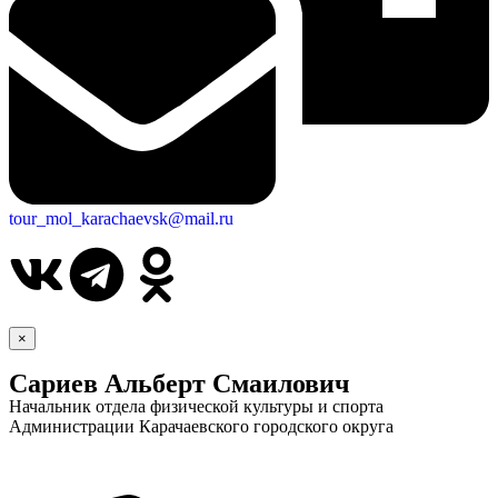
tour_mol_karachaevsk@mail.ru
×
Сариев Альберт Смаилович
Начальник отдела физической культуры и спорта
Администрации Карачаевского городского округа