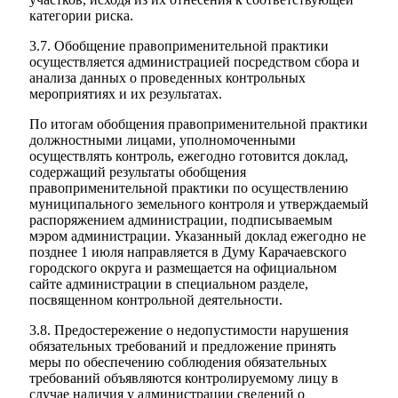
категории риска.
3.7. Обобщение правоприменительной практики
осуществляется администрацией посредством сбора и
анализа данных о проведенных контрольных
мероприятиях и их результатах.
По итогам обобщения правоприменительной практики
должностными лицами, уполномоченными
осуществлять контроль, ежегодно готовится доклад,
содержащий результаты обобщения
правоприменительной практики по осуществлению
муниципального земельного контроля и утверждаемый
распоряжением администрации, подписываемым
мэром администрации. Указанный доклад ежегодно не
позднее 1 июля направляется в Думу Карачаевского
городского округа и размещается на официальном
сайте администрации в специальном разделе,
посвященном контрольной деятельности.
3.8. Предостережение о недопустимости нарушения
обязательных требований и предложение принять
меры по обеспечению соблюдения обязательных
требований объявляются контролируемому лицу в
случае наличия у администрации сведений о