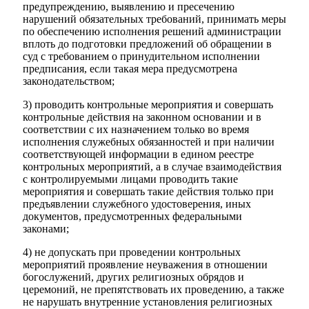
предупреждению, выявлению и пресечению
нарушений обязательных требований, принимать меры
по обеспечению исполнения решений администрации
вплоть до подготовки предложений об обращении в
суд с требованием о принудительном исполнении
предписания, если такая мера предусмотрена
законодательством;
3) проводить контрольные мероприятия и совершать
контрольные действия на законном основании и в
соответствии с их назначением только во время
исполнения служебных обязанностей и при наличии
соответствующей информации в едином реестре
контрольных мероприятий, а в случае взаимодействия
с контролируемыми лицами проводить такие
мероприятия и совершать такие действия только при
Дума
предъявлении служебного удостоверения, иных
документов, предусмотренных федеральными
законами;
4) не допускать при проведении контрольных
мероприятий проявление неуважения в отношении
богослужений, других религиозных обрядов и
церемоний, не препятствовать их проведению, а также
не нарушать внутренние установления религиозных