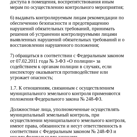
доступа в помещения, воспрепятствования иным
мерам по осуществлению контрольного мероприятия;
6) выдавать контролируемым лицам рекомендации по
обеспечению безопасности и предотвращению
нарушений обязательных требований, принимать
решения об устранении контролируемыми лицами
выявленных нарушений обязательных требований и о
Экономика
восстановлении нарушенного положения;
7) обращаться в соответствии с Федеральным законом
от 07.02.2011 года № 3-ФЗ «О полиции» за
содействием к органам полиции в случаях, если
инспектору оказывается противодействие или
угрожает опасность;
1.7. К отношениям, связанным с осуществлением
муниципального земельного контроля применяются
положения Федерального закона № 248-ФЗ.
Должностные лица, уполномоченные осуществлять
муниципальный земельный контроль, при
осуществлении муниципального земельного контроля,
имеют права, обязанности и несут ответственность в
соответствии с Федеральным законом № 248-ФЗ и
иными федеральными законами.