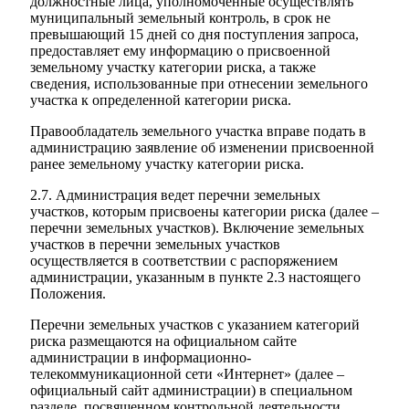
должностные лица, уполномоченные осуществлять
муниципальный земельный контроль, в срок не
превышающий 15 дней со дня поступления запроса,
предоставляет ему информацию о присвоенной
земельному участку категории риска, а также
сведения, использованные при отнесении земельного
участка к определенной категории риска.
Правообладатель земельного участка вправе подать в
администрацию заявление об изменении присвоенной
ранее земельному участку категории риска.
2.7. Администрация ведет перечни земельных
участков, которым присвоены категории риска (далее –
перечни земельных участков). Включение земельных
участков в перечни земельных участков
осуществляется в соответствии с распоряжением
администрации, указанным в пункте 2.3 настоящего
Положения.
Перечни земельных участков с указанием категорий
риска размещаются на официальном сайте
администрации в информационно-
телекоммуникационной сети «Интернет» (далее –
официальный сайт администрации) в специальном
разделе, посвященном контрольной деятельности.