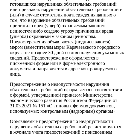
готовящихся нарушениях обязательных требований
или признаках нарушений обязательных требований и
(или) в случае отсутствия подтверждения данных о
том, что нарушение обязательных требований
причинило вред (ущерб) охраняемым законом
ценностям либо создало угрозу причинения вреда
(ущерба) охраняемым законом ценностям.
Предостережения объявляются (подписываются)
мэром (заместителем мэра) Карачаевского городского
округа не позднее 30 дней со дня получения указанных
сведений. Предостережение оформляется в
письменной форме или в форме электронного
документа и направляется в адрес контролируемого
лица.
Предостережение о недопустимости нарушения
обязательных требований оформляется в соответствии
с формой, утвержденной приказом Министерства
экономического развития Российской Федерации от
31.03.2021 № 151 «О типовых формах документов,
используемых контрольным (надзорным) органом».
Объявляемые предостережения о недопустимости
нарушения обязательных требований регистрируются
в журнале учета предостережений с присвоением