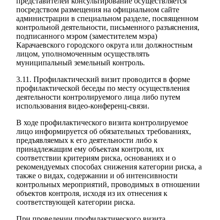
представителей консультирование осуществляется
посредством размещения на официальном сайте
администрации в специальном разделе, посвященном
контрольной деятельности, письменного разъяснения,
подписанного мэром (заместителем мэра)
Карачаевского городского округа или должностным
лицом, уполномоченным осуществлять
муниципальный земельный контроль.
3.11. Профилактический визит проводится в форме
профилактической беседы по месту осуществления
деятельности контролируемого лица либо путем
использования видео-конференц-связи.
В ходе профилактического визита контролируемое
лицо информируется об обязательных требованиях,
предъявляемых к его деятельности либо к
принадлежащим ему объектам контроля, их
соответствии критериям риска, основаниях и о
рекомендуемых способах снижения категории риска, а
также о видах, содержании и об интенсивности
контрольных мероприятий, проводимых в отношении
объектов контроля, исходя из их отнесения к
соответствующей категории риска.
При проведении профилактического визита