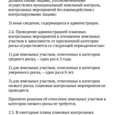
должностными лицами, уполномоченными
осуществлять муниципальный земельный контроль,
Новости
Документы
контрольных мероприятий без взаимодействия с
"Минги Тау"
контролируемыми лицами;
Виртуальная
3) иные сведения, содержащиеся в администрации.
приемная
Культурный
2.4. Проведение администрацией плановых
код кластера
контрольных мероприятий в отношении земельных
участков в зависимости от присвоенной категории
риска осуществляется со следующей периодичностью:
1) для земельных участков, отнесенных к категории
среднего риска, – один раз в 3 года;
2) для земельных участков, отнесенных к категории
умеренного риска, – один раз в 6 лет.
3) для земельных участков, отнесенных к категории
низкого риска, плановые контрольные мероприятия не
проводятся.
Принятие решения об отнесении земельных участков к
категории низкого риска не требуется.
2.5. В ежегодные планы плановых контрольных