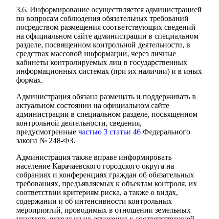
3.6. Информирование осуществляется администрацией
по вопросам соблюдения обязательных требований
посредством размещения соответствующих сведений
на официальном сайте администрации в специальном
разделе, посвященном контрольной деятельности, в
средствах массовой информации, через личные
кабинеты контролируемых лиц в государственных
информационных системах (при их наличии) и в иных
формах.
Администрация обязана размещать и поддерживать в
актуальном состоянии на официальном сайте
администрации в специальном разделе, посвященном
контрольной деятельности, сведения,
предусмотренные
частью 3 статьи 46
Федерального
закона № 248-ФЗ.
Администрация также вправе информировать
население Карачаевского городского округа на
собраниях и конференциях граждан об обязательных
требованиях, предъявляемых к объектам контроля, их
соответствии критериям риска, а также о видах,
содержании и об интенсивности контрольных
мероприятий, проводимых в отношении земельных
участков, исходя из их отнесения к соответствующей