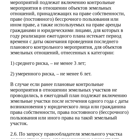
мероприятий подлежат включению контрольные
мероприятия в отношении объектов земельных
отношений, принадлежащих на праве собственности,
праве (постоянного) бессрочного пользования или
ином праве, а также используемых на праве аренды
гражданами и юридическими лицами, для которых в
году реализации ежегодного плана истекает период
времени с даты окончания проведения последнего
планового контрольного мероприятия, для объектов
земельных отношений, отнесенных к категории:
1) среднего риска, – не менее 3 лет;
Социальные
2) умеренного риска, – не менее 6 лет.
видеоролики
Веб
В случае если ранее плановые контрольные
камера
мероприятия в отношении земельных участков не
проводились, в ежегодный план подлежат включению
земельные участки после истечения одного года с даты
возникновения у юридического лица или гражданина
права собственности, права постоянного (бессрочного)
пользования или иного права на такой земельный
участок.
2.6. По запросу правообладателя земельного участка