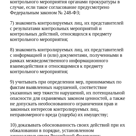
контрольного мероприятия органами прокуратуры в
случае, если такое согласование предусмотрено
Федеральным законом № 248-ФЗ;
7) знакомить контролируемых лиц, их представителей
с результатами контрольных мероприятий и
контрольных действий, относящихся к предмету
контрольного мероприятия;
8) знакомить контролируемых лиц, их представителей
с информацией и (или) документами, полученными в
рамках межведомственного информационного
взаимодействия и относящимися к предмету
контрольного мероприятия;
9) учитывать при определении мер, принимаемых по
фактам выявленных нарушений, соответствие
указанных мер тяжести нарушений, их потенциальной
опасности для охраняемых законом ценностей, а также
не допускать необоснованного ограничения прав и
законных интересов контролируемых лиц,
неправомерного вреда (ущерба) их имуществу;
10) доказывать обоснованность своих действий при их
обжаловании в порядке, установленном
КСП КГО
законодательством Российской Федерации;