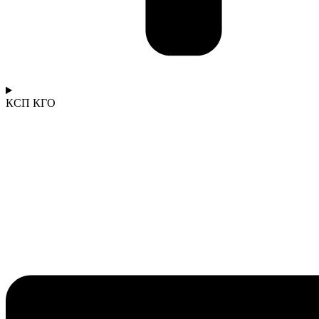
КСП КГО