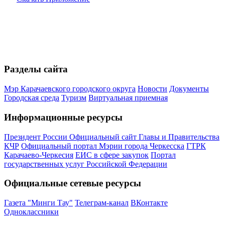
Разделы сайта
Мэр Карачаевского городского округа
Новости
Документы
Городская среда
Туризм
Виртуальная приемная
Информационные ресурсы
Президент России
Официальный сайт Главы и Правительства
КЧР
Официальный портал Мэрии города Черкесска
ГТРК
Карачаево-Черкесия
ЕИС в сфере закупок
Портал
государственных услуг Российской Федерации
Официальные сетевые ресурсы
Газета "Минги Тау"
Телеграм-канал
ВКонтакте
Одноклассники