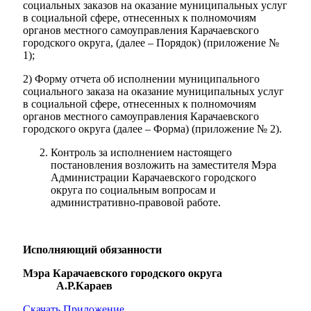
социальных заказов на оказание муниципальных услуг
в социальной сфере, отнесенных к полномочиям
органов местного самоуправления Карачаевского
городского округа, (далее – Порядок) (приложение №
1);
2) Форму отчета об исполнении муниципального
социального заказа на оказание муниципальных услуг
в социальной сфере, отнесенных к полномочиям
органов местного самоуправления Карачаевского
городского округа (далее – Форма) (приложение № 2).
Контроль за исполнением настоящего
постановления возложить на заместителя Мэра
Администрации Карачаевского городского
округа по социальным вопросам и
административно-правовой работе.
Исполняющий обязанности
Мэра Карачаевского городского округа
А.Р.Караев
Скачать Приложение