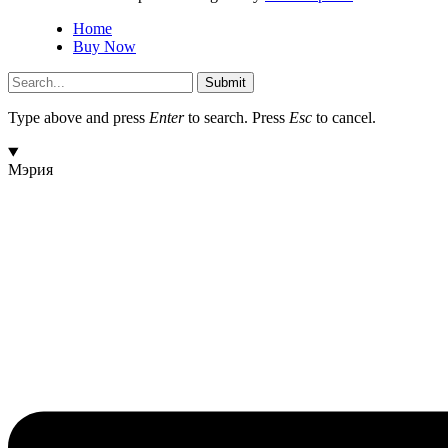
Home
Buy Now
Submit
Type above and press
Enter
to search. Press
Esc
to cancel.
Мэрия