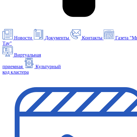
Новости
Документы
Контакты
Газета "М
Тау"
Виртуальная
приемная
Культурный
код кластера