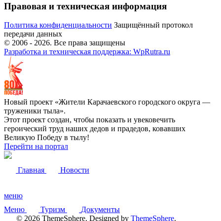
Правовая и техническая информация
Политика конфиденциальности
Защищённый протокол
передачи данных
© 2006 -
2026
. Все права защищены
Разработка и техническая поддержка: WpRutra.ru
Новый проект «Жители Карачаевского городского округа —
труженики тыла».
Этот проект создан, чтобы показать и увековечить
героический труд наших дедов и прадедов, ковавших
Великую Победу в тылу!
Перейти на портал
Главная
Новости
меню
Меню
Туризм
Документы
© 2026 ThemeSphere. Designed by
ThemeSphere
.