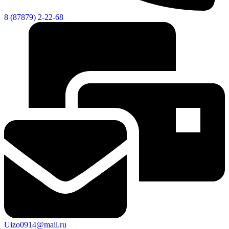
8 (87879) 2-22-68
КСП КГО
Uizo0914@mail.ru