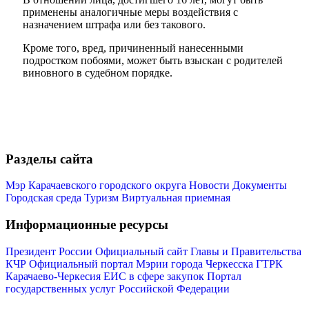
применены аналогичные меры воздействия с
назначением штрафа или без такового.
Кроме того, вред, причиненный нанесенными
подростком побоями, может быть взыскан с родителей
виновного в судебном порядке.
Разделы сайта
Мэр Карачаевского городского округа
Новости
Документы
Городская среда
Туризм
Виртуальная приемная
Туризм
Информационные ресурсы
Президент России
Официальный сайт Главы и Правительства
КЧР
Официальный портал Мэрии города Черкесска
ГТРК
Карачаево-Черкесия
ЕИС в сфере закупок
Портал
государственных услуг Российской Федерации