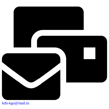
kdn-kgo@mail.ru