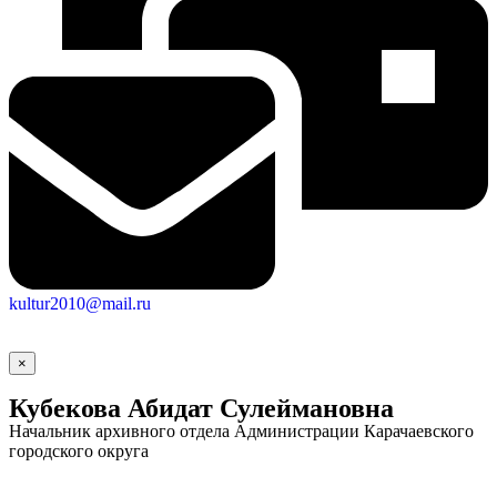
kultur2010@mail.ru
×
Кубекова Абидат Сулеймановна
Начальник архивного отдела Администрации Карачаевского
городского округа