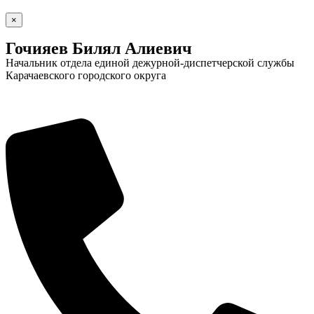
×
Гочияев Билял Алиевич
Начальник отдела единой дежурной-диспетчерской службы
Карачаевского городского округа