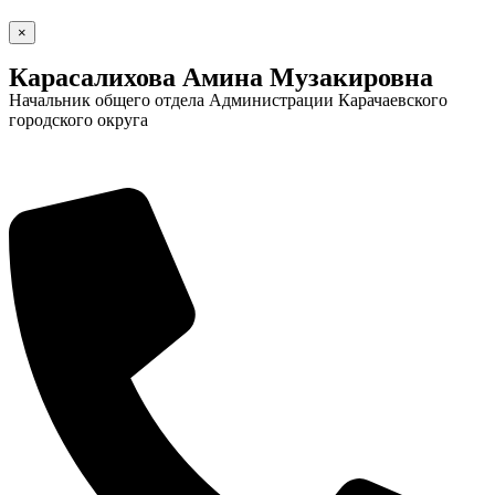
×
Городская Среда
Карасалихова Амина Музакировна
Начальник общего отдела Администрации Карачаевского
городского округа