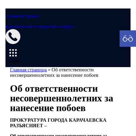
Администрация
Карачаевского городского округа
Мэрия
меню
Главная страница
»
Об ответственности
несовершеннолетних за нанесение побоев
Об ответственности
несовершеннолетних за
нанесение побоев
ПРОКУРАТУРА ГОРОДА КАРАЧАЕВСКА
РАЗЪЯСНЯЕТ –
Об ответственности несовершеннолетних за