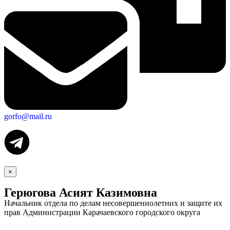
gorfo@mail.ru
×
Герюгова Асият Казимовна
Начальник отдела по делам несовершеннолетних и защите их
прав Администрации Карачаевского городского округа