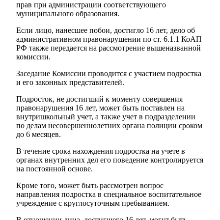
прав при администрации соответствующего
муниципального образования.
Если лицо, нанесшее побои, достигло 16 лет, дело об
административном правонарушении по ст. 6.1.1 КоАП
РФ также передается на рассмотрение вышеназванной
комиссии.
Заседание Комиссии проводится с участием подростка
Мэр
и его законных представителей.
Подросток, не достигший к моменту совершения
правонарушения 16 лет, может быть поставлен на
внутришкольный учет, а также учет в подразделении
по делам несовершеннолетних органа полиции сроком
до 6 месяцев.
В течение срока нахождения подростка на учете в
органах внутренних дел его поведение контролируется
на постоянной основе.
Кроме того, может быть рассмотрен вопрос
направления подростка в специальное воспитательное
учреждение с круглосуточным пребыванием.
В отношении лица, достигшего 16 лет, могут быть