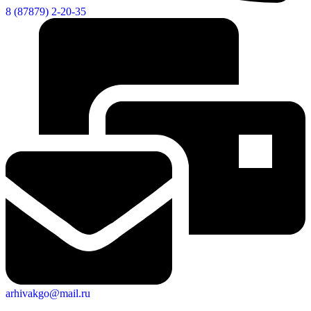
8 (87879) 2-20-35
arhivakgo@mail.ru