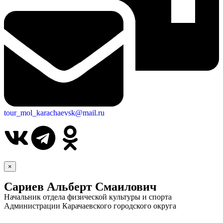
tour_mol_karachaevsk@mail.ru
×
Сариев Альберт Смаилович
Начальник отдела физической культуры и спорта
Администрации Карачаевского городского округа