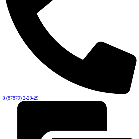
Социальные
8 (87879) 2-28-29
видеоролики
Веб
камера