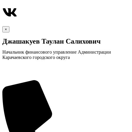
×
Джашакуев Таулан Салихович
Начальник финансового управление Администрации
Карачаевского городского округа