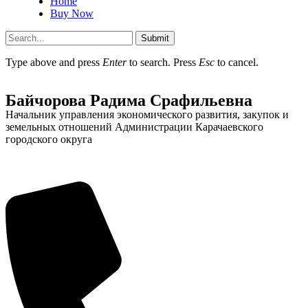
Home
Buy Now
Submit
Type above and press
Enter
to search. Press
Esc
to cancel.
Байчорова Радима Срафильевна
Начальник управления экономического развития, закупок и
земельных отношений Администрации Карачаевского
городского округа
Об округе