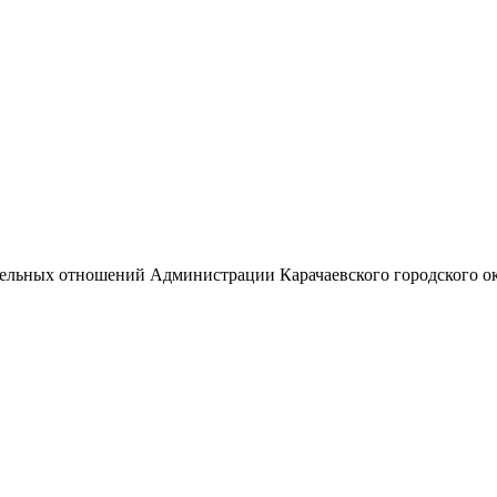
емельных отношений Администрации Карачаевского городского о
М