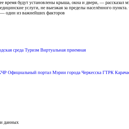
 время будут установлены крыша, окна и двери, — рассказал мэ
едицинские услуги, не выезжая за пределы населённого пункта.
я — один из важнейших факторов
одская среда
Туризм
Виртуальная приемная
КЧР
Официальный портал Мэрии города Черкесска
ГТРК Карача
чи данных