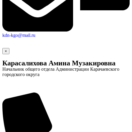
kdn-kgo@mail.ru
×
Карасалихова Амина Музакировна
Начальник общего отдела Администрации Карачаевского
городского округа
Социальные
видеоролики
Веб
камера