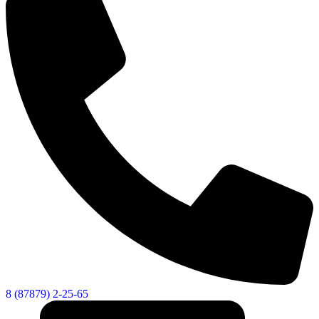
Городская Среда
8 (87879) 2-25-65