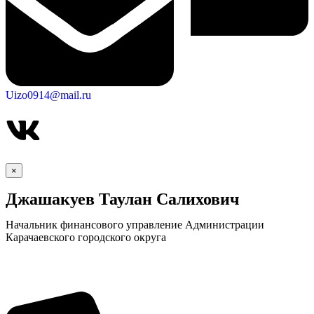
Uizo0914@mail.ru
×
Джашакуев Таулан Салихович
Начальник финансового управление Администрации
Карачаевского городского округа