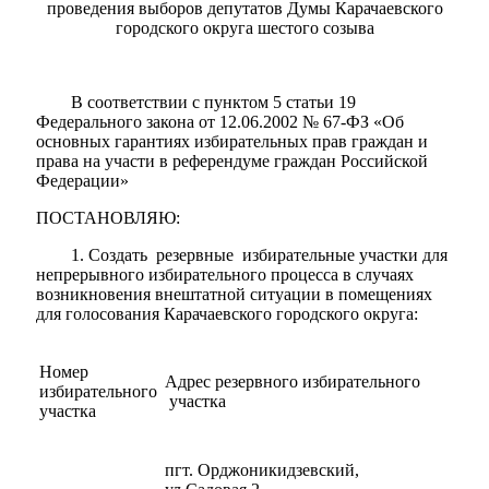
проведения выборов депутатов Думы Карачаевского
городского округа шестого созыва
В соответствии с пунктом 5 статьи 19
Федерального закона от 12.06.2002 № 67-ФЗ «Об
основных гарантиях избирательных прав граждан и
права на участи в референдуме граждан Российской
Мэр
Федерации»
ПОСТАНОВЛЯЮ:
1. Создать резервные избирательные участки для
непрерывного избирательного процесса в случаях
возникновения внештатной ситуации в помещениях
для голосования Карачаевского городского округа:
Номер
Адрес резервного избирательного
избирательного
участка
участка
пгт. Орджоникидзевский,