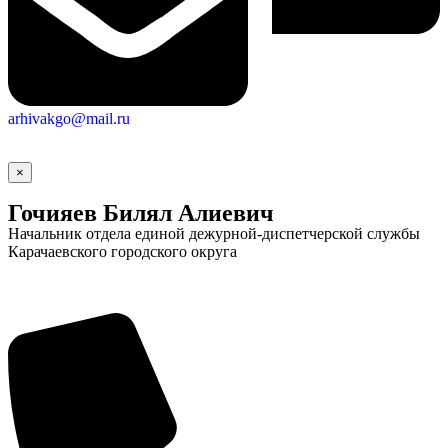
arhivakgo@mail.ru
×
Гочияев Билял Алиевич
Начальник отдела единой дежурной-диспетчерской службы
Карачаевского городского округа