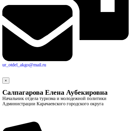
ur_otdel_akgo@mail.ru
×
Салпагарова Елена Аубекировна
Начальник отдела туризма и молодежной политики
Администрации Карачаевского городского округа