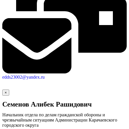
edds23002@yandex.ru
×
Семенов Алибек Рашидович
Начальник отдела по делам гражданской обороны и
чрезвычайным ситуациям Администрации Карачаевского
городского округа