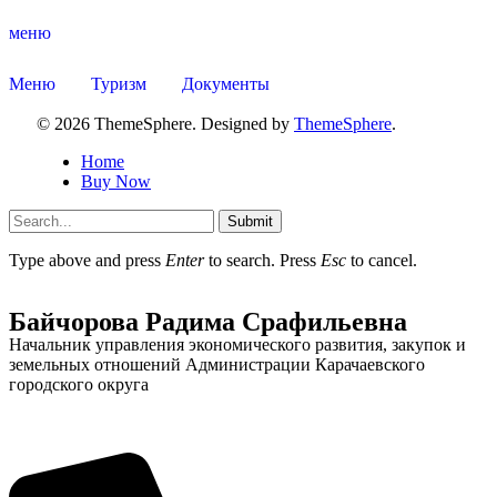
меню
Меню
Туризм
Документы
© 2026 ThemeSphere. Designed by
ThemeSphere
.
Home
Buy Now
Submit
Type above and press
Enter
to search. Press
Esc
to cancel.
Байчорова Радима Срафильевна
Начальник управления экономического развития, закупок и
земельных отношений Администрации Карачаевского
городского округа