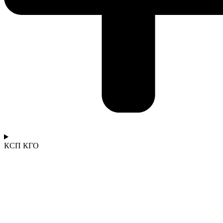
КСП КГО