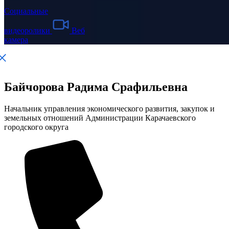
Социальные
видеоролики
Веб
камера
Байчорова Радима Срафильевна
Начальник управления экономического развития, закупок и
земельных отношений Администрации Карачаевского
городского округа