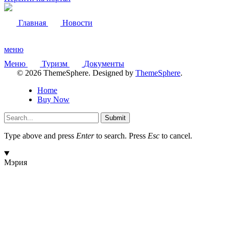
Главная
Новости
меню
Меню
Туризм
Документы
© 2026 ThemeSphere. Designed by
ThemeSphere
.
Home
Buy Now
Submit
Type above and press
Enter
to search. Press
Esc
to cancel.
Мэрия