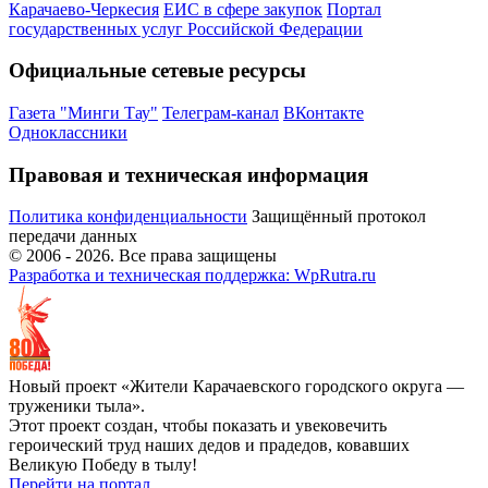
Карачаево-Черкесия
ЕИС в сфере закупок
Портал
государственных услуг Российской Федерации
Официальные сетевые ресурсы
Газета "Минги Тау"
Телеграм-канал
ВКонтакте
Одноклассники
Правовая и техническая информация
Политика конфиденциальности
Защищённый протокол
передачи данных
© 2006 -
2026
. Все права защищены
Разработка и техническая поддержка: WpRutra.ru
Новый проект «Жители Карачаевского городского округа —
труженики тыла».
Этот проект создан, чтобы показать и увековечить
героический труд наших дедов и прадедов, ковавших
Великую Победу в тылу!
Перейти на портал