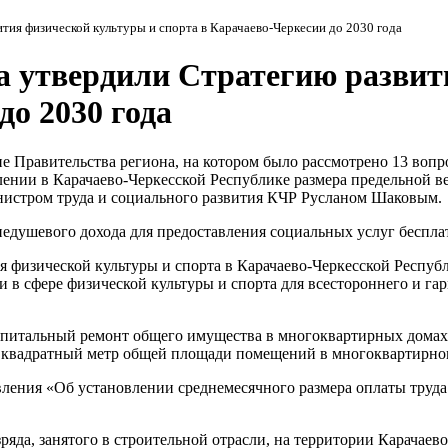
тия физической культуры и спорта в Карачаево-Черкесии до 2030 года
 утвердили Стратегию развит
до 2030 года
 Правительства региона, на котором было рассмотрено 13 вопр
лении в Карачаево-Черкесской Республике размера предельной 
инистром труда и социального развития КЧР Русланом Шаковым.
едушевого дохода для предоставления социальных услуг бесплат
 физической культуры и спорта в Карачаево-Черкесской Республ
 в сфере физической культуры и спорта для всестороннего и га
апитальный ремонт общего имущества в многоквартирных домах 
н квадратный метр общей площади помещений в многоквартирно
ения «Об установлении среднемесячного размера оплаты труда р
ряда, занятого в строительной отрасли, на территории Карачаево