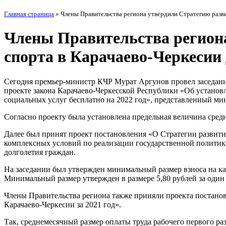
Главная страница
»
Члены Правительства региона утвердили Стратегию разви
Члены Правительства региона
спорта в Карачаево-Черкесии 
Сегодня премьер-министр КЧР Мурат Аргунов провел заседание
проекте закона Карачаево-Черкесской Республики «Об установ
социальных услуг бесплатно на 2022 год», представленный м
Согласно проекту была установлена предельная величина средн
Далее был принят проект постановления «О Стратегии развития
комплексных условий по реализации государственной политики
долголетия граждан.
На заседании был утвержден минимальный размер взноса на к
Минимальный размер утвержден в размере 5,80 рублей за оди
Члены Правительства региона также приняли проекта постановл
Карачаево-Черкесии за 2021 год».
Так, среднемесячный размер оплаты труда рабочего первого раз