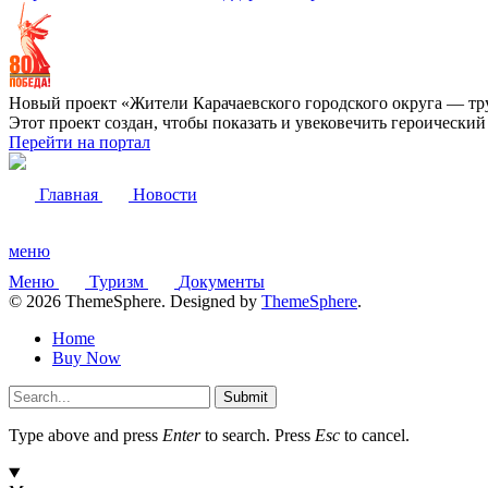
Новый проект «Жители Карачаевского городского округа — тр
Этот проект создан, чтобы показать и увековечить героически
Перейти на портал
Главная
Новости
меню
Меню
Туризм
Документы
© 2026 ThemeSphere. Designed by
ThemeSphere
.
Home
Buy Now
Submit
Type above and press
Enter
to search. Press
Esc
to cancel.