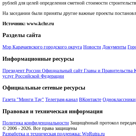
рублей для целей определения сметной стоимости строительств
На заседании были приняты другие важные проекты постанов
Источник: www.kchr.ru
Разделы сайта
Мэр Карачаевского городского округа
Новости
Документы
Гор
Информационные ресурсы
Президент России
Официальный сайт Главы и Правительства 
услуг Российской Федерации
Официальные сетевые ресурсы
Газета "Минги Тау"
Телеграм-канал
ВКонтакте
Одноклассники
Правовая и техническая информация
Политика конфиденциальности
Защищённый протокол переда
© 2006 -
2026
. Все права защищены
Разработка и техническая поддержка: WpRutra.ru