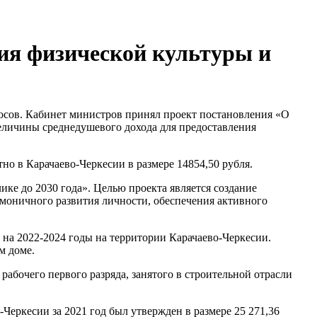
ия физической культуры и
осов. Кабинет министров принял проект постановления «О
величины среднедушевого дохода для предоставления
но в Карачаево-Черкесии в размере 14854,50 рубля.
ике до 2030 года». Целью проекта является создание
рмоничного развития личности, обеспечения активного
на 2022-2024 годы на территории Карачаево-Черкесии.
м доме.
абочего первого разряда, занятого в строительной отрасли
-Черкесии за 2021 год был утвержден в размере 25 271,36