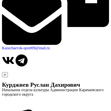
Karachaevsk-sport09@mail.ru
×
Курджиев Руслан Дахирович
Начальник отдела культуры Администрации Карачаевского
городского округа