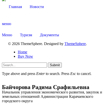
Главная
Новости
меню
Меню
Туризм
Документы
© 2026 ThemeSphere. Designed by
ThemeSphere
.
Home
Buy Now
Submit
Type above and press
Enter
to search. Press
Esc
to cancel.
Туризм
Байчорова Радима Срафильевна
Начальник управления экономического развития, закупок и
земельных отношений Администрации Карачаевского
городского округа