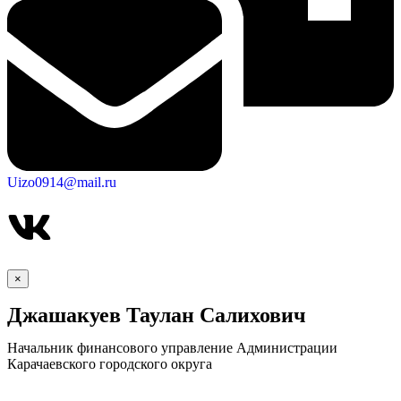
Uizo0914@mail.ru
×
Джашакуев Таулан Салихович
Начальник финансового управление Администрации
Карачаевского городского округа