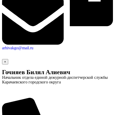
arhivakgo@mail.ru
×
Гочияев Билял Алиевич
Начальник отдела единой дежурной-диспетчерской службы
Карачаевского городского округа