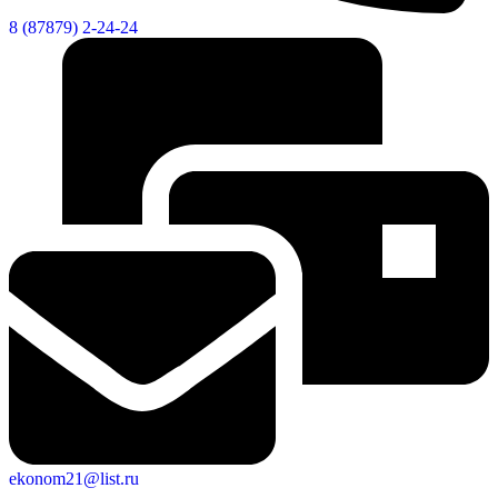
8 (87879) 2-24-24
Об округе
ekonom21@list.ru