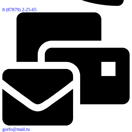
8 (87879) 2-25-65
gorfo@mail.ru