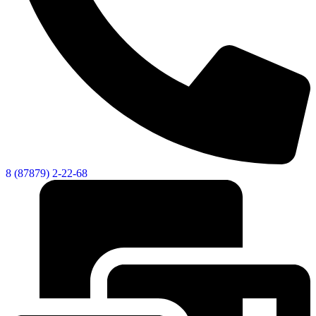
8 (87879) 2-22-68
Дума