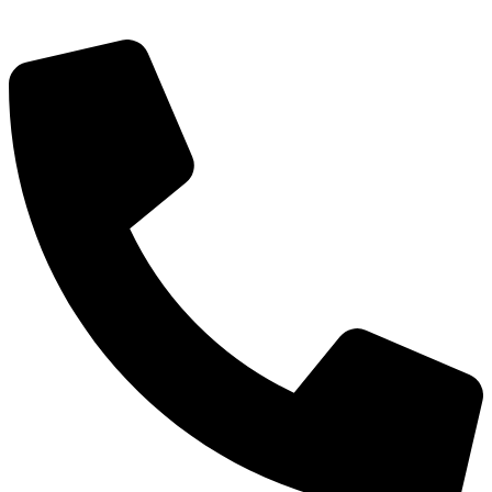
КСП КГО