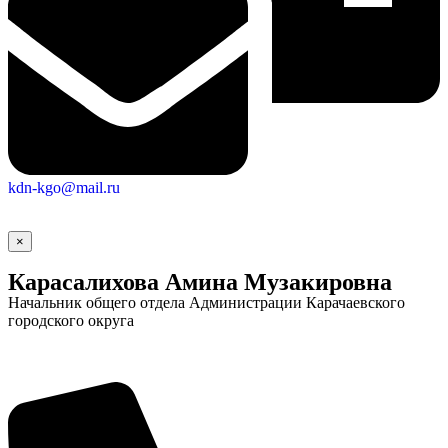
kdn-kgo@mail.ru
×
Карасалихова Амина Музакировна
Начальник общего отдела Администрации Карачаевского
городского округа