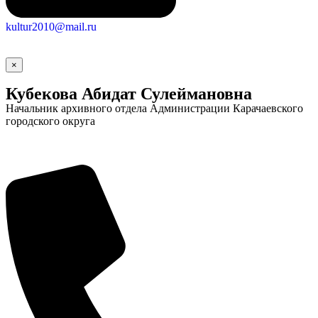
kultur2010@mail.ru
×
Кубекова Абидат Сулеймановна
Начальник архивного отдела Администрации Карачаевского
городского округа
Социальные
видеоролики
Веб
камера