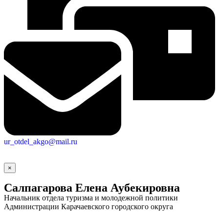
ur_otdel_akgo@mail.ru
×
Салпагарова Елена Аубекировна
Начальник отдела туризма и молодежной политики
Администрации Карачаевского городского округа