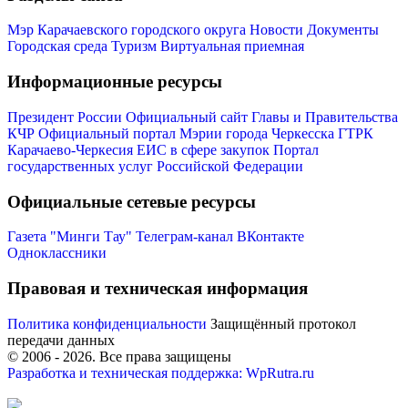
Мэр Карачаевского городского округа
Новости
Документы
Городская среда
Туризм
Виртуальная приемная
Информационные ресурсы
Президент России
Официальный сайт Главы и Правительства
КЧР
Официальный портал Мэрии города Черкесска
ГТРК
Мэр
Карачаево-Черкесия
ЕИС в сфере закупок
Портал
государственных услуг Российской Федерации
Официальные сетевые ресурсы
Газета "Минги Тау"
Телеграм-канал
ВКонтакте
Одноклассники
Правовая и техническая информация
Политика конфиденциальности
Защищённый протокол
передачи данных
© 2006 -
2026
. Все права защищены
Разработка и техническая поддержка: WpRutra.ru