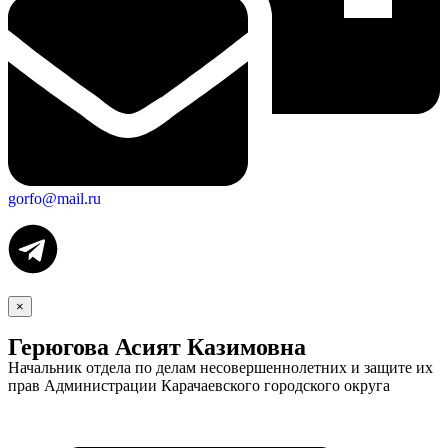
gorfo@mail.ru
Городская Среда
×
Герюгова Асият Казимовна
Начальник отдела по делам несовершеннолетних и защите их
прав Администрации Карачаевского городского округа