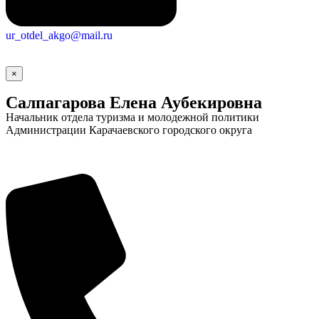
ur_otdel_akgo@mail.ru
×
Салпагарова Елена Аубекировна
Начальник отдела туризма и молодежной политики
Администрации Карачаевского городского округа