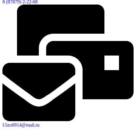
8 (87879) 2-22-68
Uizo0914@mail.ru