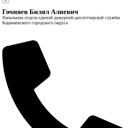
×
Гочияев Билял Алиевич
Начальник отдела единой дежурной-диспетчерской службы
Карачаевского городского округа