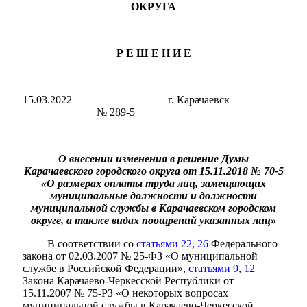
ОКРУГА
Р Е Ш Е Н И Е
15.03.2022 г. Карачаевск
№ 289-5
О внесении изменения в решение Думы
Карачаевского городского округа от 15.11.2018 № 70-5
«О размерах оплаты труда лиц, замещающих
Мэр
муниципальные должности и должности
муниципальной службы в Карачаевском городском
округе, а также видах поощрений указанных лиц»
В соответствии со
статьями 22
,
26
Федерального
закона от 02.03.2007 № 25-ФЗ «О муниципальной
службе в Российской Федерации»,
статьями 9
,
12
Закона Карачаево-Черкесской Республики от
15.11.2007 № 75-РЗ «О некоторых вопросах
муниципальной службы в Карачаево-Черкесской