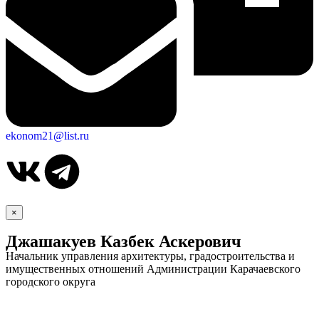
ekonom21@list.ru
×
Джашакуев Казбек Аскерович
Начальник управления архитектуры, градостроительства и
имущественных отношений Администрации Карачаевского
городского округа
КСП КГО