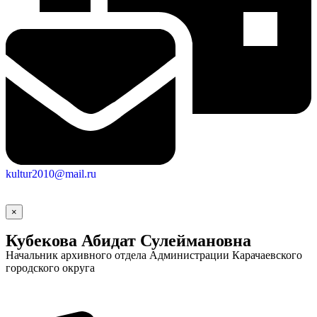
kultur2010@mail.ru
×
Кубекова Абидат Сулеймановна
Начальник архивного отдела Администрации Карачаевского
городского округа