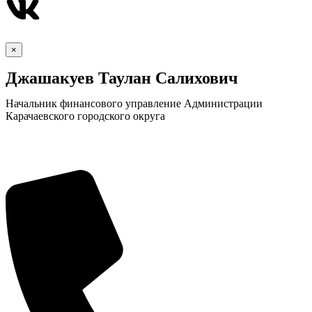
×
Джашакуев Таулан Салихович
Экономика
Начальник финансового управление Администрации
Карачаевского городского округа