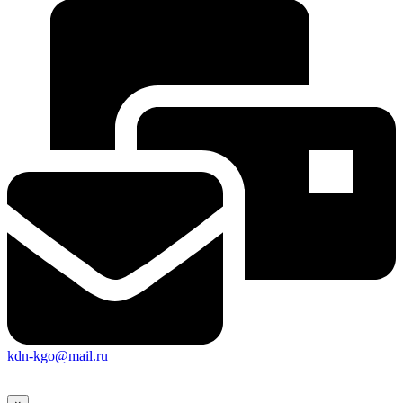
kdn-kgo@mail.ru