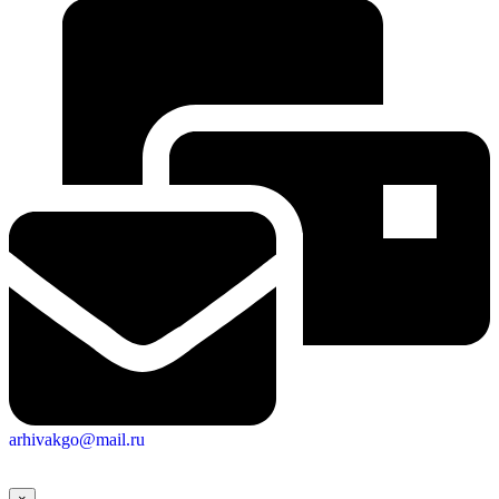
arhivakgo@mail.ru