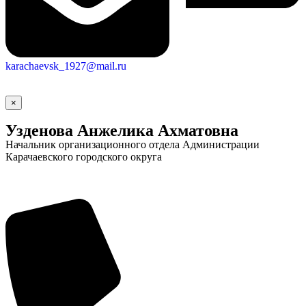
karachaevsk_1927@mail.ru
×
Узденова Анжелика Ахматовна
Начальник организационного отдела Администрации
Социальные
Карачаевского городского округа
видеоролики
Веб
камера