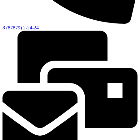
8 (87879) 2-24-24
Дума