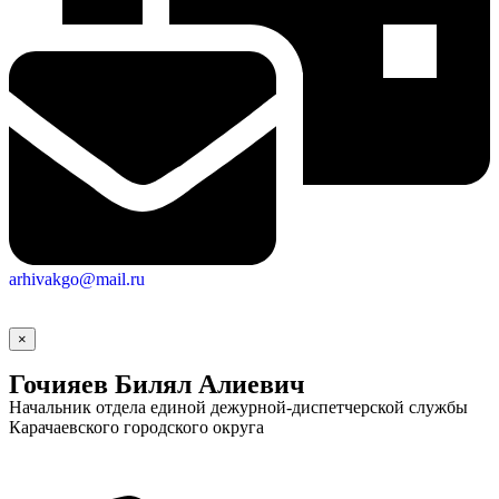
arhivakgo@mail.ru
×
Гочияев Билял Алиевич
Начальник отдела единой дежурной-диспетчерской службы
Карачаевского городского округа