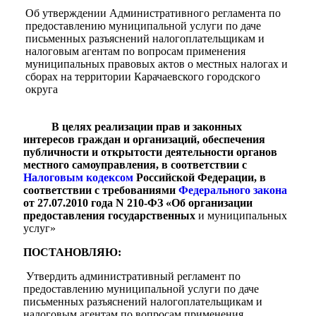
Об утверждении Административного регламента по
предоставлению муниципальной услуги по даче
письменных разъяснений налогоплательщикам и
налоговым агентам по вопросам применения
муниципальных правовых актов о местных налогах и
сборах на территории Карачаевского городского
округа
В целях реализации прав и законных
интересов граждан и организаций, обеспечения
публичности и открытости деятельности органов
местного самоуправления, в соответствии с
Налоговым кодексом
Российской Федерации, в
соответствии с требованиями
Федерального закона
от 27.07.2010 года N 210-ФЗ «Об организации
предоставления государственных
и муниципальных
услуг»
ПОСТАНОВЛЯЮ:
Утвердить административный регламент по
предоставлению муниципальной услуги по даче
Туризм
письменных разъяснений налогоплательщикам и
налоговым агентам по вопросам применения