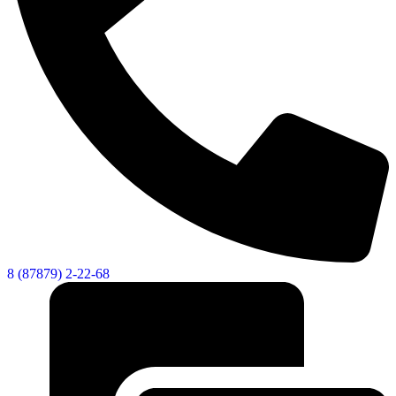
8 (87879) 2-22-68
КСП КГО