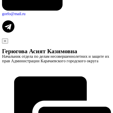
gorfo@mail.ru
×
Герюгова Асият Казимовна
Начальник отдела по делам несовершеннолетних и защите их
прав Администрации Карачаевского городского округа