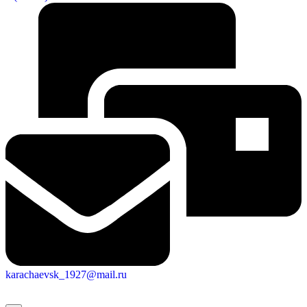
karachaevsk_1927@mail.ru