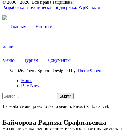
© 2006 -
2026
. Все права защищены
Разработка и техническая поддержка: WpRutra.ru
Главная
Новости
Об округе
меню
Меню
Туризм
Документы
© 2026 ThemeSphere. Designed by
ThemeSphere
.
Home
Buy Now
Submit
Type above and press
Enter
to search. Press
Esc
to cancel.
Байчорова Радима Срафильевна
Начальник управления экономического развития, закупок и