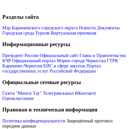
Разделы сайта
Мэр Карачаевского городского округа
Новости
Документы
Городская среда
Туризм
Виртуальная приемная
Информационные ресурсы
Президент России
Официальный сайт Главы и Правительства
КЧР
Официальный портал Мэрии города Черкесска
ГТРК
Карачаево-Черкесия
ЕИС в сфере закупок
Портал
государственных услуг Российской Федерации
Официальные сетевые ресурсы
Газета "Минги Тау"
Телеграм-канал
ВКонтакте
Одноклассники
Правовая и техническая информация
Политика конфиденциальности
Защищённый протокол
передачи данных