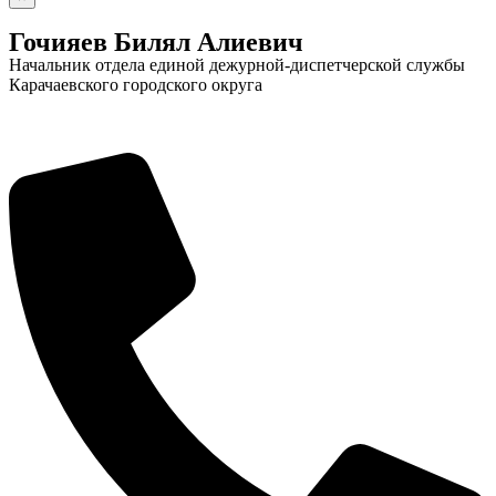
Гочияев Билял Алиевич
Начальник отдела единой дежурной-диспетчерской службы
Карачаевского городского округа