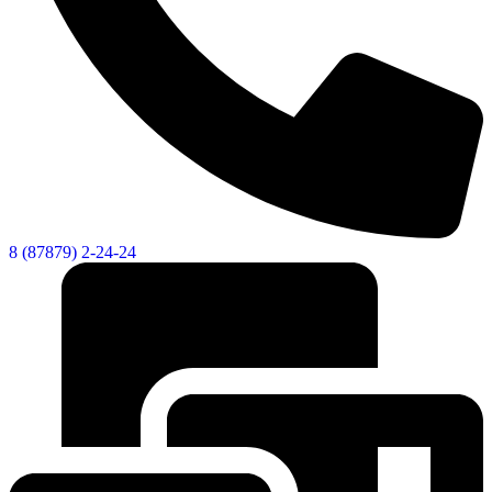
8 (87879) 2-24-24
Об округе