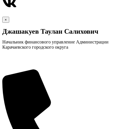
×
Джашакуев Таулан Салихович
Начальник финансового управление Администрации
Карачаевского городского округа
КСП КГО