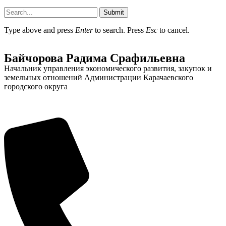
Submit
Type above and press
Enter
to search. Press
Esc
to cancel.
Байчорова Радима Срафильевна
Администрация
Начальник управления экономического развития, закупок и
земельных отношений Администрации Карачаевского
городского округа