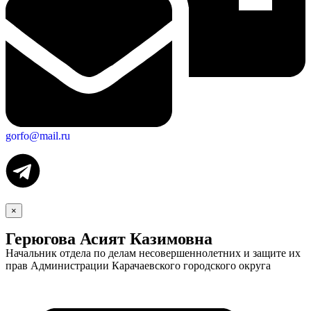
gorfo@mail.ru
×
Герюгова Асият Казимовна
Начальник отдела по делам несовершеннолетних и защите их
прав Администрации Карачаевского городского округа
Экономика