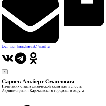
tour_mol_karachaevsk@mail.ru
×
Сариев Альберт Смаилович
Начальник отдела физической культуры и спорта
Администрации Карачаевского городского округа