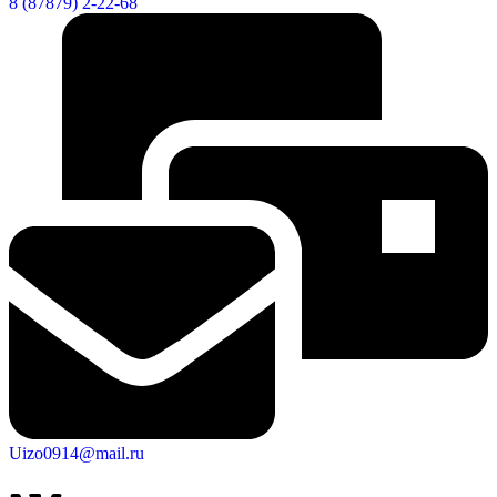
8 (87879) 2-22-68
Uizo0914@mail.ru