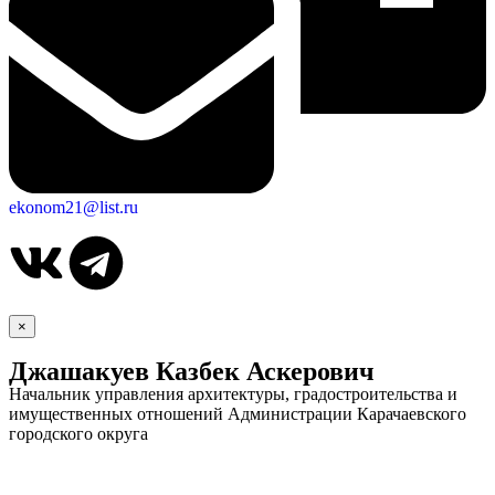
ekonom21@list.ru
×
Джашакуев Казбек Аскерович
Начальник управления архитектуры, градостроительства и
имущественных отношений Администрации Карачаевского
городского округа