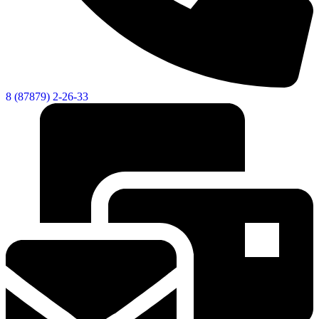
Городская Среда
8 (87879) 2-26-33