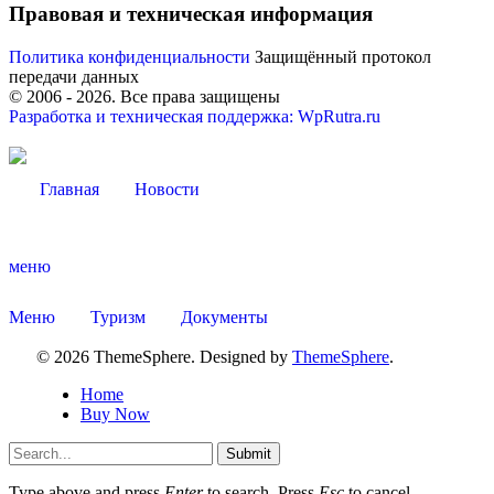
Правовая и техническая информация
Политика конфиденциальности
Защищённый протокол
передачи данных
© 2006 -
2026
. Все права защищены
Разработка и техническая поддержка: WpRutra.ru
Об округе
Главная
Новости
меню
Меню
Туризм
Документы
© 2026 ThemeSphere. Designed by
ThemeSphere
.
Home
Buy Now
Submit
Type above and press
Enter
to search. Press
Esc
to cancel.