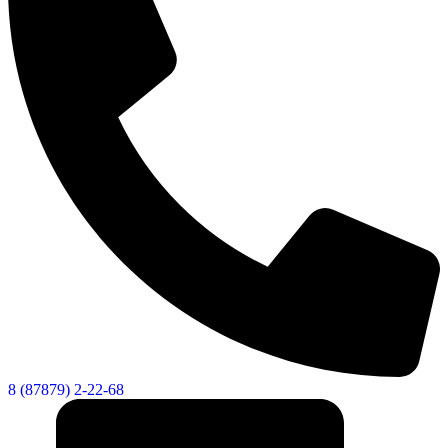
8 (87879) 2-22-68
КСП КГО