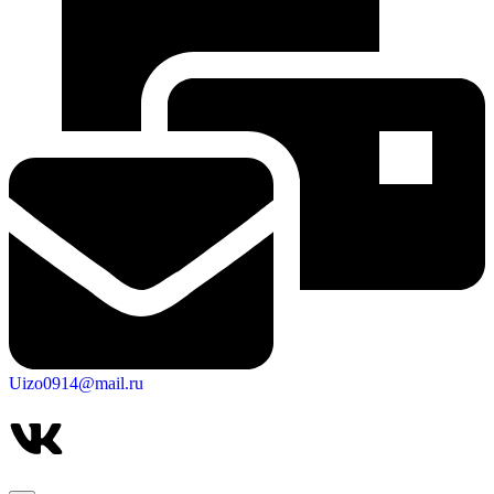
Uizo0914@mail.ru