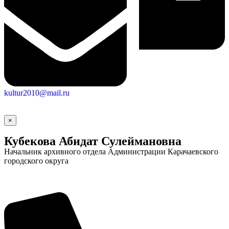
kultur2010@mail.ru
×
Кубекова Абидат Сулеймановна
Начальник архивного отдела Администрации Карачаевского
городского округа