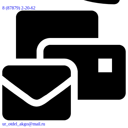
8 (87879) 2-20-62
ur_otdel_akgo@mail.ru