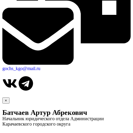
gochs_kgo@mail.ru
×
Батчаев Артур Абрекович
Начальник юридического отдела Администрации
Карачаевского городского округа