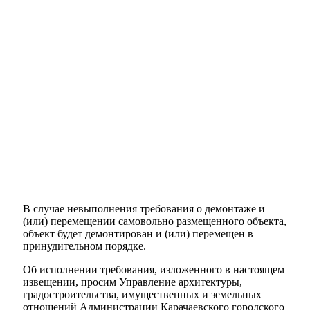
В случае невыполнения требования о демонтаже и
(или) перемещении самовольно размещенного объекта,
объект будет демонтирован и (или) перемещен в
Администрация
принудительном порядке.
Об исполнении требования, изложенного в настоящем
извещении, просим Управление архитектуры,
градостроительства, имущественных и земельных
отношений Администрации Карачаевского городского