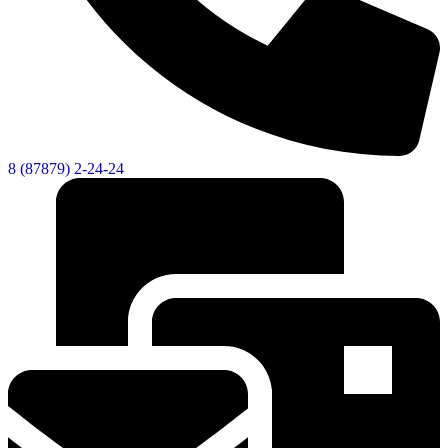
8 (87879) 2-24-24
Дума