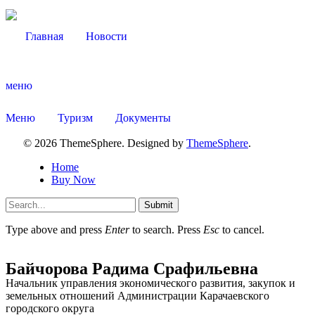
Главная
Новости
Администрация
меню
Меню
Туризм
Документы
© 2026 ThemeSphere. Designed by
ThemeSphere
.
Home
Buy Now
Submit
Type above and press
Enter
to search. Press
Esc
to cancel.
Байчорова Радима Срафильевна
Начальник управления экономического развития, закупок и
земельных отношений Администрации Карачаевского
городского округа