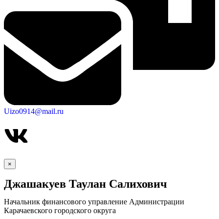
Uizo0914@mail.ru
×
Джашакуев Таулан Салихович
КСП КГО
Начальник финансового управление Администрации
Карачаевского городского округа