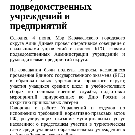
подведомственных
учреждений и
предприятий
Сегодня, 4 июня, Мэр Карачаевского городского
округа Алик Динаев провел оперативное совещание с
начальниками управлений и отделов КГО, главами
подведомственных Администрации учреждений и
руководителями предприятий округа.
На совещании были подняты вопросы, касающиеся
проведения Единого государственного экзамена (ЕГЭ)
в образовательных учреждения городского округа;
участия учащихся средних школ в учебно-полевых
сборах по основам военной службы; подготовки
мероприятий, приуроченных ко Дню России и
открытию пришкольных лагерей.
Говорили о работе Управлений и отделов по
исполнению требований нормативно-правовых актов
РФ, регулирующих оказание муниципальных услуг
населению; о предстоящем участии в туристическом
слете среди учащихся образовательных учреждений в
п. Архыз Зеленчукского района.