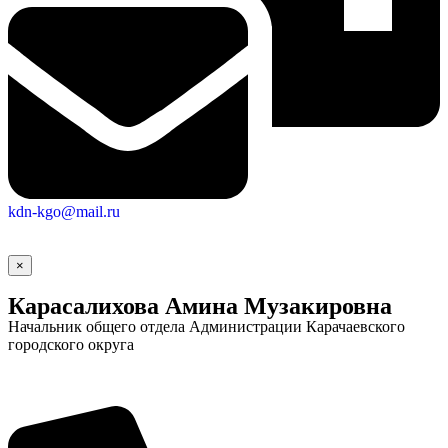
kdn-kgo@mail.ru
×
Карасалихова Амина Музакировна
Начальник общего отдела Администрации Карачаевского
городского округа