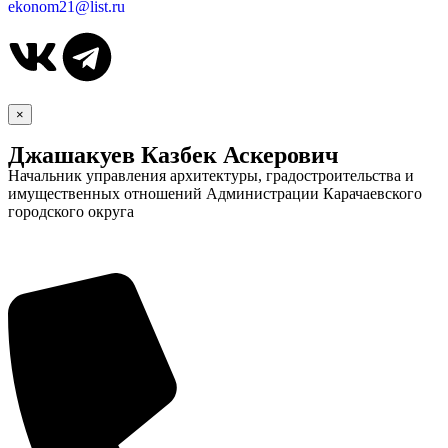
ekonom21@list.ru
×
Джашакуев Казбек Аскерович
Начальник управления архитектуры, градостроительства и
имущественных отношений Администрации Карачаевского
городского округа
Дума