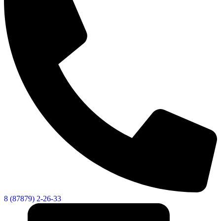
Городская Среда
8 (87879) 2-26-33