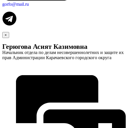
gorfo@mail.ru
×
Герюгова Асият Казимовна
Начальник отдела по делам несовершеннолетних и защите их
прав Администрации Карачаевского городского округа