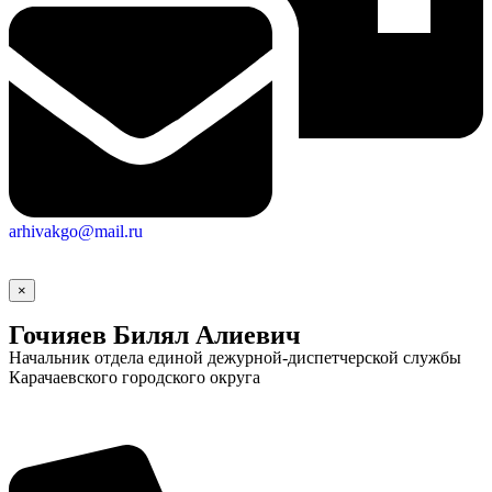
arhivakgo@mail.ru
×
Гочияев Билял Алиевич
Начальник отдела единой дежурной-диспетчерской службы
Карачаевского городского округа