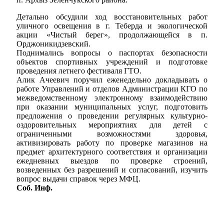
Детально обсудили ход восстановительных работ
уличного освещения в г. Теберда и экологической
акции «Чистый берег», продолжающейся в п.
Орджоникидзевский.
Поднимались вопросы о паспортах безопасности
объектов спортивных учреждений и подготовке
проведения летнего фестиваля ГТО.
Мэр
Алик Ачеевич поручил еженедельно докладывать о
работе Управлений и отделов Администрации КГО по
межведомственному электронному взаимодействию
при оказании муниципальных услуг, подготовить
предложения о проведении регулярных культурно-
оздоровительных мероприятиях для детей с
ограниченными возможностями здоровья,
активизировать работу по проверке магазинов на
предмет архитектурного соответствия и организации
ежедневных выездов по проверке строений,
возведенных без разрешений и согласований, изучить
вопрос выдачи справок через МФЦ.
Соб. Инф.