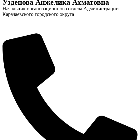
Узденова Анжелика Ахматовна
Начальник организационного отдела Администрации
Карачаевского городского округа
Новости
Документы
Контакты
Газета "Минги Тау"
Виртуальная
приемная
Культурный
код кластера