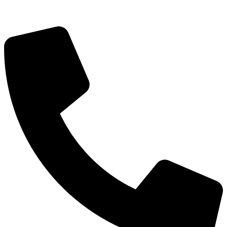
Об округе