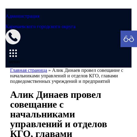
Администрация
Карачаевского городского округа
Мэрия
меню
Главная страница
»
Алик Динаев провел совещание с
начальниками управлений и отделов КГО, главами
подведомственных учреждений и предприятий
Алик Динаев провел
совещание с
начальниками
управлений и отделов
КГО, главами