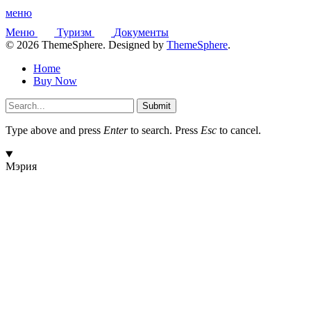
меню
Меню
Туризм
Документы
© 2026 ThemeSphere. Designed by
ThemeSphere
.
Home
Buy Now
Submit
Type above and press
Enter
to search. Press
Esc
to cancel.
Мэрия