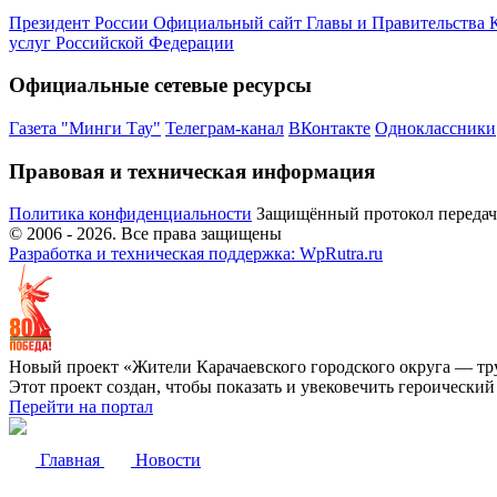
Президент России
Официальный сайт Главы и Правительства 
услуг Российской Федерации
Официальные сетевые ресурсы
Газета "Минги Тау"
Телеграм-канал
ВКонтакте
Одноклассники
Правовая и техническая информация
Политика конфиденциальности
Защищённый протокол переда
© 2006 -
2026
. Все права защищены
Разработка и техническая поддержка: WpRutra.ru
Новый проект «Жители Карачаевского городского округа — тр
Этот проект создан, чтобы показать и увековечить героически
Перейти на портал
Главная
Новости