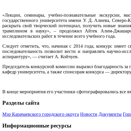
«Лекции, семинары, учебно-познавательные экскурсии, ма
государственного университета имени У. Д. Алиева, Северо-
раскрыть свой творческий потенциал, получить новые знания
трамплином в науку», – продолжил Айтек Алим-Джашаро
исследовательских работ в течение всего учебного года.
Следует отметить, что, начиная с 2014 года, конкурс имеет
последовательность позволит вести и направлять научно-исс
аспирантуру», — считает А. Койчуев.
Председатель конкурсной комиссии выразил благодарность за 
кафедр университета, а также спонсорам конкурса — директо
В конце мероприятия его участники сфотографировались все вм
Разделы сайта
Мэр Карачаевского городского округа
Новости
Документы
Гор
Информационные ресурсы