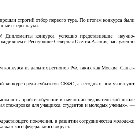
 прошли строгий отбор первого тура. По итогам конкурса были
ичные сферы науки.
У. Дипломанты конкурса, успешно представившие научно-
оходившем в Республике Северная Осетия-Алания, заслуженно
 конкурса из дальних регионов РФ, таких как Москва, Санкт-
ый конкурс среди субъектов СКФО, а сегодня в нем участвуют
можность пройти обучение в научно-исследовательской школе
ая стажировка для учащихся, студентов и молодых ученых», —
драстающего поколения, в развитии сотрудничества молодежи
авказского федерального округа.