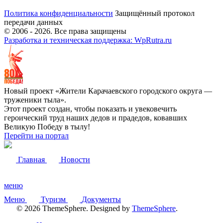
Политика конфиденциальности
Защищённый протокол
передачи данных
© 2006 -
2026
. Все права защищены
Разработка и техническая поддержка: WpRutra.ru
Новый проект «Жители Карачаевского городского округа —
труженики тыла».
Этот проект создан, чтобы показать и увековечить
героический труд наших дедов и прадедов, ковавших
Великую Победу в тылу!
Перейти на портал
Главная
Новости
меню
Меню
Туризм
Документы
© 2026 ThemeSphere. Designed by
ThemeSphere
.