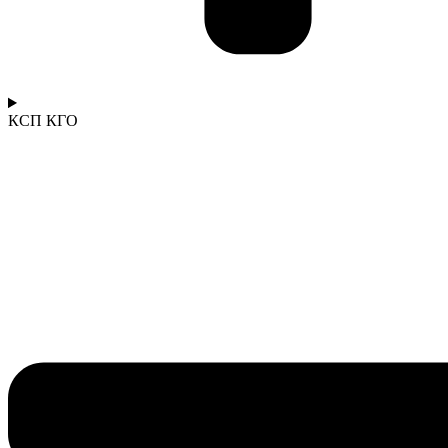
КСП КГО