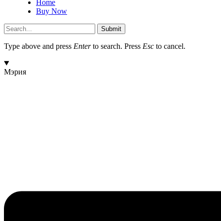
Home
Buy Now
Submit
Type above and press
Enter
to search. Press
Esc
to cancel.
Мэрия