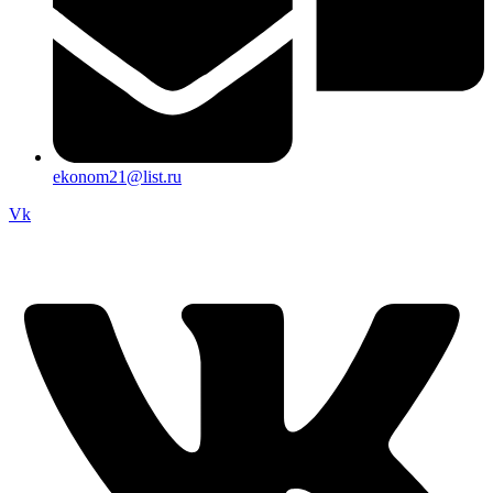
ekonom21@list.ru
Vk