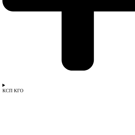
КСП КГО