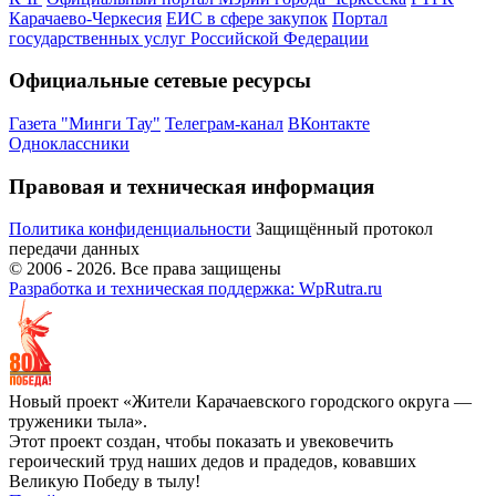
Карачаево-Черкесия
ЕИС в сфере закупок
Портал
государственных услуг Российской Федерации
Официальные сетевые ресурсы
Газета "Минги Тау"
Телеграм-канал
ВКонтакте
Одноклассники
Правовая и техническая информация
Политика конфиденциальности
Защищённый протокол
передачи данных
© 2006 -
2026
. Все права защищены
Разработка и техническая поддержка: WpRutra.ru
Новый проект «Жители Карачаевского городского округа —
труженики тыла».
Этот проект создан, чтобы показать и увековечить
героический труд наших дедов и прадедов, ковавших
Великую Победу в тылу!