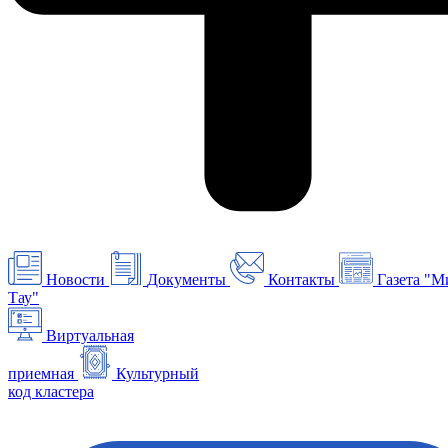
Новости
Документы
Контакты
Газета "М
Тау"
Виртуальная
приемная
Культурный
код кластера