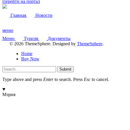
Перейти на портал
Главная
Новости
меню
Меню
Туризм
Документы
© 2026 ThemeSphere. Designed by
ThemeSphere
.
Home
Buy Now
Submit
Type above and press
Enter
to search. Press
Esc
to cancel.
Мэрия