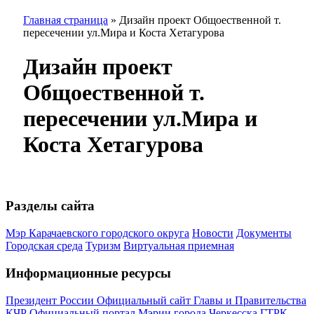
Главная страница
»
Дизайн проект Общоественной т.
пересечении ул.Мира и Коста Хетагурова
Дизайн проект
Общоественной т.
пересечении ул.Мира и
Коста Хетагурова
Разделы сайта
Мэр Карачаевского городского округа
Новости
Документы
Городская среда
Туризм
Виртуальная приемная
Информационные ресурсы
Президент России
Официальный сайт Главы и Правительства
КЧР
Официальный портал Мэрии города Черкесска
ГТРК