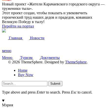
Новый проект «Жители Карачаевского городского округа —
труженики тыла».
Этот проект создан, чтобы показать и увековечить
героический труд наших дедов и прадедов, ковавших
Великую Победу в тылу!
Перейти на портал
Главная
Новости
меню
Меню
Туризм
Документы
© 2026 ThemeSphere. Designed by
ThemeSphere
.
Home
Buy Now
Submit
Type above and press
Enter
to search. Press
Esc
to cancel.
Мэрия