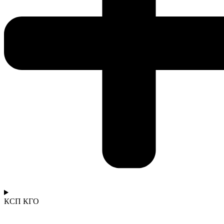
КСП КГО