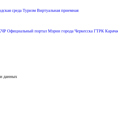
одская среда
Туризм
Виртуальная приемная
КЧР
Официальный портал Мэрии города Черкесска
ГТРК Карача
чи данных