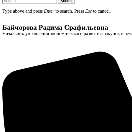
Submit
Type above and press
Enter
to search. Press
Esc
to cancel.
Байчорова Радима Срафильевна
Начальник управления экономического развития, закупок и з