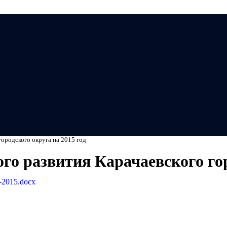
Мэ
ородского округа на 2015 год
о развития Карачаевского гор
a-2015.docx