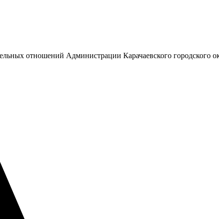
емельных отношений Администрации Карачаевского городского о
М