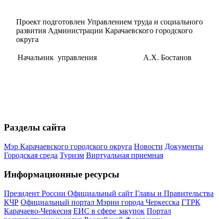
Проект подготовлен Управлением труда и социального
развития Администрации Карачаевского городского
округа
Начальник управления
А.Х. Бостанов
Разделы сайта
Мэр Карачаевского городского округа
Новости
Документы
Городская среда
Туризм
Виртуальная приемная
Информационные ресурсы
Президент России
Официальный сайт Главы и Правительства
КЧР
Официальный портал Мэрии города Черкесска
ГТРК
Карачаево-Черкесия
ЕИС в сфере закупок
Портал