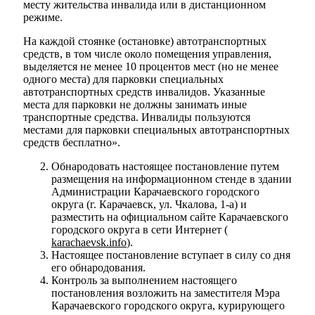
месту жительства инвалида или в дистанционном
режиме.
На каждой стоянке (остановке) автотранспортных
средств, в том числе около помещения управления,
выделяется не менее 10 процентов мест (но не менее
одного места) для парковки специальных
автотранспортных средств инвалидов. Указанные
места для парковки не должны занимать иные
транспортные средства. Инвалиды пользуются
местами для парковки специальных автотранспортных
средств бесплатно».
Обнародовать настоящее постановление путем
размещения на информационном стенде в здании
Администрации Карачаевского городского
округа (г. Карачаевск, ул. Чкалова, 1-а) и
разместить на официальном сайте Карачаевского
городского округа в сети Интернет (
karachaevsk
.
info
).
Настоящее постановление вступает в силу со дня
его обнародования.
Контроль за выполнением настоящего
постановления возложить на заместителя Мэра
Карачаевского городского округа, курирующего