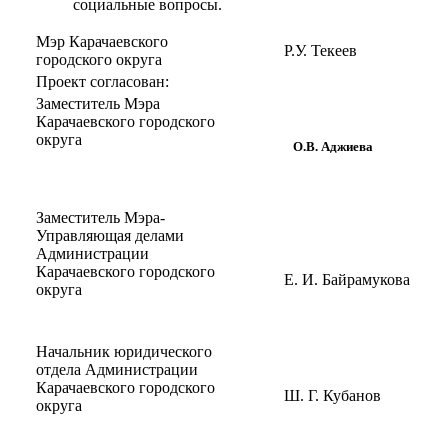
социальные вопросы.
Мэр Карачаевского
Р.У. Текеев
городского округа
Проект согласован:
Заместитель Мэра
Карачаевского городского
округа
О.В. Аджиева
Заместитель Мэра-
Управляющая делами
Администрации
Карачаевского городского
Е. И. Байрамукова
округа
Начальник юридического
отдела Администрации
Карачаевского городского
Ш. Г. Кубанов
округа