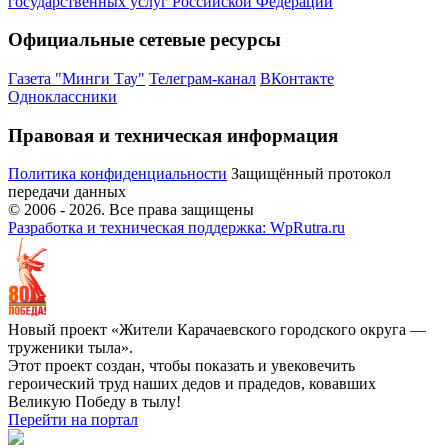
государственных услуг Российской Федерации
Официальные сетевые ресурсы
Газета "Минги Тау"
Телеграм-канал
ВКонтакте
Одноклассники
Правовая и техническая информация
Политика конфиденциальности
Защищённый протокол
передачи данных
© 2006 -
2026
. Все права защищены
Разработка и техническая поддержка: WpRutra.ru
Новый проект «Жители Карачаевского городского округа —
труженики тыла».
Этот проект создан, чтобы показать и увековечить
героический труд наших дедов и прадедов, ковавших
Великую Победу в тылу!
Перейти на портал