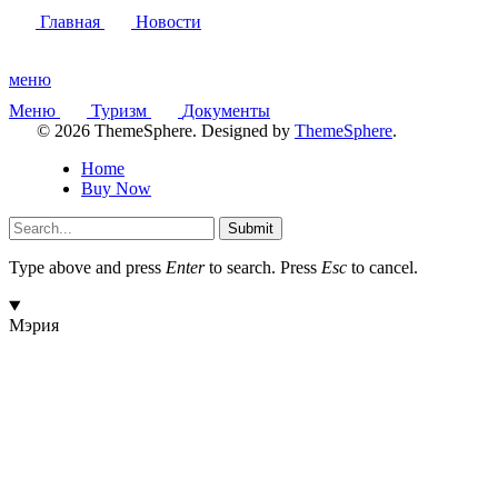
Главная
Новости
меню
Меню
Туризм
Документы
© 2026 ThemeSphere. Designed by
ThemeSphere
.
Home
Buy Now
Submit
Type above and press
Enter
to search. Press
Esc
to cancel.
Мэрия