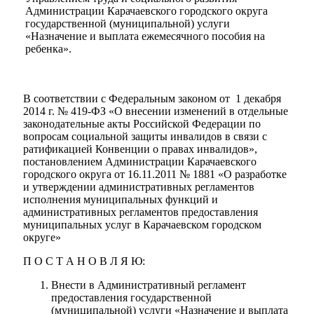
Администрации Карачаевского городского округа
государственной (муниципальной) услуги
«Назначение и выплата ежемесячного пособия на
ребенка».
В соответствии с Федеральным законом от 1 декабря
2014 г. № 419-ФЗ «О внесении изменений в отдельные
законодательные акты Российской Федерации по
вопросам социальной защиты инвалидов в связи с
ратификацией Конвенции о правах инвалидов»,
постановлением Администрации Карачаевского
городского округа от 16.11.2011 № 1881 «О разработке
и утверждении административных регламентов
исполнения муниципальных функций и
административных регламентов предоставления
муниципальных услуг в Карачаевском городском
округе»
П О С Т А Н О В Л Я Ю:
Внести в Административный регламент
предоставления государственной
(муниципальной) услуги «Назначение и выплата