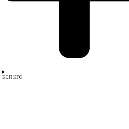
КСП КГО