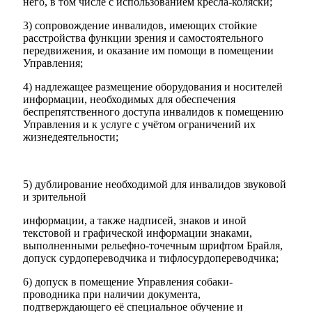
него, в том числе с использованием кресла-коляски;
3) сопровождение инвалидов, имеющих стойкие
расстройства функции зрения и самостоятельного
передвижения, и оказание им помощи в помещении
Управления;
4) надлежащее размещение оборудования и носителей
информации, необходимых для обеспечения
беспрепятственного доступа инвалидов к помещению
Управления и к услуге с учётом ограничений их
жизнедеятельности;
5) дублирование необходимой для инвалидов звуковой
и зрительной
информации, а также надписей, знаков и иной
текстовой и графической информации знаками,
выполненными рельефно-точечным шрифтом Брайля,
допуск сурдопереводчика и тифлосурдопереводчика;
6) допуск в помещение Управления собаки-
проводника при наличии документа,
подтверждающего её специальное обучение и