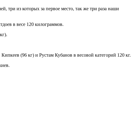
й, три из которых за первое место, так же три раза наши
тдоев в весе 120 килограммов.
кг).
 Кипкеев (96 кг) и Рустам Кубанов в весовой категорий 120 кг.
жиев.