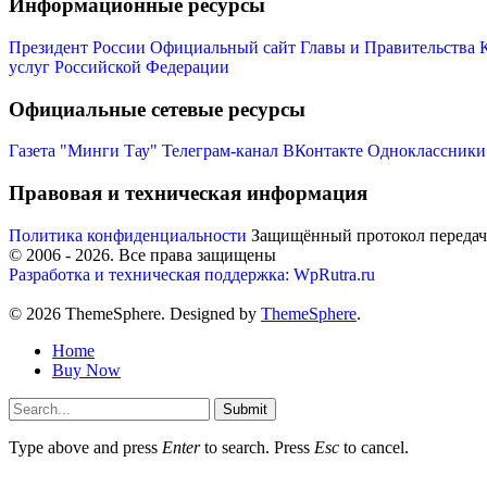
Информационные ресурсы
Президент России
Официальный сайт Главы и Правительства 
услуг Российской Федерации
Официальные сетевые ресурсы
Газета "Минги Тау"
Телеграм-канал
ВКонтакте
Одноклассники
Правовая и техническая информация
Политика конфиденциальности
Защищённый протокол переда
© 2006 -
2026
. Все права защищены
Разработка и техническая поддержка: WpRutra.ru
© 2026 ThemeSphere. Designed by
ThemeSphere
.
Home
Buy Now
Submit
Type above and press
Enter
to search. Press
Esc
to cancel.