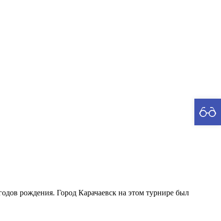
рия
годов рождения. Город Карачаевск на этом турнире был