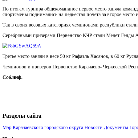
По итогам турнира общекомандное первое место заняла команда 
спортсмены поднимались на педьестал почета за второе место и
Так в своих весовых категориях чемпионами республики стали 
Серебряными призерами Первенство КЧР стали Медет-Гелды Арт
Третье место заняли в весе 50 кг Рафаэль Хасанов, в 60 кг Рус
Чемпионов и призеров Первенство Карачаево- Черкесской Рес
Соб.инф.
Разделы сайта
Мэр Карачаевского городского округа
Новости
Документы
Гор