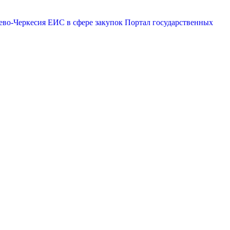
ево-Черкесия
ЕИС в сфере закупок
Портал государственных
эр