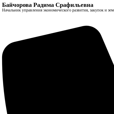
Байчорова Радима Срафильевна
Начальник управления экономического развития, закупок и з