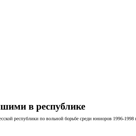
Мэ
чшими в республике
кесской республики по вольной борьбе среди юниоров 1996-1998 