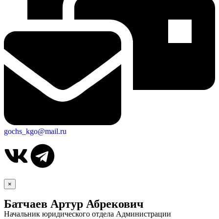
gochs_kgo@mail.ru
×
Батчаев Артур Абрекович
Начальник юридического отдела Администрации