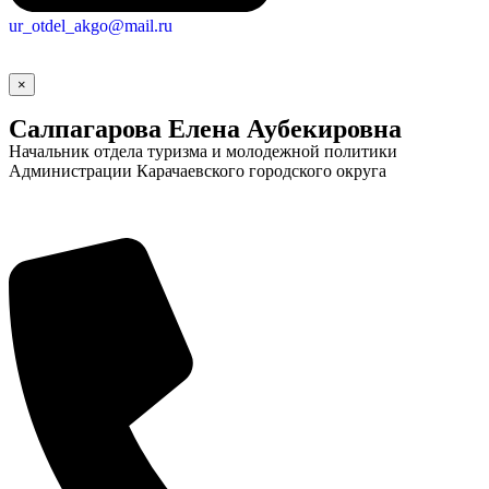
ur_otdel_akgo@mail.ru
×
Салпагарова Елена Аубекировна
Начальник отдела туризма и молодежной политики
Администрации Карачаевского городского округа