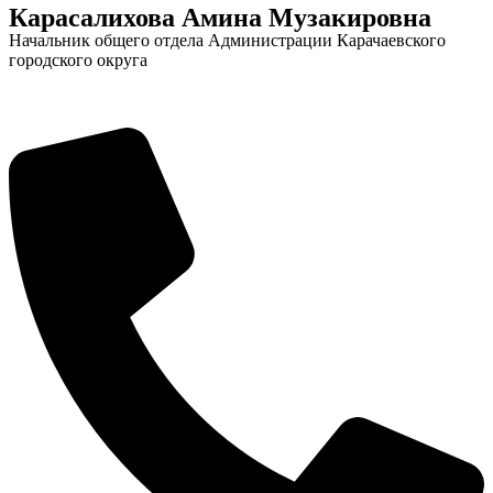
Карасалихова Амина Музакировна
Городская Среда
Начальник общего отдела Администрации Карачаевского
городского округа