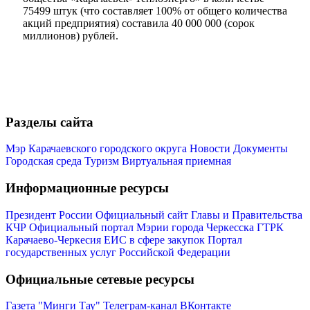
75499 штук (что составляет 100% от общего количества
акций предприятия) составила 40 000 000 (сорок
миллионов) рублей.
Разделы сайта
Мэр Карачаевского городского округа
Новости
Документы
Городская среда
Туризм
Виртуальная приемная
Информационные ресурсы
Туризм
Президент России
Официальный сайт Главы и Правительства
КЧР
Официальный портал Мэрии города Черкесска
ГТРК
Карачаево-Черкесия
ЕИС в сфере закупок
Портал
государственных услуг Российской Федерации
Официальные сетевые ресурсы
Газета "Минги Тау"
Телеграм-канал
ВКонтакте