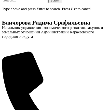
Submit
Type above and press
Enter
to search. Press
Esc
to cancel.
Байчорова Радима Срафильевна
Начальник управления экономического развития, закупок и
земельных отношений Администрации Карачаевского
городского округа
Об округе