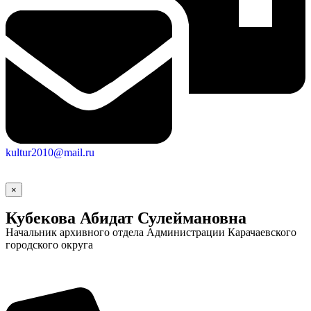
kultur2010@mail.ru
×
Кубекова Абидат Сулеймановна
Начальник архивного отдела Администрации Карачаевского
городского округа