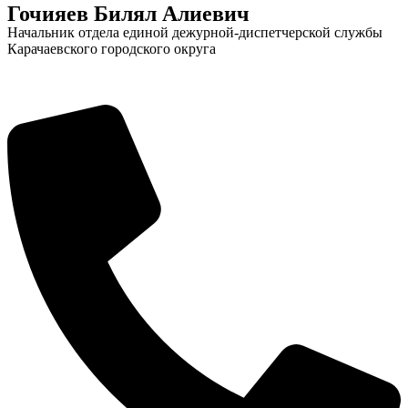
Гочияев Билял Алиевич
Начальник отдела единой дежурной-диспетчерской службы
Карачаевского городского округа