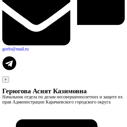
gorfo@mail.ru
×
Герюгова Асият Казимовна
Начальник отдела по делам несовершеннолетних и защите их
прав Администрации Карачаевского городского округа