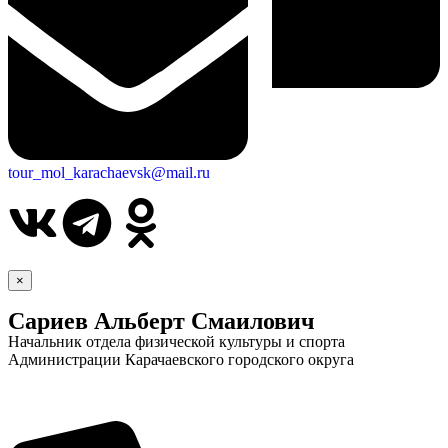
tour_mol_karachaevsk@mail.ru
×
Сариев Альберт Смаилович
Начальник отдела физической культуры и спорта
Администрации Карачаевского городского округа