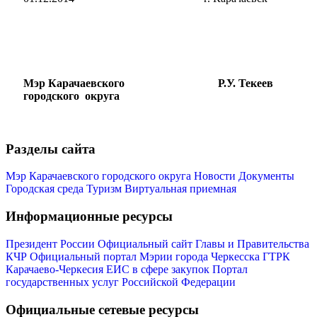
Мэр Карачаевского
Р.У. Текеев
городского округа
Разделы сайта
Мэр Карачаевского городского округа
Новости
Документы
Городская среда
Туризм
Виртуальная приемная
Информационные ресурсы
Президент России
Официальный сайт Главы и Правительства
Администрация
КЧР
Официальный портал Мэрии города Черкесска
ГТРК
Карачаево-Черкесия
ЕИС в сфере закупок
Портал
государственных услуг Российской Федерации
Официальные сетевые ресурсы