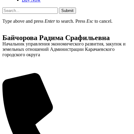
Submit
Type above and press
Enter
to search. Press
Esc
to cancel.
Байчорова Радима Срафильевна
Об округе
Начальник управления экономического развития, закупок и
земельных отношений Администрации Карачаевского
городского округа