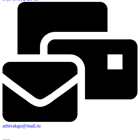
arhivakgo@mail.ru