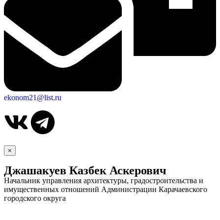
ekonom21@list.ru
Дума
×
Джашакуев Казбек Аскерович
Начальник управления архитектуры, градостроительства и
имущественных отношений Администрации Карачаевского
городского округа