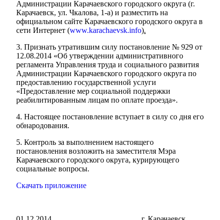
Администрации Карачаевского городского округа (г.
Карачаевск, ул. Чкалова, 1-а) и разместить на
официальном сайте Карачаевского городского округа в
сети Интернет
(
www.karachaevsk.info
).
3. Признать утратившим силу постановление № 929 от
12.08.2014 «Об утверждении административного
регламента Управления труда и социального развития
Администрации Карачаевского городского округа по
предоставлению государственной услуги
«Предоставление мер социальной поддержки
реабилитированным лицам по оплате проезда».
4. Настоящее постановление вступает в силу со дня его
обнародования.
5. Контроль за выполнением настоящего
постановления возложить на заместителя Мэра
Карачаевского городского округа, курирующего
социальные вопросы.
Скачать приложение
Туризм
01.12.2014
г. Карачаевск