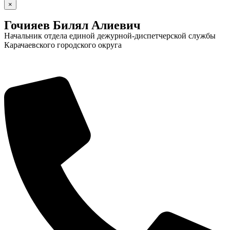
×
Гочияев Билял Алиевич
Начальник отдела единой дежурной-диспетчерской службы
Карачаевского городского округа