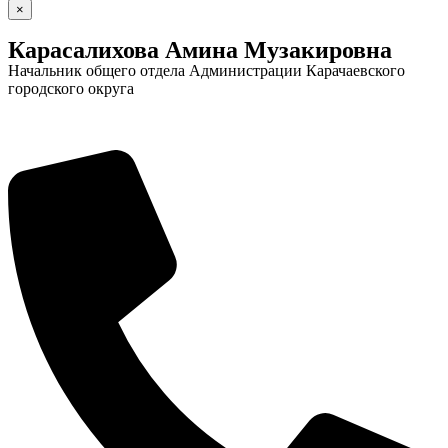
×
Карасалихова Амина Музакировна
Начальник общего отдела Администрации Карачаевского
городского округа
Городская Среда