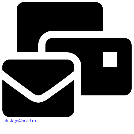
kdn-kgo@mail.ru