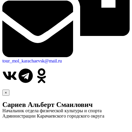
tour_mol_karachaevsk@mail.ru
×
Сариев Альберт Смаилович
Начальник отдела физической культуры и спорта
Администрации Карачаевского городского округа