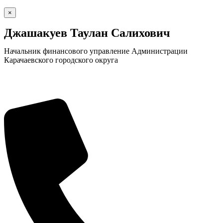
×
Джашакуев Таулан Салихович
Начальник финансового управление Администрации
Карачаевского городского округа
КСП КГО