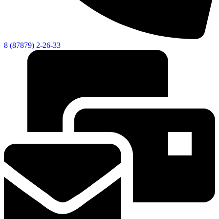
Городская Среда
8 (87879) 2-26-33