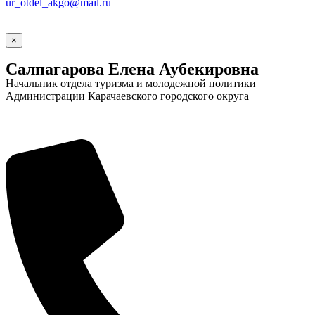
ur_otdel_akgo@mail.ru
×
Салпагарова Елена Аубекировна
Начальник отдела туризма и молодежной политики
Администрации Карачаевского городского округа