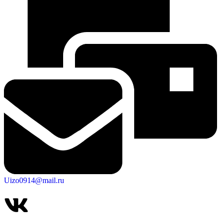
Uizo0914@mail.ru