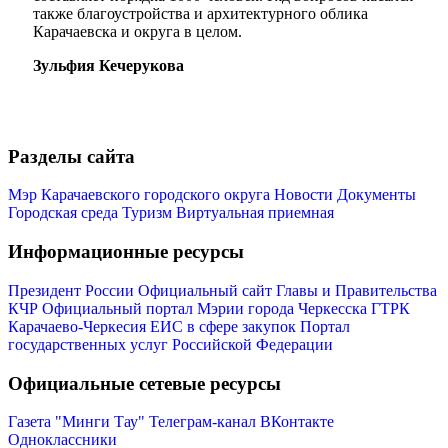
также благоустройства и архитектурного облика
Карачаевска и округа в целом.
Зульфия Кечерукова
Мэр
Разделы сайта
Мэр Карачаевского городского округа
Новости
Документы
Городская среда
Туризм
Виртуальная приемная
Информационные ресурсы
Президент России
Официальный сайт Главы и Правительства
КЧР
Официальный портал Мэрии города Черкесска
ГТРК
Карачаево-Черкесия
ЕИС в сфере закупок
Портал
государственных услуг Российской Федерации
Официальные сетевые ресурсы
Газета "Минги Тау"
Телеграм-канал
ВКонтакте
Одноклассники