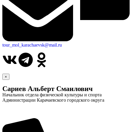
tour_mol_karachaevsk@mail.ru
×
Сариев Альберт Смаилович
Начальник отдела физической культуры и спорта
Администрации Карачаевского городского округа