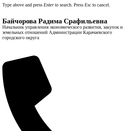
Type above and press
Enter
to search. Press
Esc
to cancel.
Байчорова Радима Срафильевна
Начальник управления экономического развития, закупок и
земельных отношений Администрации Карачаевского
Администрация
городского округа