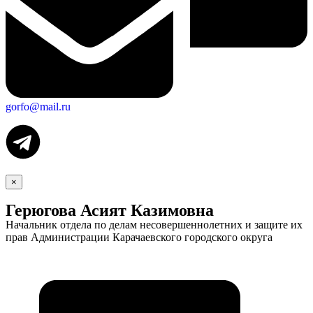
gorfo@mail.ru
×
Герюгова Асият Казимовна
Начальник отдела по делам несовершеннолетних и защите их
прав Администрации Карачаевского городского округа
Экономика