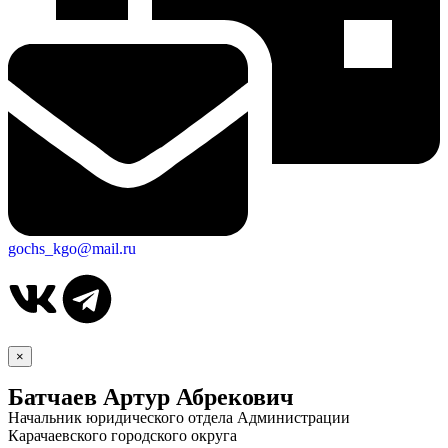
gochs_kgo@mail.ru
×
Батчаев Артур Абрекович
Начальник юридического отдела Администрации
Карачаевского городского округа