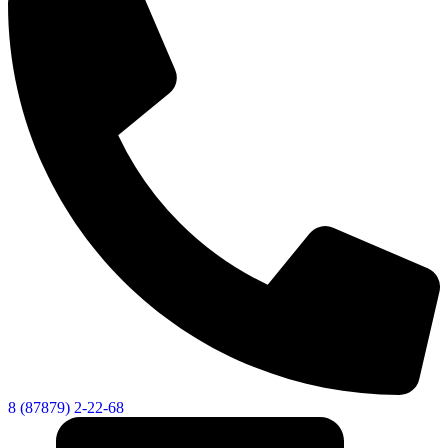
Дума
8 (87879) 2-22-68