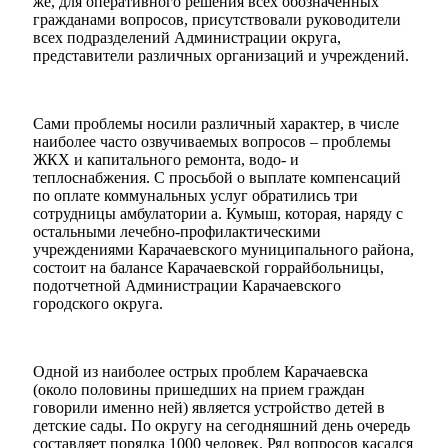
же, для оперативного решения всех обозначенных
гражданами вопросов, присутствовали руководители
всех подразделений Администрации округа,
представители различных организаций и учреждений.
Сами проблемы носили различный характер, в числе
наиболее часто озвучиваемых вопросов – проблемы
ЖКХ и капитального ремонта, водо- и
теплоснабжения. С просьбой о выплате компенсаций
по оплате коммунальных услуг обратились три
сотрудницы амбулатории а. Кумыш, которая, наряду с
остальными лечебно-профилактическими
учреждениями Карачаевского муниципального района,
состоит на балансе Карачаевской горрайбольницы,
подотчетной Администрации Карачаевского
городского округа.
Одной из наиболее острых проблем Карачаевска
(около половины пришедших на прием граждан
говорили именно ней) является устройство детей в
детские сады. По округу на сегодняшний день очередь
составляет порядка 1000 человек. Ряд вопросов касался