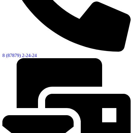
8 (87879) 2-24-24
Об округе