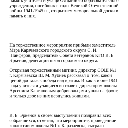
память учителей и учащихся данного образовательного
учреждения, погибших в годы Великой Отечественной
войны 1941-1945 гг., открытием мемориальной доски в
память о них.
На торжественное мероприятие прибыли заместитель
Мэра Карачаевского городского округа С. И.
Панферов, председатель Совета ветеранов КГО В. Б.
Эркенов, делегации школ городского округа.
Открывая торжественный митинг, директор СОШ №1
г. Карачаевска Ш. М. Хубиев рассказал о том, какой
ценой досталась победа над врагом. И как в июне 1941
года учителя и учащиеся во главе с директором школы
Арсением Карташовым добровольцами ушли на фронт,
и только двое из них вернулись живыми.
В. Б. Эркенов в своем выступлении поздравил всех
собравшихся, отметил, что мероприятие, проведенное
коллективом школы №1 г. Карачаевска, сыграло