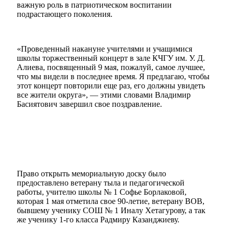
важную роль в патриотическом воспитании
подрастающего поколения.
«Проведенный накануне учителями и учащимися
школы торжественный концерт в зале КЧГУ им. У. Д.
Алиева, посвященный 9 мая, пожалуй, самое лучшее,
что мы видели в последнее время. Я предлагаю, чтобы
Мэр
этот концерт повторили еще раз, его должны увидеть
все жители округа», — этими словами Владимир
Басиятович завершил свое поздравление.
Право открыть мемориальную доску было
предоставлено ветерану тыла и педагогической
работы, учителю школы № 1 Софье Борлаковой,
которая 1 мая отметила свое 90-летие, ветерану ВОВ,
бывшему ученику СОШ № 1 Иналу Хетагурову, а так
же ученику 1-го класса Радмиру Казанджиеву.