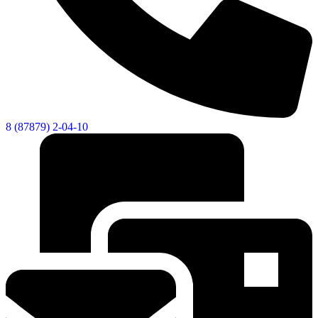
8 (87879) 2-04-10