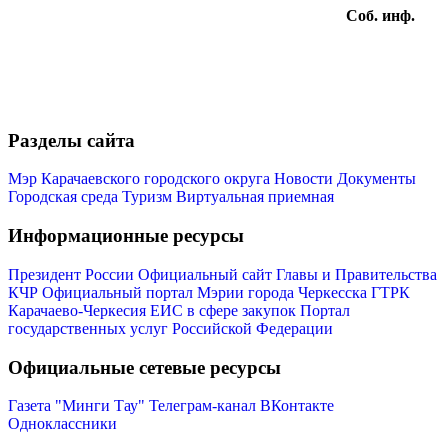
Соб. инф.
Разделы сайта
Мэр Карачаевского городского округа
Новости
Документы
Городская среда
Туризм
Виртуальная приемная
Информационные ресурсы
Президент России
Официальный сайт Главы и Правительства
КЧР
Официальный портал Мэрии города Черкесска
ГТРК
Туризм
Карачаево-Черкесия
ЕИС в сфере закупок
Портал
государственных услуг Российской Федерации
Официальные сетевые ресурсы
Газета "Минги Тау"
Телеграм-канал
ВКонтакте
Одноклассники