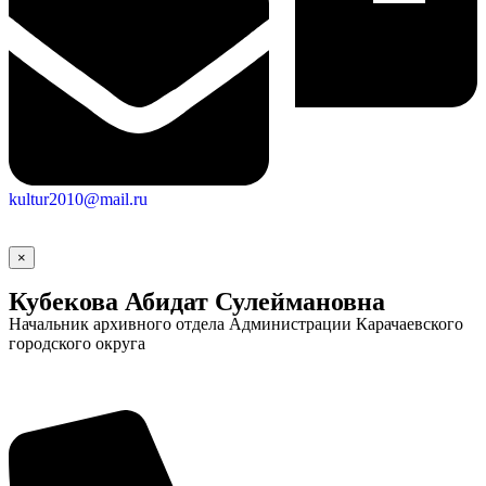
kultur2010@mail.ru
×
Кубекова Абидат Сулеймановна
Начальник архивного отдела Администрации Карачаевского
городского округа