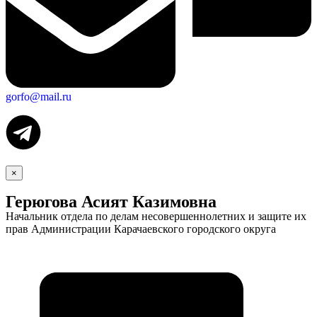
gorfo@mail.ru
×
Герюгова Асият Казимовна
Начальник отдела по делам несовершеннолетних и защите их
прав Администрации Карачаевского городского округа