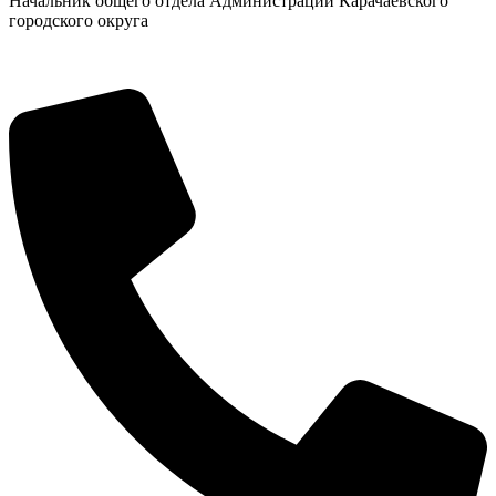
Начальник общего отдела Администрации Карачаевского
городского округа
Городская Среда