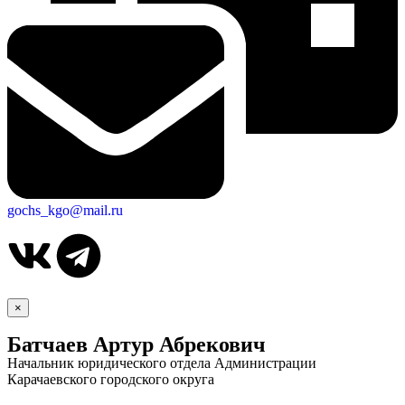
gochs_kgo@mail.ru
×
Батчаев Артур Абрекович
Начальник юридического отдела Администрации
Карачаевского городского округа