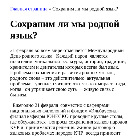
Главная страница
»
Сохраним ли мы родной язык?
Сохраним ли мы родной
язык?
21 февраля во всем мире отмечается Международный
День родного языка. Каждый народ является
носителем уникальной культуры, истории, традиций,
хранителем и двигателем которых всегда был язык.
Проблема сохранения и развития родных языков,
родного слова – это действительно актуальная
проблема: ученые считают, что язык отмирает тогда,
когда он утрачивает свою суть — живую связь с
бытием.
Ежегодно 21 февраля совместно с кафедрами
национальных филологий и фондом «Эльбрусоид»
филиал кафедры ЮНЕСКО проводит круглые столы,
где обсуждаются вопросы сохранения языков народов
КЧР и принимаются решения. Живой разговор о
языковых проблемах народов КЧР всегда приносит