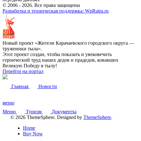
© 2006 -
2026
. Все права защищены
Разработка и техническая поддержка: WpRutra.ru
Новый проект «Жители Карачаевского городского округа —
труженики тыла».
Этот проект создан, чтобы показать и увековечить
героический труд наших дедов и прадедов, ковавших
Великую Победу в тылу!
Перейти на портал
Главная
Новости
меню
Меню
Туризм
Документы
© 2026 ThemeSphere. Designed by
ThemeSphere
.
Home
Buy Now