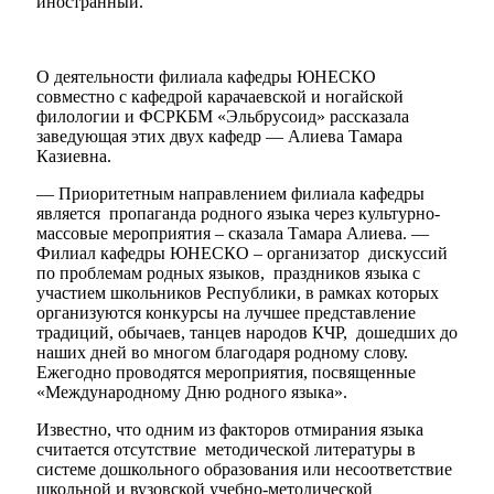
иностранный.
О деятельности филиала кафедры ЮНЕСКО
совместно с кафедрой карачаевской и ногайской
филологии и ФСРКБМ «Эльбрусоид» рассказала
заведующая этих двух кафедр — Алиева Тамара
Казиевна.
— Приоритетным направлением филиала кафедры
является пропаганда родного языка через культурно-
массовые мероприятия – сказала Тамара Алиева. —
Филиал кафедры ЮНЕСКО – организатор дискуссий
по проблемам родных языков, праздников языка с
участием школьников Республики, в рамках которых
организуются конкурсы на лучшее представление
традиций, обычаев, танцев народов КЧР, дошедших до
наших дней во многом благодаря родному слову.
Ежегодно проводятся мероприятия, посвященные
«Международному Дню родного языка».
Известно, что одним из факторов отмирания языка
считается отсутствие методической литературы в
системе дошкольного образования или несоответствие
школьной и вузовской учебно-методической