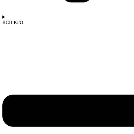
КСП КГО