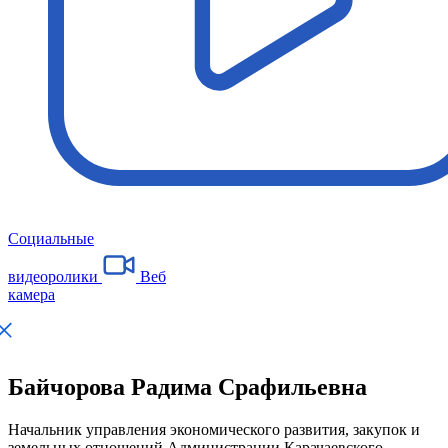
Социальные
видеоролики
Веб
камера
Байчорова Радима Срафильевна
Начальник управления экономического развития, закупок и
земельных отношений Администрации Карачаевского