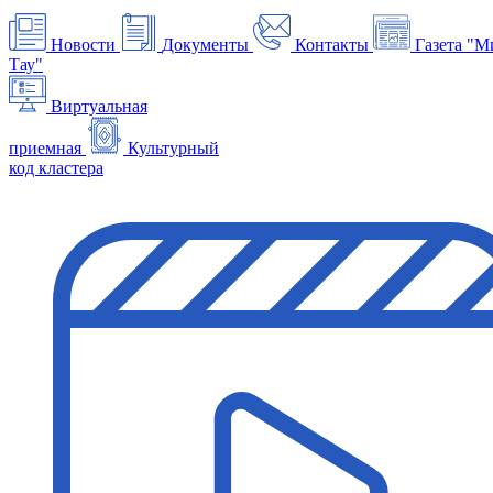
Новости
Документы
Контакты
Газета "М
Тау"
Виртуальная
приемная
Культурный
код кластера