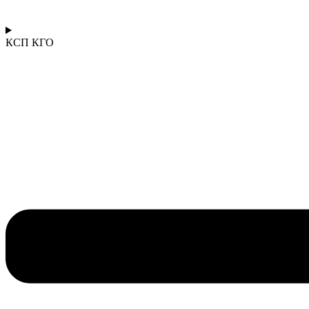
КСП КГО