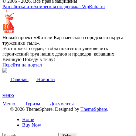
© 2006 -
2026
. Все права защищены
Разработка и техническая поддержка: WpRutra.ru
Новый проект «Жители Карачаевского городского округа —
труженики тыла».
Этот проект создан, чтобы показать и увековечить
героический труд наших дедов и прадедов, ковавших
Великую Победу в тылу!
Перейти на портал
Главная
Новости
меню
Меню
Туризм
Документы
© 2026 ThemeSphere. Designed by
ThemeSphere
.
Home
Buy Now
Submit