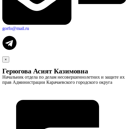
gorfo@mail.ru
Экономика
×
Герюгова Асият Казимовна
Начальник отдела по делам несовершеннолетних и защите их
прав Администрации Карачаевского городского округа