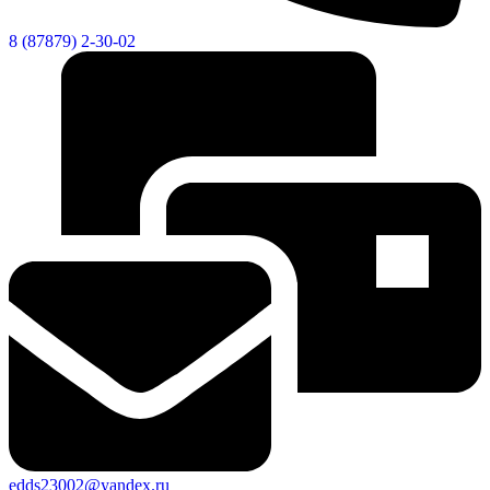
8 (87879) 2-30-02
edds23002@yandex.ru