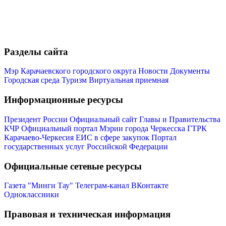
Разделы сайта
Мэр Карачаевского городского округа
Новости
Документы
Городская среда
Туризм
Виртуальная приемная
Информационные ресурсы
Президент России
Официальный сайт Главы и Правительства
КЧР
Официальный портал Мэрии города Черкесска
ГТРК
Карачаево-Черкесия
ЕИС в сфере закупок
Портал
государственных услуг Российской Федерации
Официальные сетевые ресурсы
Администрация
Газета "Минги Тау"
Телеграм-канал
ВКонтакте
Одноклассники
Правовая и техническая информация