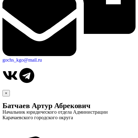
gochs_kgo@mail.ru
×
Батчаев Артур Абрекович
Начальник юридического отдела Администрации
Карачаевского городского округа