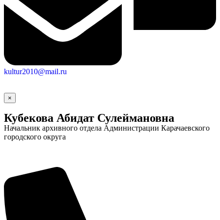
kultur2010@mail.ru
×
Социальные
Кубекова Абидат Сулеймановна
видеоролики
Веб
Начальник архивного отдела Администрации Карачаевского
камера
городского округа