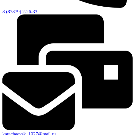
8 (87879) 2-26-33
karachaevsk_1927@mail.ru