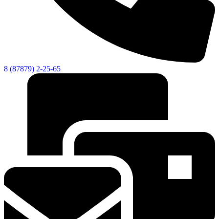
8 (87879) 2-25-65