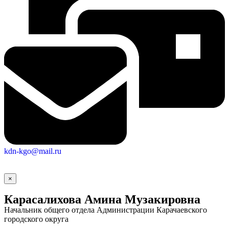
kdn-kgo@mail.ru
×
Карасалихова Амина Музакировна
Начальник общего отдела Администрации Карачаевского
городского округа