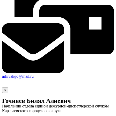
arhivakgo@mail.ru
×
Гочияев Билял Алиевич
Начальник отдела единой дежурной-диспетчерской службы
Карачаевского городского округа