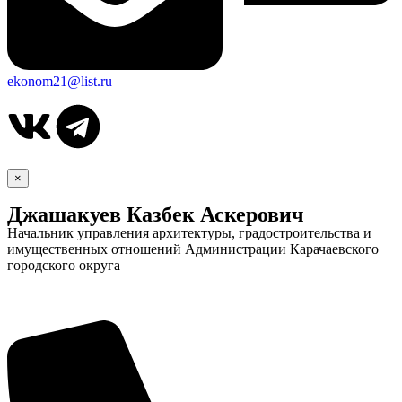
ekonom21@list.ru
×
Джашакуев Казбек Аскерович
Начальник управления архитектуры, градостроительства и
имущественных отношений Администрации Карачаевского
Дума
городского округа